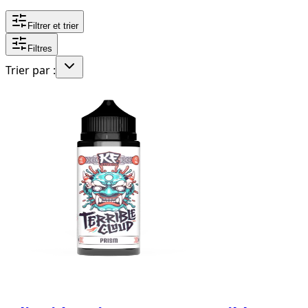
Filtrer et trier
Filtres
Trier par :