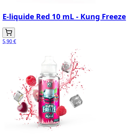
E-liquide Red 10 mL - Kung Freeze
5,90 €