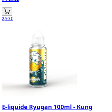
2,90 €
E-liquide Ryugan 100ml - Kung