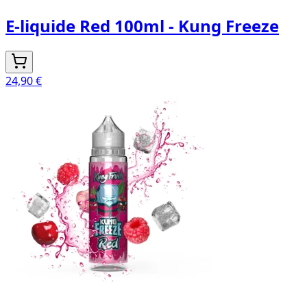
E-liquide Red 100ml - Kung Freeze
24,90 €