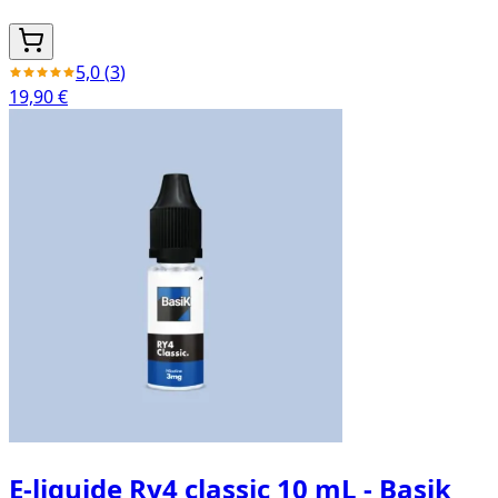
5,0
(
3
)
19,90 €
E-liquide Ry4 classic 10 mL - Basik