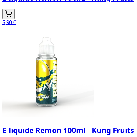
5,90 €
E-liquide Remon 100ml - Kung Fruits