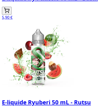
5,90 €
E-liquide Ryuberi 50 mL - Rutsu