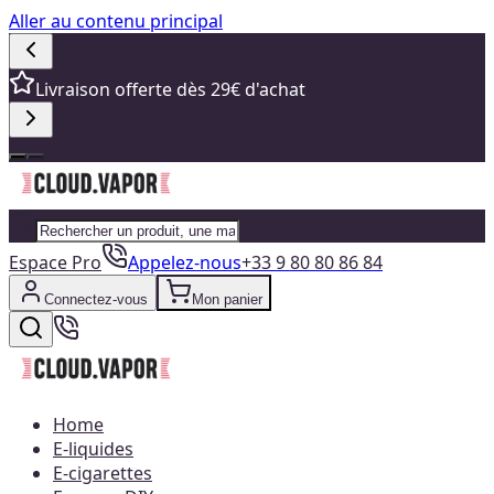
Aller au contenu principal
Livraison offerte dès 29€ d'achat
Espace Pro
Appelez-nous
+33 9 80 80 86 84
Connectez-vous
Mon panier
Home
E-liquides
E-cigarettes