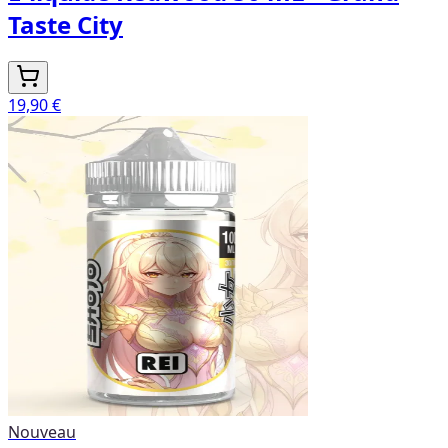
Taste City
19,90 €
Nouveau