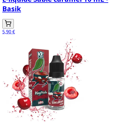
Basik
5,90 €