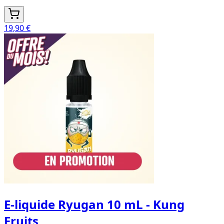
19,90 €
E-liquide Ryugan 10 mL - Kung
Fruits