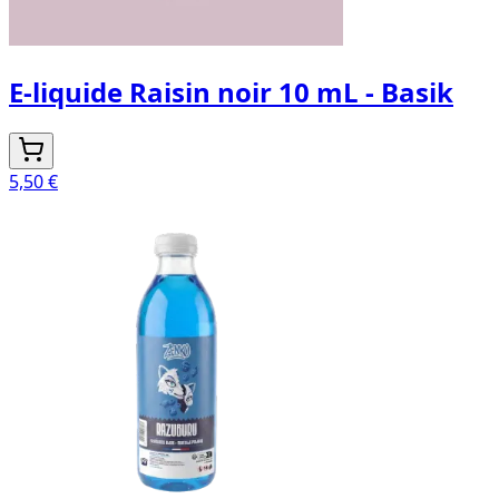
E-liquide Raisin noir 10 mL - Basik
5,50 €