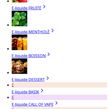
E-liquide FRUITÉ
E-liquide MENTHOLÉ
E-liquide BOISSON
E-liquide DESSERT
E
E-liquide BASIK
E
E-liquide CALL OF VAPE