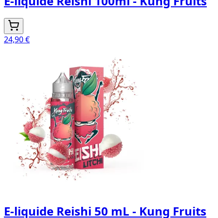
E-liquide Reishi 100ml - Kung Fruits
24,90 €
E-liquide Reishi 50 mL - Kung Fruits