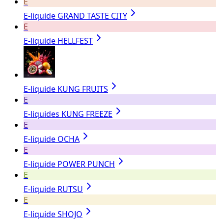
E
E-liquide GRAND TASTE CITY
E
E-liquide HELLFEST
E-liquide KUNG FRUITS
E
E-liquides KUNG FREEZE
E
E-liquide OCHA
E
E-liquide POWER PUNCH
E
E-liquide RUTSU
E
E-liquide SHOJO