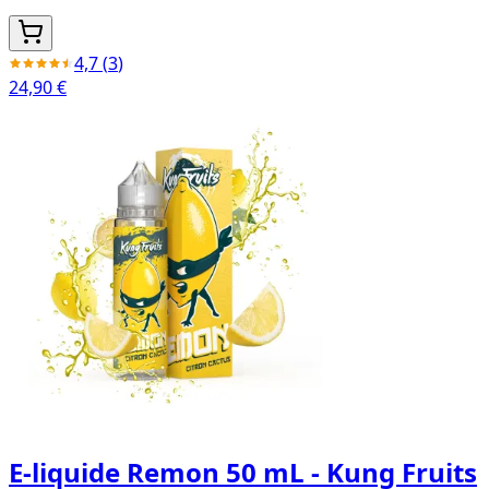
4,7
(
3
)
24,90 €
E-liquide Remon 50 mL - Kung Fruits