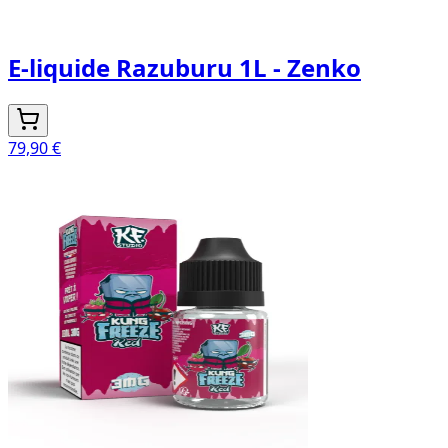
E-liquide Razuburu 1L - Zenko
79,90 €