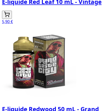
E-liquide Red Leaf 10 mL - Vintage
5,90 €
E-liquide Redwood 50 mL - Grand