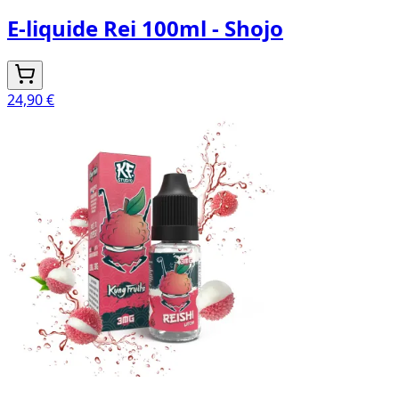
E-liquide Rei 100ml - Shojo
24,90 €