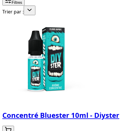
Filtres
Trier par :
Concentré Bluester 10ml - Diyster