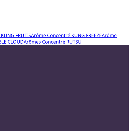
 KUNG FRUITS
Arôme Concentré KUNG FREEZE
Arôme
IBLE CLOUD
Arômes Concentré RUTSU