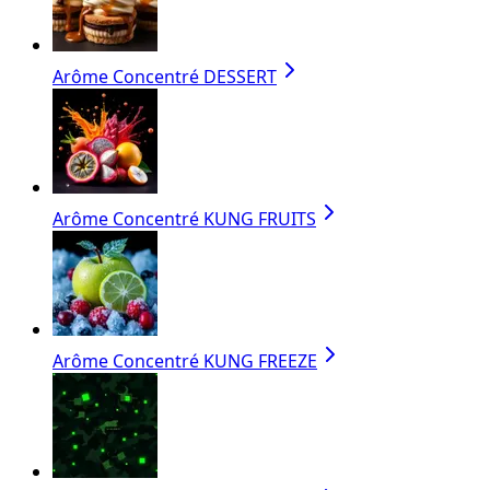
Arôme Concentré DESSERT
Arôme Concentré KUNG FRUITS
Arôme Concentré KUNG FREEZE