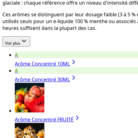
glaciale : chaque référence offre un niveau d'intensité diff
Ces arômes se distinguent par leur dosage faible (3 à 5 % 
utilisés seuls pour un e-liquide 100 % menthe ou associés 
heures suffisent dans la plupart des cas.
Voir plus
A
Arôme Concentré 10ML
A
Arôme Concentré 30ML
Arôme Concentré FRUITÉ