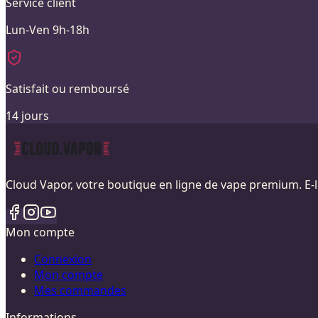
Service client
Lun-Ven 9h-18h
Satisfait ou remboursé
14 jours
Cloud Vapor, votre boutique en ligne de vape premium. E-li
Mon compte
Connexion
Mon compte
Mes commandes
Informations