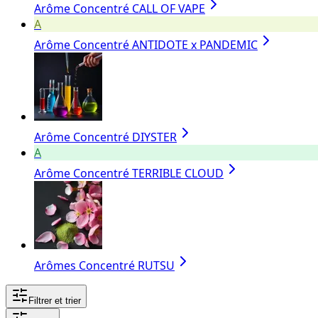
Arôme Concentré CALL OF VAPE
A
Arôme Concentré ANTIDOTE x PANDEMIC
Arôme Concentré DIYSTER
A
Arôme Concentré TERRIBLE CLOUD
Arômes Concentré RUTSU
Filtrer et trier