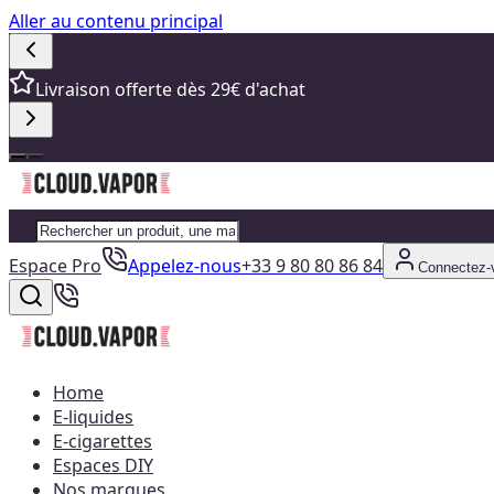
Aller au contenu principal
Livraison offerte dès 29€ d'achat
Espace Pro
Appelez-nous
+33 9 80 80 86 84
Connectez-
Home
E-liquides
E-cigarettes
Espaces DIY
Nos marques