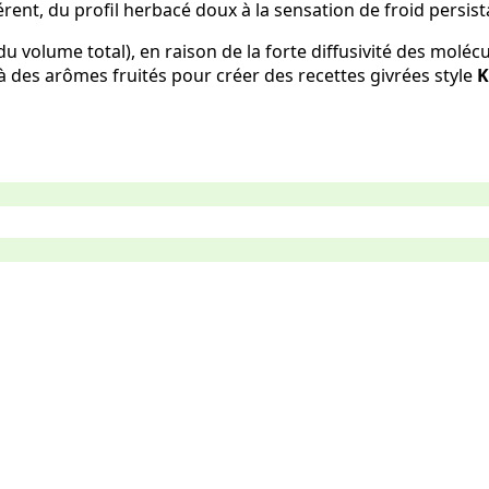
érent, du profil herbacé doux à la sensation de froid persist
du volume total), en raison de la forte diffusivité des molé
à des arômes fruités pour créer des recettes givrées style
K