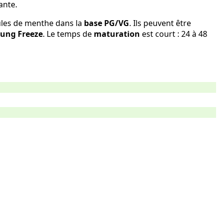
ante.
cules de menthe dans la
base PG/VG
. Ils peuvent être
ung Freeze
. Le temps de
maturation
est court : 24 à 48