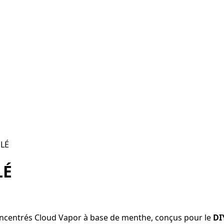
LÉ
LÉ
ncentrés Cloud Vapor à base de menthe, conçus pour le
DI