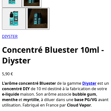
DIYSTER
Concentré Bluester 10ml -
Diyster
5,90 €
L'arôme concentré Bluester
de la gamme
Diyster
est un
concentré DIY
de 10 ml destiné à la fabrication de votre
e-liquide
maison. Son arôme associe
bubble gum
,
menthe
et
myrtille
, à diluer dans une
base PG/VG
avant
utilisation. Fabriqué en France par
Cloud Vapor
.