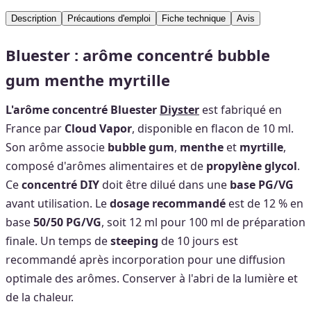
Description
Précautions d'emploi
Fiche technique
Avis
Bluester : arôme concentré bubble
gum menthe myrtille
L'arôme concentré Bluester
Diyster
est fabriqué en
France par
Cloud Vapor
, disponible en flacon de 10 ml.
Son arôme associe
bubble gum
,
menthe
et
myrtille
,
composé d'arômes alimentaires et de
propylène glycol
.
Ce
concentré DIY
doit être dilué dans une
base PG/VG
avant utilisation. Le
dosage recommandé
est de 12 % en
base
50/50 PG/VG
, soit 12 ml pour 100 ml de préparation
finale. Un temps de
steeping
de 10 jours est
recommandé après incorporation pour une diffusion
optimale des arômes. Conserver à l'abri de la lumière et
de la chaleur.