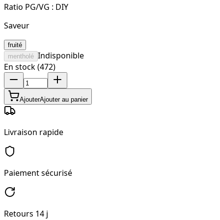
Ratio PG/VG :
DIY
Saveur
fruité
Indisponible
mentholé
En stock (472)
Ajouter
Ajouter au panier
Livraison rapide
Paiement sécurisé
Retours 14 j