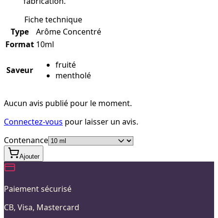
fabrication.
Fiche technique
Type
Arôme Concentré
Format
10ml
fruité
Saveur
mentholé
Aucun avis publié pour le moment.
Connectez-vous
pour laisser un avis.
Contenance
Ajouter
Paiement sécurisé
CB, Visa, Mastercard