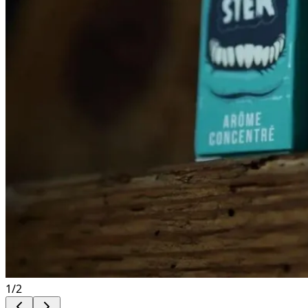
1
/
2