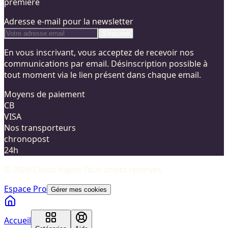
première
Adresse e-mail pour la newsletter
S'inscrire
En vous inscrivant, vous acceptez de recevoir nos
communications par email. Désinscription possible à
tout moment via le lien présent dans chaque email.
Moyens de paiement
CB
VISA
Nos transporteurs
chronopost
24h
©
2026
Cloud Vapor
. Tous droits réservés.
Espace Pro
Gérer mes cookies
Accueil