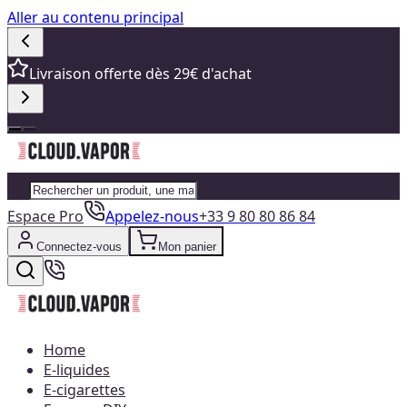
Aller au contenu principal
Livraison offerte dès 29€ d'achat
Espace Pro
Appelez-nous
+33 9 80 80 86 84
Connectez-vous
Mon panier
Home
E-liquides
E-cigarettes