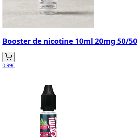
Booster de nicotine 10ml 20mg 50/5
0.99
€