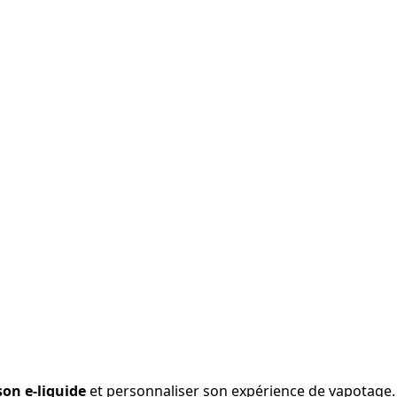
son e-liquide
et personnaliser son expérience de vapotage. 