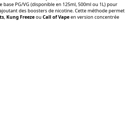
une base PG/VG (disponible en 125ml, 500ml ou 1L) pour
ajoutant des boosters de nicotine. Cette méthode permet
ts
,
Kung Freeze
ou
Call of Vape
en version concentrée