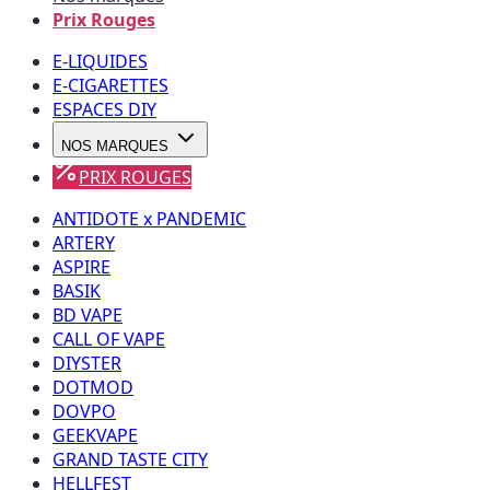
Prix Rouges
E-LIQUIDES
E-CIGARETTES
ESPACES DIY
NOS MARQUES
PRIX ROUGES
ANTIDOTE x PANDEMIC
ARTERY
ASPIRE
BASIK
BD VAPE
CALL OF VAPE
DIYSTER
DOTMOD
DOVPO
GEEKVAPE
GRAND TASTE CITY
HELLFEST