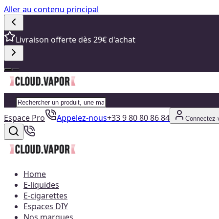
Aller au contenu principal
Livraison offerte dès 29€ d'achat
Espace Pro
Appelez-nous
+33 9 80 80 86 84
Connectez-
Home
E-liquides
E-cigarettes
Espaces DIY
Nos marques