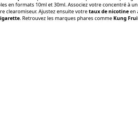
ibles en formats 10ml et 30ml. Associez votre concentré à 
re clearomiseur. Ajustez ensuite votre
taux de nicotine
en 
cigarette
. Retrouvez les marques phares comme
Kung Frui