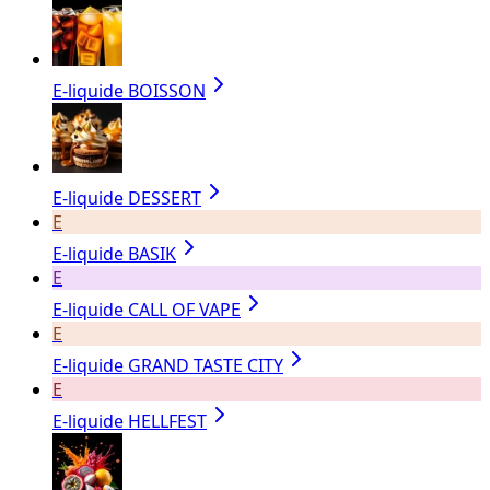
E-liquide BOISSON
E-liquide DESSERT
E
E-liquide BASIK
E
E-liquide CALL OF VAPE
E
E-liquide GRAND TASTE CITY
E
E-liquide HELLFEST