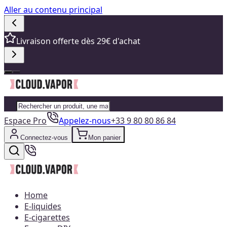
Aller au contenu principal
Livraison offerte dès 29€ d'achat
Espace Pro
Appelez-nous
+33 9 80 80 86 84
Connectez-vous
Mon panier
Home
E-liquides
E-cigarettes