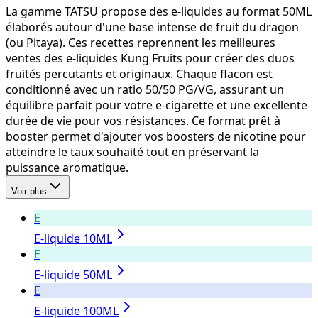
La gamme TATSU propose des e-liquides au format 50ML
élaborés autour d'une base intense de fruit du dragon
(ou Pitaya). Ces recettes reprennent les meilleures
ventes des e-liquides Kung Fruits pour créer des duos
fruités percutants et originaux. Chaque flacon est
conditionné avec un ratio 50/50 PG/VG, assurant un
équilibre parfait pour votre e-cigarette et une excellente
durée de vie pour vos résistances. Ce format prêt à
booster permet d'ajouter vos boosters de nicotine pour
atteindre le taux souhaité tout en préservant la
puissance aromatique.
Voir plus
E
E-liquide 10ML
E
E-liquide 50ML
E
E-liquide 100ML