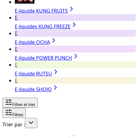
E-liquide KUNG FRUITS
E
E-liquides KUNG FREEZE
E
E-liquide OCHA
E
E-liquide POWER PUNCH
E
E-liquide RUTSU
E
E-liquide SHOJO
Filtrer et trier
Filtres
Trier par :