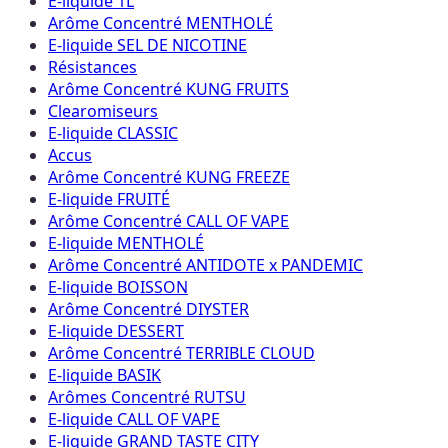
E-liquide 1L
Arôme Concentré MENTHOLÉ
E-liquide SEL DE NICOTINE
Résistances
Arôme Concentré KUNG FRUITS
Clearomiseurs
E-liquide CLASSIC
Accus
Arôme Concentré KUNG FREEZE
E-liquide FRUITÉ
Arôme Concentré CALL OF VAPE
E-liquide MENTHOLÉ
Arôme Concentré ANTIDOTE x PANDEMIC
E-liquide BOISSON
Arôme Concentré DIYSTER
E-liquide DESSERT
Arôme Concentré TERRIBLE CLOUD
E-liquide BASIK
Arômes Concentré RUTSU
E-liquide CALL OF VAPE
E-liquide GRAND TASTE CITY