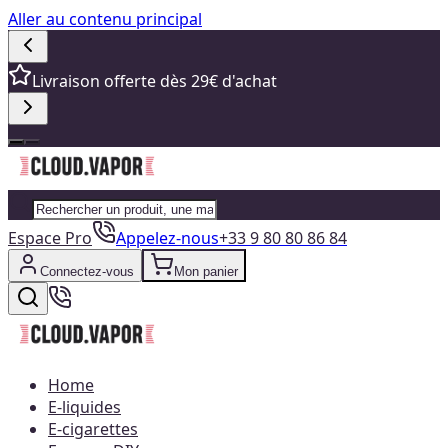
Aller au contenu principal
Livraison offerte dès 29€ d'achat
Espace Pro
Appelez-nous
+33 9 80 80 86 84
Connectez-vous
Mon panier
Home
E-liquides
E-cigarettes