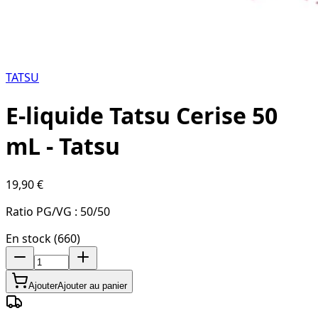
TATSU
E-liquide Tatsu Cerise 50
mL - Tatsu
19,90 €
Ratio PG/VG :
50/50
En stock (660)
Ajouter
Ajouter au panier