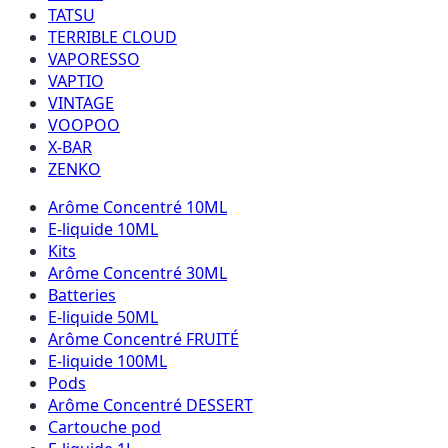
TATSU
TERRIBLE CLOUD
VAPORESSO
VAPTIO
VINTAGE
VOOPOO
X-BAR
ZENKO
Arôme Concentré 10ML
E-liquide 10ML
Kits
Arôme Concentré 30ML
Batteries
E-liquide 50ML
Arôme Concentré FRUITÉ
E-liquide 100ML
Pods
Arôme Concentré DESSERT
Cartouche pod