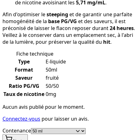
de nicotine avoisinant les
5,71 mg/mL
.
Afin d'optimiser le
steeping
et de garantir une parfaite
homogénéité de la
base PG/VG
et des saveurs, il est
préconisé de laisser le flacon reposer durant
24 heures
.
Veillez à le conserver dans un emplacement sec, à l'abri
de la lumière, pour préserver la qualité du
hit
.
Fiche technique
Type
E-liquide
Format
50ml
Saveur
fruité
Ratio PG/VG
50/50
Taux de nicotine
0mg
Aucun avis publié pour le moment.
Connectez-vous
pour laisser un avis.
Contenance