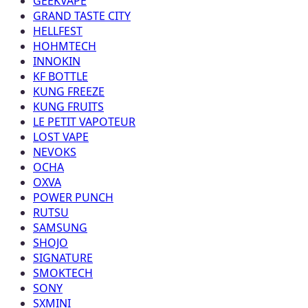
GEEKVAPE
GRAND TASTE CITY
HELLFEST
HOHMTECH
INNOKIN
KF BOTTLE
KUNG FREEZE
KUNG FRUITS
LE PETIT VAPOTEUR
LOST VAPE
NEVOKS
OCHA
OXVA
POWER PUNCH
RUTSU
SAMSUNG
SHOJO
SIGNATURE
SMOKTECH
SONY
SXMINI