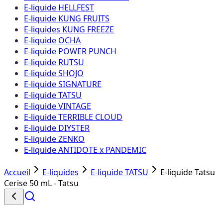
E-liquide HELLFEST
E-liquide KUNG FRUITS
E-liquides KUNG FREEZE
E-liquide OCHA
E-liquide POWER PUNCH
E-liquide RUTSU
E-liquide SHOJO
E-liquide SIGNATURE
E-liquide TATSU
E-liquide VINTAGE
E-liquide TERRIBLE CLOUD
E-liquide DIYSTER
E-liquide ZENKO
E-liquide ANTIDOTE x PANDEMIC
Accueil
E-liquides
E-liquide TATSU
E-liquide Tatsu
Cerise 50 mL - Tatsu