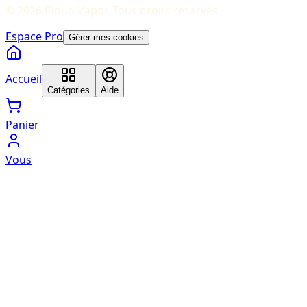
©
2026
Cloud Vapor
. Tous droits réservés.
Espace Pro
Gérer mes cookies
Accueil
Catégories
Aide
Panier
Vous