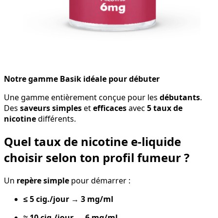
Notre gamme Basik idéale pour débuter
Une gamme entièrement conçue pour les
débutants
.
Des
saveurs simples
et
efficaces
avec
5 taux de
nicotine
différents.
Quel taux de nicotine e-liquide
choisir selon ton profil fumeur ?
Un
repère simple
pour démarrer :
≤ 5 cig./jour
→
3 mg/ml
≈ 10 cig./jour
→
6 mg/ml