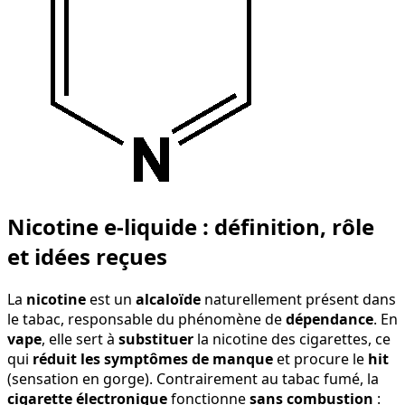
Nicotine e-liquide : définition, rôle
et idées reçues
La
nicotine
est un
alcaloïde
naturellement présent dans
le tabac, responsable du phénomène de
dépendance
. En
vape
, elle sert à
substituer
la nicotine des cigarettes, ce
qui
réduit les symptômes de manque
et procure le
hit
(sensation en gorge). Contrairement au tabac fumé, la
cigarette électronique
fonctionne
sans combustion
: