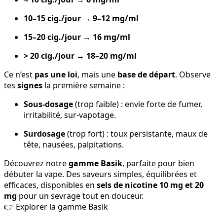
10–15 cig./jour
→
9–12 mg/ml
15–20 cig./jour
→
16 mg/ml
> 20 cig./jour
→
18–20 mg/ml
Ce n’est
pas une loi
, mais une
base de départ
. Observe
tes
signes
la première semaine :
Sous-dosage
(trop faible) : envie forte de fumer,
irritabilité, sur-vapotage.
Surdosage
(trop fort) : toux persistante, maux de
tête, nausées, palpitations.
Découvrez notre
gamme Basik
, parfaite pour bien
débuter la vape. Des saveurs simples, équilibrées et
efficaces, disponibles en
sels de nicotine 10 mg et 20
mg
pour un sevrage tout en douceur.
👉 Explorer la gamme Basik