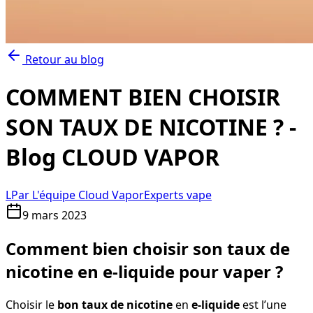
Retour au blog
COMMENT BIEN CHOISIR
SON TAUX DE NICOTINE ? -
Blog CLOUD VAPOR
L
Par
L'équipe Cloud Vapor
Experts vape
9 mars 2023
Comment bien choisir son taux de
nicotine en e-liquide pour vaper ?
Choisir le
bon taux de nicotine
en
e-liquide
est l’une