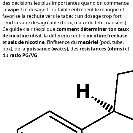
des décisions les plus importantes quand on commence
la
vape
. Un dosage trop faible entretient le manque et
favorise la rechute vers le tabac ; un dosage trop fort
rend la vape désagréable (toux, maux de tête, nausées).
Ce guide clair t’explique
comment déterminer ton taux
de nicotine idéal
, la différence entre
nicotine freebase
et
sels de nicotine
, l’influence du
matériel
(pod, tube,
box), de la
puissance (watts)
, des
résistances (ohms)
et
du
ratio PG/VG
.