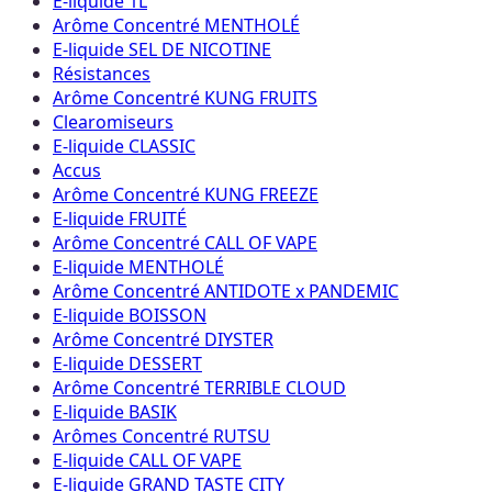
E-liquide 1L
Arôme Concentré MENTHOLÉ
E-liquide SEL DE NICOTINE
Résistances
Arôme Concentré KUNG FRUITS
Clearomiseurs
E-liquide CLASSIC
Accus
Arôme Concentré KUNG FREEZE
E-liquide FRUITÉ
Arôme Concentré CALL OF VAPE
E-liquide MENTHOLÉ
Arôme Concentré ANTIDOTE x PANDEMIC
E-liquide BOISSON
Arôme Concentré DIYSTER
E-liquide DESSERT
Arôme Concentré TERRIBLE CLOUD
E-liquide BASIK
Arômes Concentré RUTSU
E-liquide CALL OF VAPE
E-liquide GRAND TASTE CITY