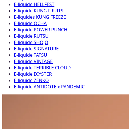
E-liquide HELLFEST
E-liquide KUNG FRUITS
E-liquides KUNG FREEZE
E-liquide OCHA
E-liquide POWER PUNCH
E-liquide RUTSU
E-liquide SHOJO
E-liquide SIGNATURE
E-liquide TATSU
E-liquide VINTAGE
E-liquide TERRIBLE CLOUD
E-liquide DIYSTER
E-liquide ZENKO
E-liquide ANTIDOTE x PANDEMIC