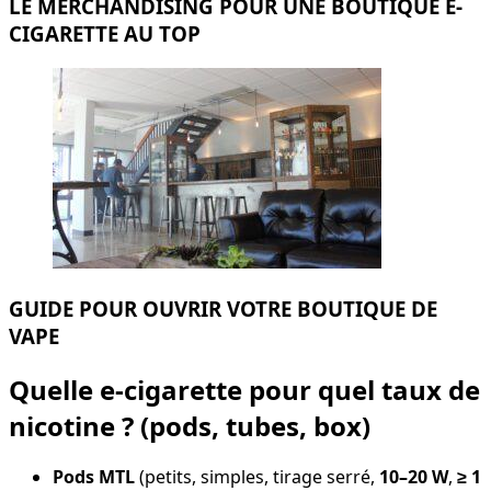
LE MERCHANDISING POUR UNE BOUTIQUE E-
CIGARETTE AU TOP
GUIDE POUR OUVRIR VOTRE BOUTIQUE DE
VAPE
Quelle e-cigarette pour quel taux de
nicotine ? (pods, tubes, box)
Pods MTL
(petits, simples, tirage serré,
10–20 W
,
≥ 1