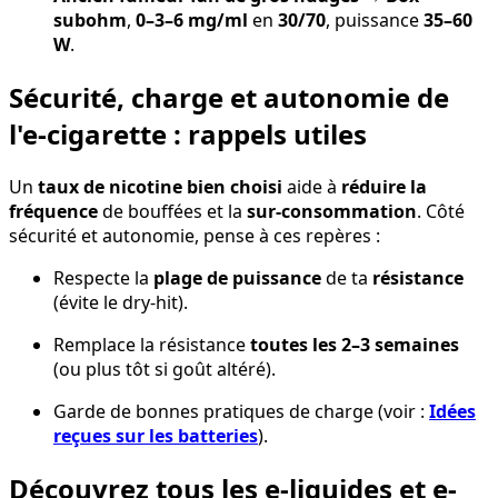
subohm
,
0–3–6 mg/ml
en
30/70
, puissance
35–60
W
.
Sécurité, charge et autonomie de
l'e-cigarette : rappels utiles
Un
taux de nicotine bien choisi
aide à
réduire la
fréquence
de bouffées et la
sur-consommation
. Côté
sécurité et autonomie, pense à ces repères :
Respecte la
plage de puissance
de ta
résistance
(évite le dry-hit).
Remplace la résistance
toutes les 2–3 semaines
(ou plus tôt si goût altéré).
Garde de bonnes pratiques de charge (voir :
Idées
reçues sur les batteries
).
Découvrez tous les e-liquides et e-