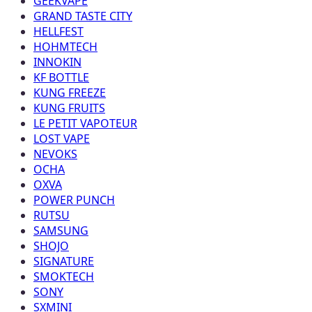
GEEKVAPE
GRAND TASTE CITY
HELLFEST
HOHMTECH
INNOKIN
KF BOTTLE
KUNG FREEZE
KUNG FRUITS
LE PETIT VAPOTEUR
LOST VAPE
NEVOKS
OCHA
OXVA
POWER PUNCH
RUTSU
SAMSUNG
SHOJO
SIGNATURE
SMOKTECH
SONY
SXMINI