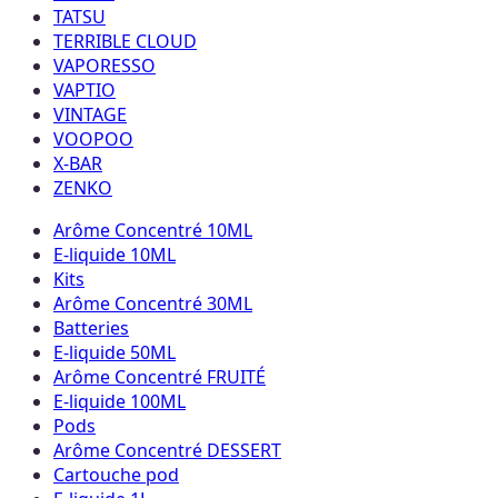
TATSU
TERRIBLE CLOUD
VAPORESSO
VAPTIO
VINTAGE
VOOPOO
X-BAR
ZENKO
Arôme Concentré 10ML
E-liquide 10ML
Kits
Arôme Concentré 30ML
Batteries
E-liquide 50ML
Arôme Concentré FRUITÉ
E-liquide 100ML
Pods
Arôme Concentré DESSERT
Cartouche pod