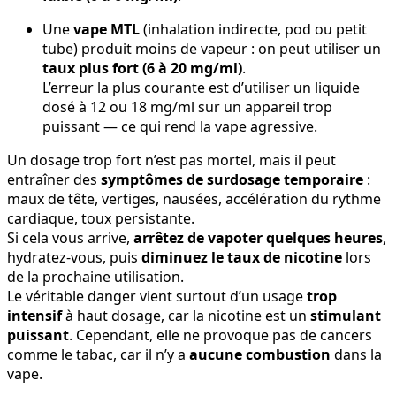
Une
vape MTL
(inhalation indirecte, pod ou petit
tube) produit moins de vapeur : on peut utiliser un
taux plus fort (6 à 20 mg/ml)
.
L’erreur la plus courante est d’utiliser un liquide
dosé à 12 ou 18 mg/ml sur un appareil trop
puissant — ce qui rend la vape agressive.
Un dosage trop fort n’est pas mortel, mais il peut
entraîner des
symptômes de surdosage temporaire
:
maux de tête, vertiges, nausées, accélération du rythme
cardiaque, toux persistante.
Si cela vous arrive,
arrêtez de vapoter quelques heures
,
hydratez-vous, puis
diminuez le taux de nicotine
lors
de la prochaine utilisation.
Le véritable danger vient surtout d’un usage
trop
intensif
à haut dosage, car la nicotine est un
stimulant
puissant
. Cependant, elle ne provoque pas de cancers
comme le tabac, car il n’y a
aucune combustion
dans la
vape.