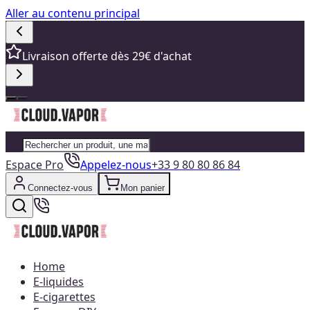
Aller au contenu principal
Livraison offerte dès 29€ d'achat
Espace Pro
Appelez-nous
+33 9 80 80 86 84
Connectez-vous
Mon panier
Home
E-liquides
E-cigarettes