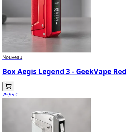
Nouveau
Box Aegis Legend 3 - GeekVape Red
29,95 €