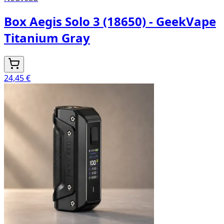
Box Aegis Solo 3 (18650) - GeekVape
Titanium Gray
24,45 €