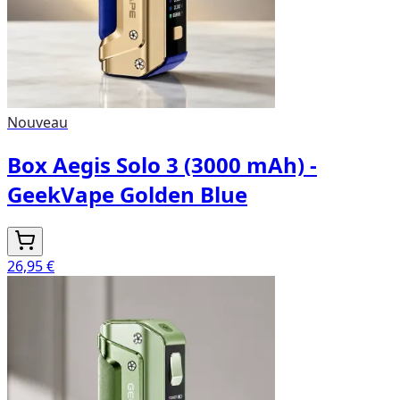
Nouveau
Box Aegis Solo 3 (3000 mAh) -
GeekVape Golden Blue
26,95 €