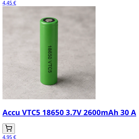
4,45 €
Accu VTC5 18650 3.7V 2600mAh 30 A
4,95 €