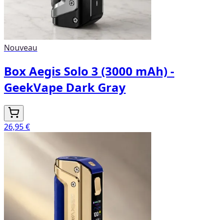
Nouveau
Box Aegis Solo 3 (3000 mAh) -
GeekVape Dark Gray
26,95 €