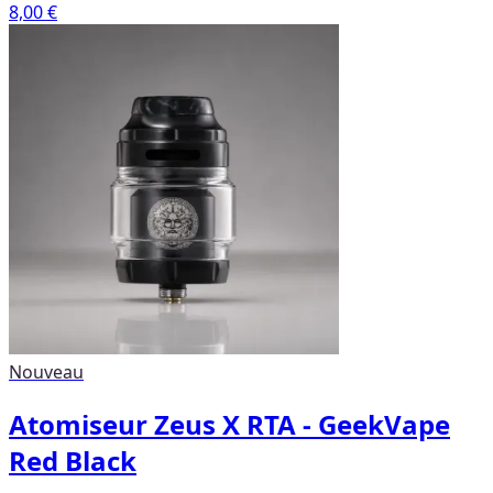
8,00 €
Nouveau
Atomiseur Zeus X RTA - GeekVape
Red Black