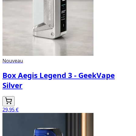
Nouveau
Box Aegis Legend 3 - GeekVape
Silver
29,95 €