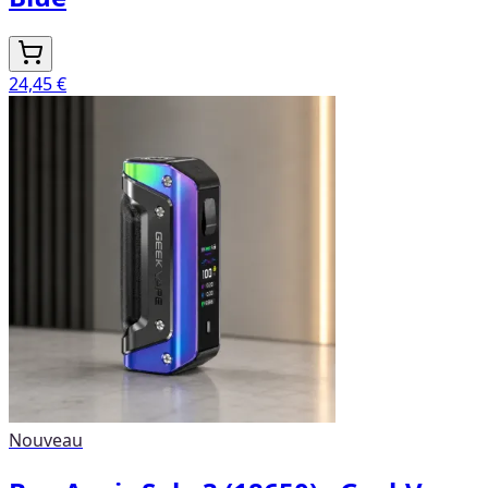
24,45 €
Nouveau