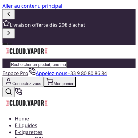
Aller au contenu principal
Livraison offerte dès 29€ d'achat
Espace Pro
Appelez-nous
+33 9 80 80 86 84
Connectez-vous
Mon panier
Home
E-liquides
E-cigarettes