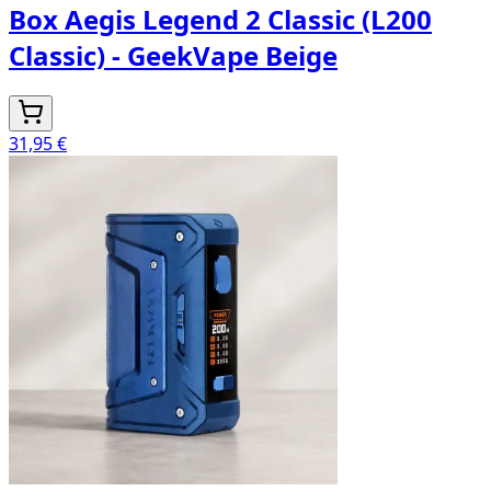
Box Aegis Legend 2 Classic (L200
Classic) - GeekVape Beige
31,95 €