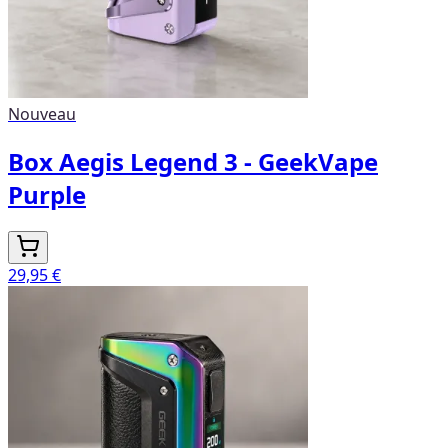
Nouveau
Box Aegis Legend 3 - GeekVape
Purple
29,95 €