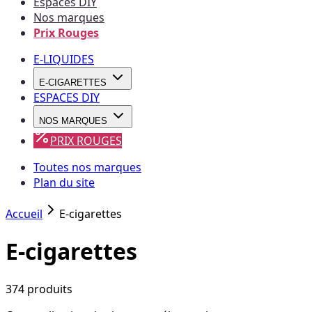
Espaces DIY
Nos marques
Prix Rouges
E-LIQUIDES
E-CIGARETTES
ESPACES DIY
NOS MARQUES
PRIX ROUGES
Toutes nos marques
Plan du site
Accueil
E-cigarettes
E-cigarettes
374
produit
s