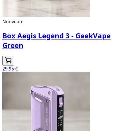
Nouveau
Box Aegis Legend 3 - GeekVape
Green
29,95 €