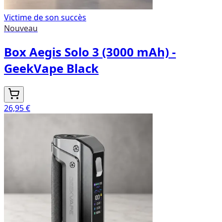
Victime de son succès
Nouveau
Box Aegis Solo 3 (3000 mAh) -
GeekVape Black
26,95 €