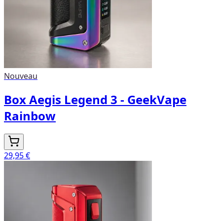
Nouveau
Box Aegis Legend 3 - GeekVape
Rainbow
29,95 €