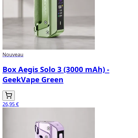
Nouveau
Box Aegis Solo 3 (3000 mAh) -
GeekVape Green
26,95 €