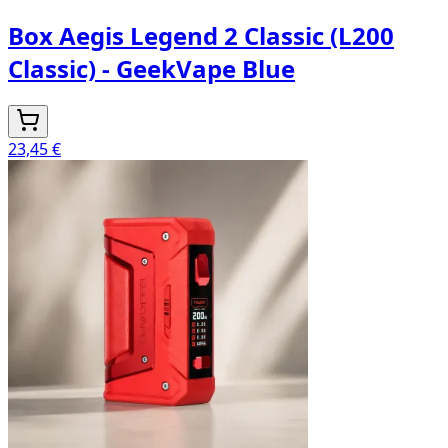
Box Aegis Legend 2 Classic (L200
Classic) - GeekVape Blue
23,45 €