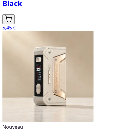
Black
5,45 €
Nouveau