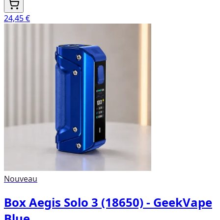
24,45 €
Nouveau
Box Aegis Solo 3 (18650) - GeekVape
Blue