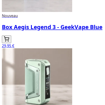
Nouveau
Box Aegis Legend 3 - GeekVape Blue
29,95 €