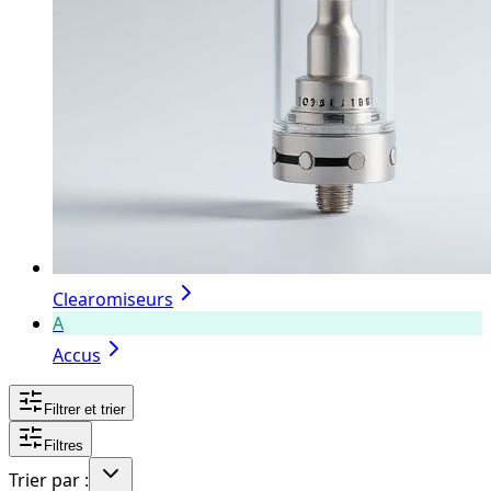
Clearomiseurs
A
Accus
Filtrer et trier
Filtres
Trier par :