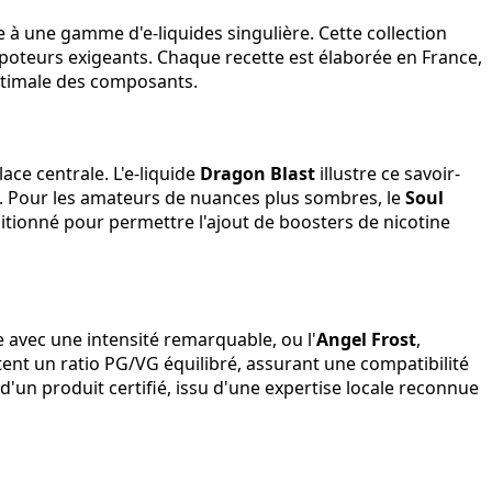
 à une gamme d'e-liquides singulière. Cette collection
apoteurs exigeants. Chaque recette est élaborée en France,
optimale des composants.
ce centrale. L'e-liquide
Dragon Blast
illustre ce savoir-
ue. Pour les amateurs de nuances plus sombres, le
Soul
itionné pour permettre l'ajout de boosters de nicotine
ise avec une intensité remarquable, ou l'
Angel Frost
,
ent un ratio PG/VG équilibré, assurant une compatibilité
'un produit certifié, issu d'une expertise locale reconnue