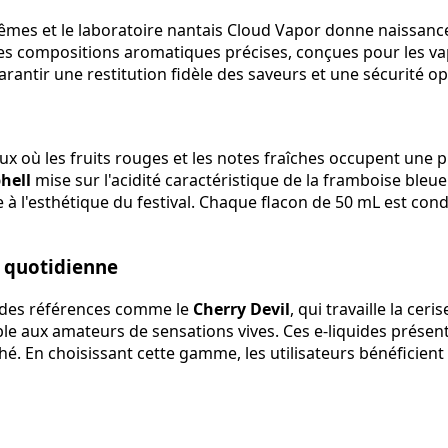
rêmes et le laboratoire nantais Cloud Vapor donne naissance
s des compositions aromatiques précises, conçues pour les v
rantir une restitution fidèle des saveurs et une sécurité 
 où les fruits rouges et les notes fraîches occupent une pla
hell
mise sur l'acidité caractéristique de la framboise ble
à l'esthétique du festival. Chaque flacon de 50 mL est cond
e quotidienne
s des références comme le
Cherry Devil
, qui travaille la cer
e aux amateurs de sensations vives. Ces e-liquides présent
. En choisissant cette gamme, les utilisateurs bénéficient d