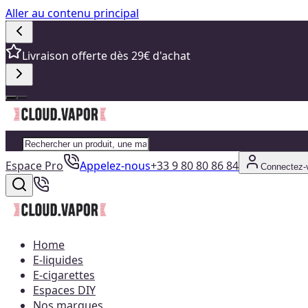
Aller au contenu principal
Livraison offerte dès 29€ d'achat
Espace Pro
Appelez-nous
+33 9 80 80 86 84
Connectez-
Home
E-liquides
E-cigarettes
Espaces DIY
Nos marques