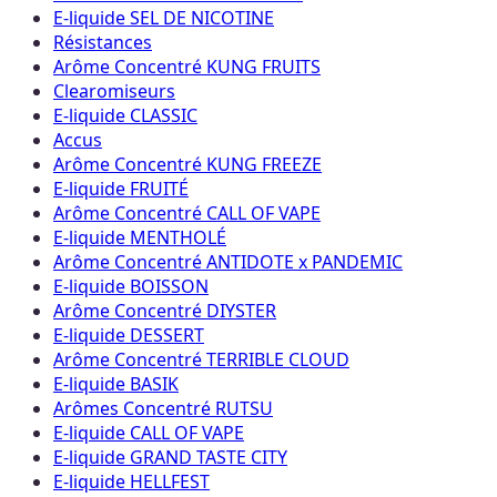
E-liquide SEL DE NICOTINE
Résistances
Arôme Concentré KUNG FRUITS
Clearomiseurs
E-liquide CLASSIC
Accus
Arôme Concentré KUNG FREEZE
E-liquide FRUITÉ
Arôme Concentré CALL OF VAPE
E-liquide MENTHOLÉ
Arôme Concentré ANTIDOTE x PANDEMIC
E-liquide BOISSON
Arôme Concentré DIYSTER
E-liquide DESSERT
Arôme Concentré TERRIBLE CLOUD
E-liquide BASIK
Arômes Concentré RUTSU
E-liquide CALL OF VAPE
E-liquide GRAND TASTE CITY
E-liquide HELLFEST