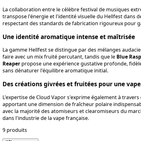
La collaboration entre le célèbre festival de musiques ext
transpose l'énergie et l'identité visuelle du Hellfest dan
respectant des standards de fabrication rigoureux pour ga
Une identité aromatique intense et maîtrisée
La gamme Hellfest se distingue par des mélanges audacieux
faire avec un mix fruité percutant, tandis que le
Blue Rasp
Reaper
propose une expérience gustative profonde, fidèle 
sans dénaturer l'équilibre aromatique initial.
Des créations givrées et fruitées pour une vap
L'expertise de Cloud Vapor s'exprime également à traver
apportant une dimension de fraîcheur polaire indispensabl
avec la majorité des atomiseurs et clearomiseurs du marché
dans l'industrie de la vape française.
9
produit
s