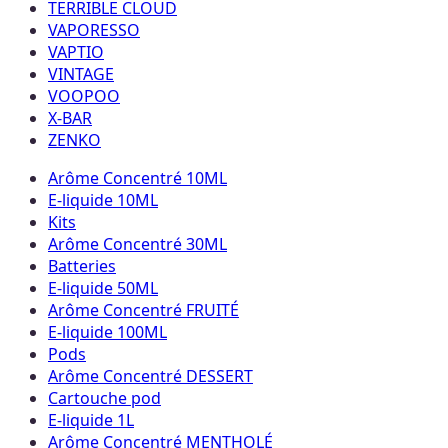
TERRIBLE CLOUD
VAPORESSO
VAPTIO
VINTAGE
VOOPOO
X-BAR
ZENKO
Arôme Concentré 10ML
E-liquide 10ML
Kits
Arôme Concentré 30ML
Batteries
E-liquide 50ML
Arôme Concentré FRUITÉ
E-liquide 100ML
Pods
Arôme Concentré DESSERT
Cartouche pod
E-liquide 1L
Arôme Concentré MENTHOLÉ