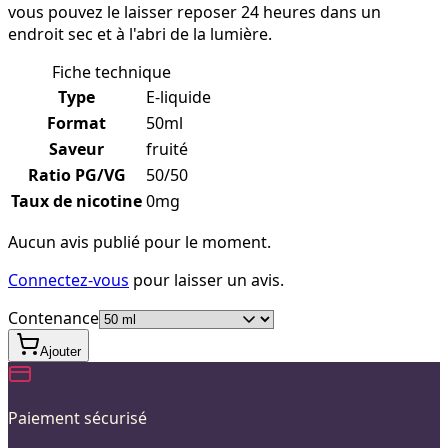
vous pouvez le laisser reposer 24 heures dans un
endroit sec et à l'abri de la lumière.
Fiche technique
Type
E-liquide
Format
50ml
Saveur
fruité
Ratio PG/VG
50/50
Taux de nicotine
0mg
Aucun avis publié pour le moment.
Connectez-vous
pour laisser un avis.
Contenance
Ajouter
Paiement sécurisé