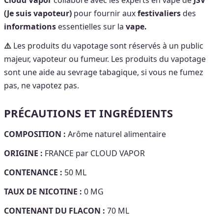
(Je suis vapoteur)
pour fournir aux
festivaliers
des
informations
essentielles sur la
vape.
⚠️
Les produits du vapotage sont réservés à un public
majeur, vapoteur ou fumeur. Les produits du vapotage
sont une aide au sevrage tabagique, si vous ne fumez
pas, ne vapotez pas.
PRÉCAUTIONS ET INGRÉDIENTS
COMPOSITION :
Arôme naturel alimentaire
ORIGINE :
FRANCE par CLOUD VAPOR
CONTENANCE :
50 ML
TAUX DE NICOTINE :
0 MG
CONTENANT DU FLACON :
70 ML