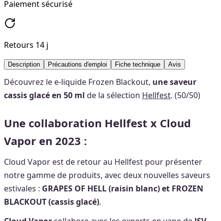
Paiement sécurisé
Retours 14 j
Description
Précautions d'emploi
Fiche technique
Avis
Découvrez le e-liquide Frozen Blackout,
une saveur
cassis glacé en 50 ml
de la sélection
Hellfest
. (50/50)
Une
collaboration Hellfest x Cloud
Vapor en 2023 :
Cloud Vapor est de retour au Hellfest pour présenter
notre gamme de produits, avec deux nouvelles saveurs
estivales :
GRAPES OF HELL (raisin blanc) et FROZEN
BLACKOUT (cassis glacé)
.
Cloud Vapor
collabore avec les experts en vape de
JSV