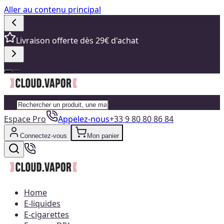
Aller au contenu principal
Livraison offerte dès 29€ d'achat
Espace Pro
Appelez-nous
+33 9 80 80 86 84
Connectez-vous
Mon panier
Home
E-liquides
E-cigarettes