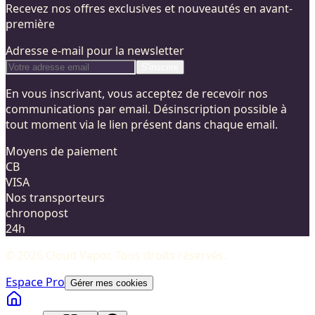
Recevez nos offres exclusives et nouveautés en avant-
première
Adresse e-mail pour la newsletter
S'inscrire
En vous inscrivant, vous acceptez de recevoir nos
communications par email. Désinscription possible à
tout moment via le lien présent dans chaque email.
Moyens de paiement
CB
VISA
Nos transporteurs
chronopost
24h
©
2026
Cloud Vapor
. Tous droits réservés.
Espace Pro
Gérer mes cookies