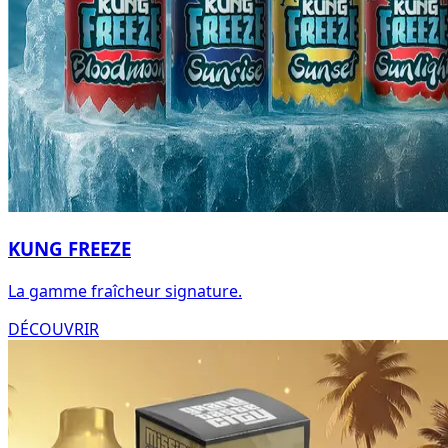
KUNG FREEZE
La gamme fraîcheur signature.
DÉCOUVRIR