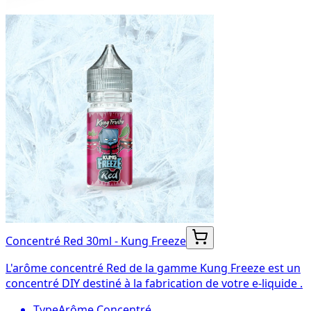
Concentré Red 30ml - Kung Freeze
L'arôme concentré Red de la gamme Kung Freeze est un
concentré DIY destiné à la fabrication de votre e-liquide .
Type
Arôme Concentré