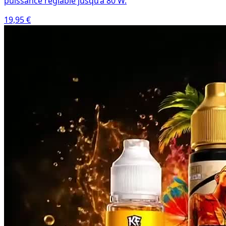
puissance réglable jusqu’à 80 W.
19,95 €