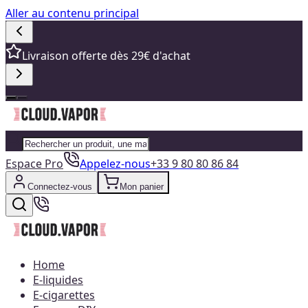
Aller au contenu principal
Livraison offerte dès 29€ d'achat
Espace Pro
Appelez-nous
+33 9 80 80 86 84
Connectez-vous
Mon panier
Home
E-liquides
E-cigarettes