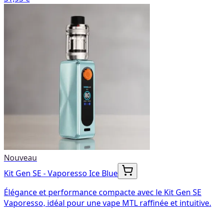
Nouveau
Kit Gen SE - Vaporesso Ice Blue
Élégance et performance compacte avec le Kit Gen SE
Vaporesso, idéal pour une vape MTL raffinée et intuitive.