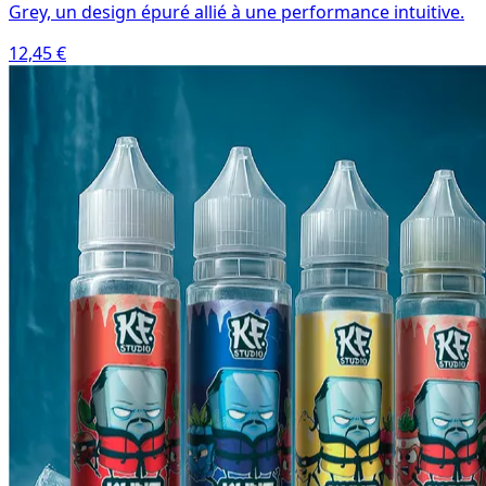
Grey, un design épuré allié à une performance intuitive.
12,45 €