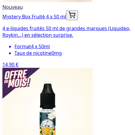
Nouveau
Mystery Box Fruité 4 x 50 ml
4 e-liquides fruités 50 ml de grandes marques (Liquideo,
Roykin…) en sélection surprise.
Format
4 x 50ml
Taux de nicotine
0mg
14,90 €