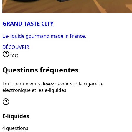
GRAND TASTE CITY
L'e-liquide gourmand made in France.
DÉCOUVRIR
FAQ
Questions fréquentes
Tout ce que vous devez savoir sur la cigarette
électronique et les e-liquides
E-liquides
4
question
s