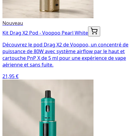
Nouveau
Kit Drag X2 Pod - Voopoo Pearl White
Découvrez le pod Drag X2 de Voopoo, un concentré de
puissance de 80W avec système airflow par le haut et
cartouche PnP X de 5 ml pour une expérience de vape
aérienne et sans fuite.
21,95 €