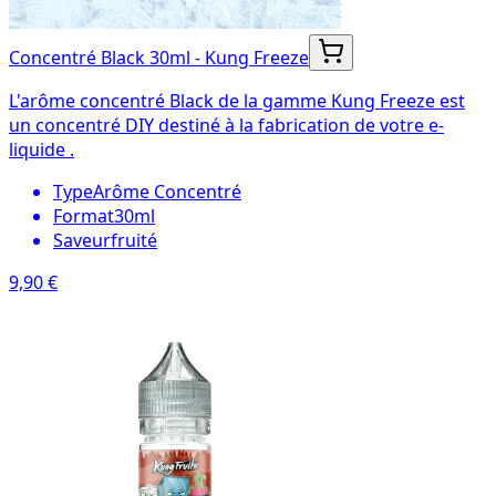
Concentré Black 30ml - Kung Freeze
L'arôme concentré Black de la gamme Kung Freeze est
un concentré DIY destiné à la fabrication de votre e-
liquide .
Type
Arôme Concentré
Format
30ml
Saveur
fruité
9,90 €