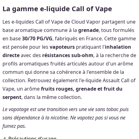
La gamme e-liquide Call of Vape
Les e-liquides Call of Vape de Cloud Vapor partagent une
base aromatique commune à la
grenade
, tous formulés
en base
30/70 PG/VG
, fabriqués en France. Cette gamme
est pensée pour les
vapoteurs
pratiquant l'
inhalation
directe
avec des
résistances sub-ohm
, à la recherche de
profils aromatiques fruités articulés autour d'un arôme
commun qui donne sa cohérence à l'ensemble de la
collection. Retrouvez également l'e-liquide Assault Call of
Vape, un arôme
fruits rouges, grenade et fruit du
serpent
, dans la même collection.
Le vapotage est une transition vers une vie sans tabac puis
sans dépendance à la nicotine. Ne vapotez pas si vous ne
fumez pas.
⚠️ Précautions d'usage