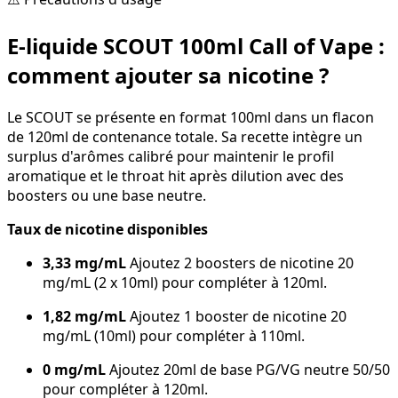
E-liquide SCOUT 100ml Call of Vape :
comment ajouter sa nicotine ?
Le SCOUT se présente en format 100ml dans un flacon
de 120ml de contenance totale. Sa recette intègre un
surplus d'arômes calibré pour maintenir le profil
aromatique et le throat hit après dilution avec des
boosters ou une base neutre.
Taux de nicotine disponibles
3,33 mg/mL
Ajoutez 2 boosters de nicotine 20
mg/mL (2 x 10ml) pour compléter à 120ml.
1,82 mg/mL
Ajoutez 1 booster de nicotine 20
mg/mL (10ml) pour compléter à 110ml.
0 mg/mL
Ajoutez 20ml de base PG/VG neutre 50/50
pour compléter à 120ml.