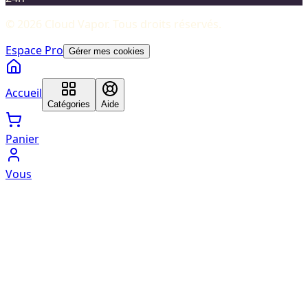
©
2026
Cloud Vapor
. Tous droits réservés.
Espace Pro
Gérer mes cookies
Accueil
Catégories
Aide
Panier
Vous