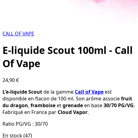
CALL OF VAPE
E-liquide Scout 100ml - Call
Of Vape
24,90 €
L'e-liquide Scout
de la gamme
Call of Vape
est
disponible en flacon de 100 ml. Son arôme associe
fruit
du dragon
,
framboise
et
grenade
en base
30/70 PG/VG
.
Fabriqué en France par
Cloud Vapor
.
Ratio PG/VG :
30/70
En stock (47)