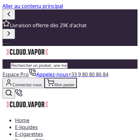
Aller au contenu principal
Livraison offerte dès 29€ d'achat
Espace Pro
Appelez-nous
+33 9 80 80 86 84
Connectez-vous
Mon panier
Home
E-liquides
E-cigarettes