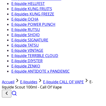
E-liquide HELLFEST
E-liquide KUNG FRUITS
E-liquides KUNG FREEZE
E-liquide OCHA
E-liquide POWER PUNCH
E-liquide RUTSU
E-liquide SHOJO
E-liquide SIGNATURE
E-liquide TATSU
E-liquide VINTAGE
E-liquide TERRIBLE CLOUD
E-liquide DIYSTER
E-liquide ZENKO
E-liquide ANTIDOTE x PANDEMIC
Accueil
E-liquides
E-liquide CALL OF VAPE
E-
liquide Scout 100ml - Call Of Vape