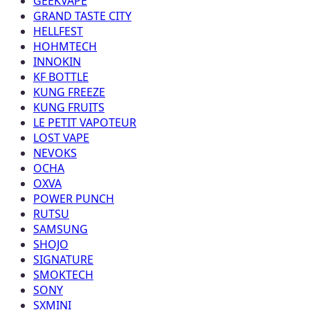
GEEKVAPE
GRAND TASTE CITY
HELLFEST
HOHMTECH
INNOKIN
KF BOTTLE
KUNG FREEZE
KUNG FRUITS
LE PETIT VAPOTEUR
LOST VAPE
NEVOKS
OCHA
OXVA
POWER PUNCH
RUTSU
SAMSUNG
SHOJO
SIGNATURE
SMOKTECH
SONY
SXMINI