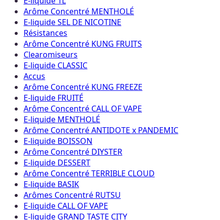
E-liquide 1L
Arôme Concentré MENTHOLÉ
E-liquide SEL DE NICOTINE
Résistances
Arôme Concentré KUNG FRUITS
Clearomiseurs
E-liquide CLASSIC
Accus
Arôme Concentré KUNG FREEZE
E-liquide FRUITÉ
Arôme Concentré CALL OF VAPE
E-liquide MENTHOLÉ
Arôme Concentré ANTIDOTE x PANDEMIC
E-liquide BOISSON
Arôme Concentré DIYSTER
E-liquide DESSERT
Arôme Concentré TERRIBLE CLOUD
E-liquide BASIK
Arômes Concentré RUTSU
E-liquide CALL OF VAPE
E-liquide GRAND TASTE CITY