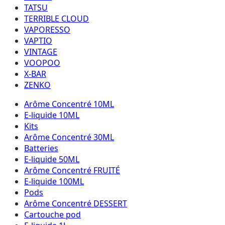
TATSU
TERRIBLE CLOUD
VAPORESSO
VAPTIO
VINTAGE
VOOPOO
X-BAR
ZENKO
Arôme Concentré 10ML
E-liquide 10ML
Kits
Arôme Concentré 30ML
Batteries
E-liquide 50ML
Arôme Concentré FRUITÉ
E-liquide 100ML
Pods
Arôme Concentré DESSERT
Cartouche pod