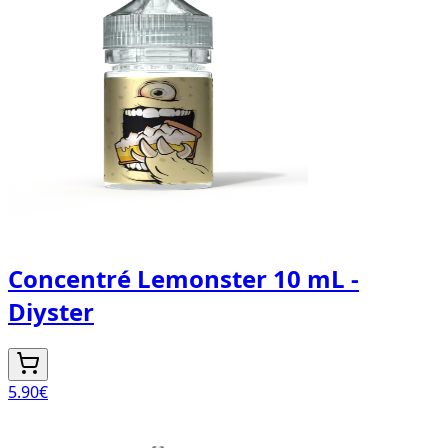
Concentré Lemonster 10 mL -
Diyster
5.90
€