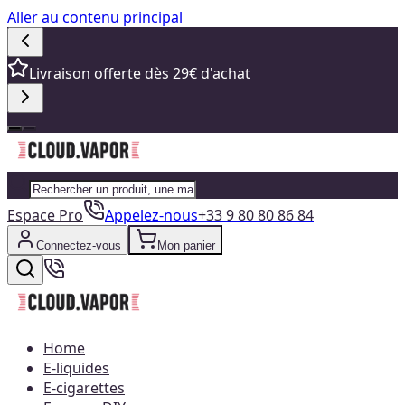
Aller au contenu principal
Livraison offerte dès 29€ d'achat
Espace Pro
Appelez-nous
+33 9 80 80 86 84
Connectez-vous
Mon panier
Home
E-liquides
E-cigarettes