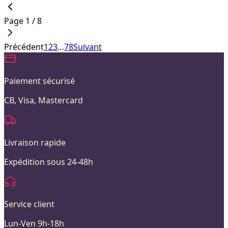
Page
1
/
8
Précédent
1
2
3
…
7
8
Suivant
Paiement sécurisé
CB, Visa, Mastercard
Livraison rapide
Expédition sous 24-48h
Service client
Lun-Ven 9h-18h