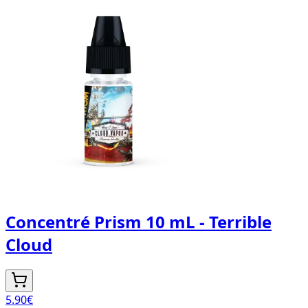
Concentré Prism 10 mL - Terrible
Cloud
5.90
€