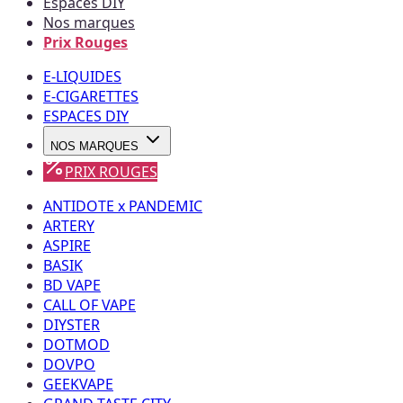
Espaces DIY
Nos marques
Prix Rouges
E-LIQUIDES
E-CIGARETTES
ESPACES DIY
NOS MARQUES
PRIX ROUGES
ANTIDOTE x PANDEMIC
ARTERY
ASPIRE
BASIK
BD VAPE
CALL OF VAPE
DIYSTER
DOTMOD
DOVPO
GEEKVAPE