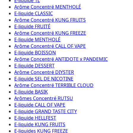
E-liquide 1L
Arôme Concentré MENTHOLÉ
E-liquide CLASSIC
Arôme Concentré KUNG FRUITS
E-liquide FRUITÉ
Arôme Concentré KUNG FREEZE
E-liquide MENTHOLÉ
Arôme Concentré CALL OF VAPE
E-liquide BOISSON
Arôme Concentré ANTIDOTE x PANDEMIC
E-liquide DESSERT
Arôme Concentré DIYSTER
E-liquide SEL DE NICOTINE
Arôme Concentré TERRIBLE CLOUD
E-liquide BASIK
Arômes Concentré RUTSU
E-liquide CALL OF VAPE
E-liquide GRAND TASTE CITY
E-liquide HELLFEST
E-liquide KUNG FRUITS
E-liquides KUNG FREEZE