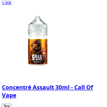
5.90
€
Concentré Assault 30ml - Call Of
Vape