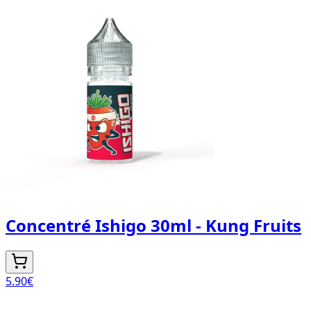
Concentré Ishigo 30ml - Kung Fruits
5.90
€