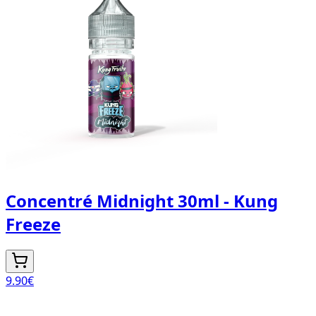
Concentré Midnight 30ml - Kung
Freeze
9.90
€