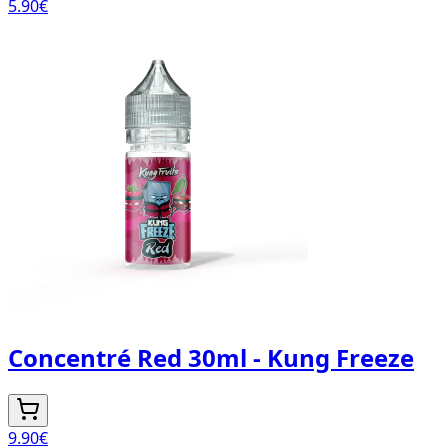
5.90
€
Concentré Red 30ml - Kung Freeze
9.90
€