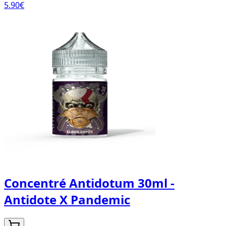
5.90
€
Concentré Antidotum 30ml -
Antidote X Pandemic