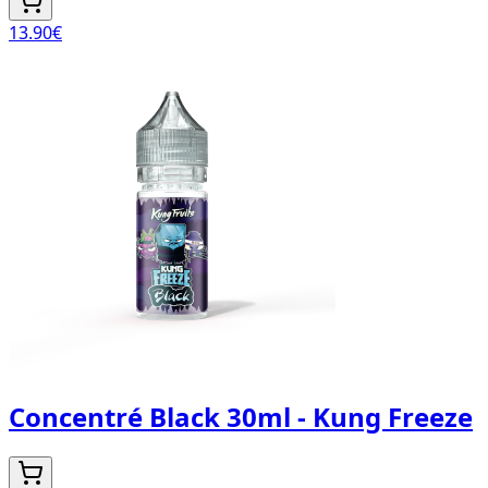
13.90
€
Concentré Black 30ml - Kung Freeze