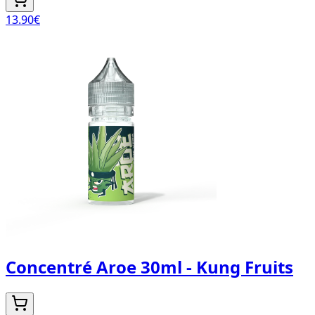
13.90
€
Concentré Aroe 30ml - Kung Fruits