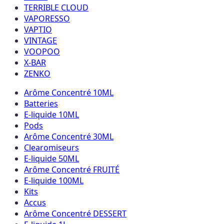
TERRIBLE CLOUD
VAPORESSO
VAPTIO
VINTAGE
VOOPOO
X-BAR
ZENKO
Arôme Concentré 10ML
Batteries
E-liquide 10ML
Pods
Arôme Concentré 30ML
Clearomiseurs
E-liquide 50ML
Arôme Concentré FRUITÉ
E-liquide 100ML
Kits
Accus
Arôme Concentré DESSERT