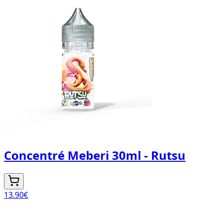
Concentré Meberi 30ml - Rutsu
13.90
€