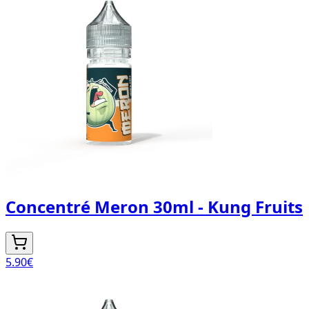
Concentré Meron 30ml - Kung Fruits
5.90
€