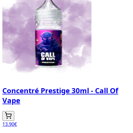
Concentré Prestige 30ml - Call Of
Vape
13.90
€