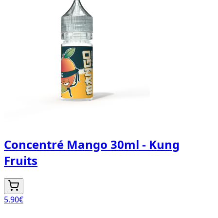
Concentré Mango 30ml - Kung
Fruits
5.90
€