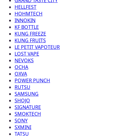
GRAND TASTE CITY
HELLFEST
HOHMTECH
INNOKIN
KF BOTTLE
KUNG FREEZE
KUNG FRUITS
LE PETIT VAPOTEUR
LOST VAPE
NEVOKS
OCHA
OXVA
POWER PUNCH
RUTSU
SAMSUNG
SHOJO
SIGNATURE
SMOKTECH
SONY
SXMINI
TATSU