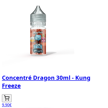
Concentré Dragon 30ml - Kung
Freeze
9.90
€