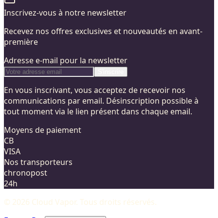
Inscrivez-vous à notre newsletter
Recevez nos offres exclusives et nouveautés en avant-
première
Adresse e-mail pour la newsletter
S'inscrire
En vous inscrivant, vous acceptez de recevoir nos
communications par email. Désinscription possible à
tout moment via le lien présent dans chaque email.
Moyens de paiement
CB
VISA
Nos transporteurs
chronopost
24h
©
2026
Cloud Vapor
. Tous droits réservés.