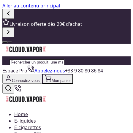
Aller au contenu principal
Livraison offerte dès 29€ d'achat
Espace Pro
Appelez-nous
+33 9 80 80 86 84
Connectez-vous
Mon panier
Home
E-liquides
E-cigarettes