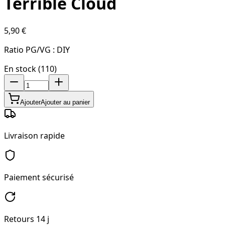
Terrible Cloud
5,90 €
Ratio PG/VG :
DIY
En stock (110)
Ajouter
Ajouter au panier
Livraison rapide
Paiement sécurisé
Retours 14 j