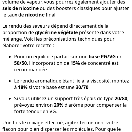
volume de vapeur, vous pourrez également ajouter des
sels de nicotine
ou des boosters classiques pour ajuster
le taux de
nicotine
final.
Le rendu des saveurs dépend directement de la
proportion de
glycérine végétale
présente dans votre
mélange. Voici les préconisations techniques pour
élaborer votre recette :
Pour un équilibre parfait sur une
base PG/VG
en
50/50
, l'incorporation de
15%
de concentré est
recommandée.
Le rendu aromatique étant lié à la viscosité, montez
à
18%
si votre base est une
30/70
.
Si vous utilisez un support très épais de type
20/80
,
prévoyez environ
20%
d'arôme pour compenser la
forte teneur en VG.
Une fois le mixage effectué, agitez fermement votre
flacon pour bien disperser les molécules. Pour que le