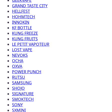
GEEKVAPE
GRAND TASTE CITY
HELLFEST
HOHMTECH
INNOKIN
KF BOTTLE
KUNG FREEZE
KUNG FRUITS
LE PETIT VAPOTEUR
LOST VAPE
NEVOKS
OCHA
OXVA
POWER PUNCH
RUTSU
SAMSUNG
SHOJO
SIGNATURE
SMOKTECH
SONY
SXMINI