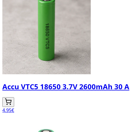
Accu VTC5 18650 3.7V 2600mAh 30 A
4.95
€