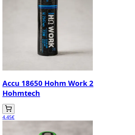
Accu 18650 Hohm Work 2
Hohmtech
4.45
€