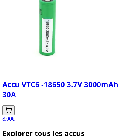
Accu VTC6 -18650 3.7V 3000mAh
30A
8.00
€
Explorer tous les accus