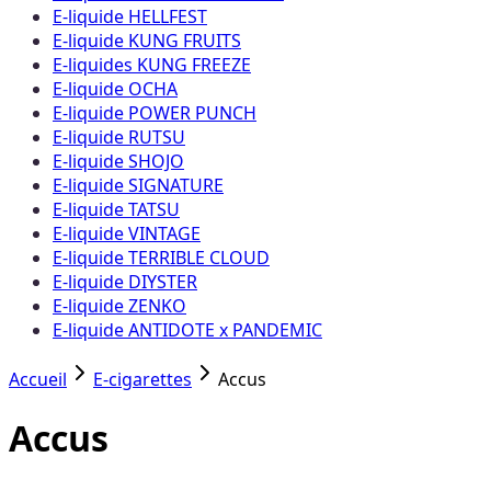
E-liquide HELLFEST
E-liquide KUNG FRUITS
E-liquides KUNG FREEZE
E-liquide OCHA
E-liquide POWER PUNCH
E-liquide RUTSU
E-liquide SHOJO
E-liquide SIGNATURE
E-liquide TATSU
E-liquide VINTAGE
E-liquide TERRIBLE CLOUD
E-liquide DIYSTER
E-liquide ZENKO
E-liquide ANTIDOTE x PANDEMIC
Accueil
E-cigarettes
Accus
Accus