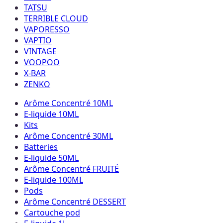
TATSU
TERRIBLE CLOUD
VAPORESSO
VAPTIO
VINTAGE
VOOPOO
X-BAR
ZENKO
Arôme Concentré 10ML
E-liquide 10ML
Kits
Arôme Concentré 30ML
Batteries
E-liquide 50ML
Arôme Concentré FRUITÉ
E-liquide 100ML
Pods
Arôme Concentré DESSERT
Cartouche pod