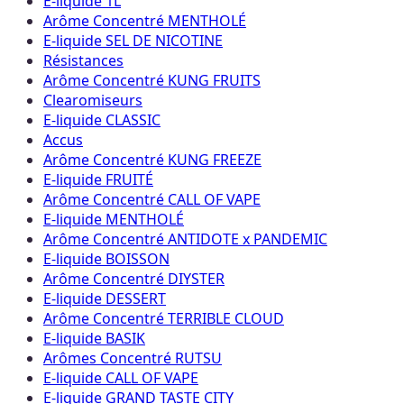
E-liquide 1L
Arôme Concentré MENTHOLÉ
E-liquide SEL DE NICOTINE
Résistances
Arôme Concentré KUNG FRUITS
Clearomiseurs
E-liquide CLASSIC
Accus
Arôme Concentré KUNG FREEZE
E-liquide FRUITÉ
Arôme Concentré CALL OF VAPE
E-liquide MENTHOLÉ
Arôme Concentré ANTIDOTE x PANDEMIC
E-liquide BOISSON
Arôme Concentré DIYSTER
E-liquide DESSERT
Arôme Concentré TERRIBLE CLOUD
E-liquide BASIK
Arômes Concentré RUTSU
E-liquide CALL OF VAPE
E-liquide GRAND TASTE CITY