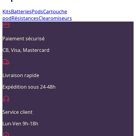
Kits
Batteries
Pods
Cartouche
pod
Résistances
Clearomiseurs
Paiement sécurisé
CB, Visa, Mastercard
Livraison rapide
Expédition sous 24-48h
Service client
Lun-Ven 9h-18h