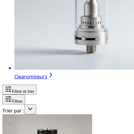
Clearomiseurs
Filtrer et trier
Filtres
Trier par :