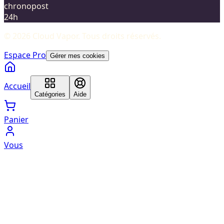
chronopost
24h
©
2026
Cloud Vapor
. Tous droits réservés.
Espace Pro
Gérer mes cookies
Accueil
Catégories
Aide
Panier
Vous