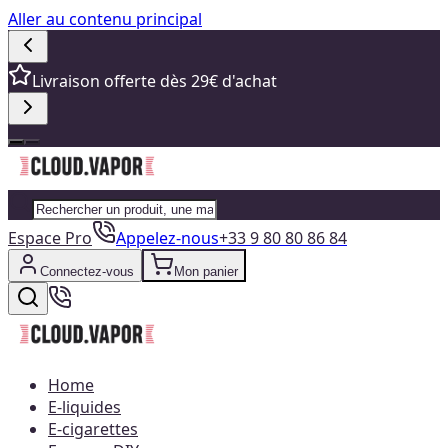
Aller au contenu principal
Livraison offerte dès 29€ d'achat
Espace Pro
Appelez-nous
+33 9 80 80 86 84
Connectez-vous
Mon panier
Home
E-liquides
E-cigarettes