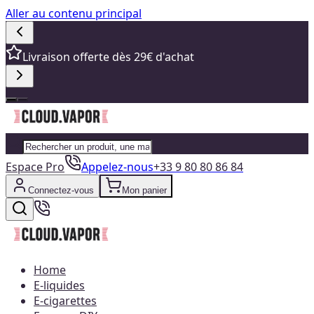
Aller au contenu principal
Livraison offerte dès 29€ d'achat
Espace Pro
Appelez-nous
+33 9 80 80 86 84
Connectez-vous
Mon panier
Home
E-liquides
E-cigarettes