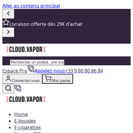
Aller au contenu principal
Livraison offerte dès 29€ d'achat
Espace Pro
Appelez-nous
+33 9 80 80 86 84
Connectez-vous
Mon panier
Home
E-liquides
E-cigarettes