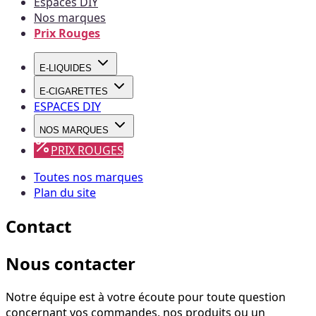
Espaces DIY
Nos marques
Prix Rouges
E-LIQUIDES
E-CIGARETTES
ESPACES DIY
NOS MARQUES
PRIX ROUGES
Toutes nos marques
Plan du site
Contact
Nous contacter
Notre équipe est à votre écoute pour toute question
concernant vos commandes, nos produits ou un