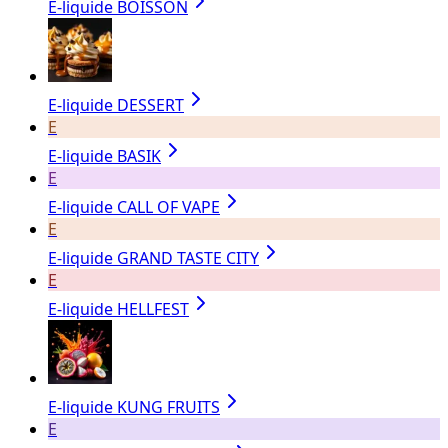
E-liquide BOISSON
E-liquide DESSERT
E
E-liquide BASIK
E
E-liquide CALL OF VAPE
E
E-liquide GRAND TASTE CITY
E
E-liquide HELLFEST
E-liquide KUNG FRUITS
E