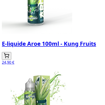
E-liquide Aroe 100ml - Kung Fruits
24,90 €