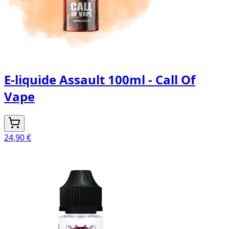
E-liquide Assault 100ml - Call Of
Vape
24,90 €