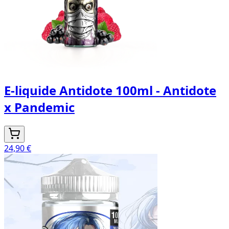
E-liquide Antidote 100ml - Antidote
x Pandemic
24,90 €