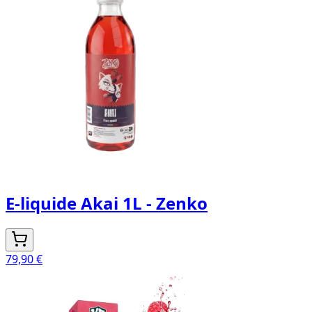
E-liquide Akai 1L - Zenko
79,90 €