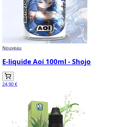
Nouveau
E-liquide Aoi 100ml - Shojo
24,90 €