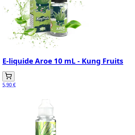
E-liquide Aroe 10 mL - Kung Fruits
5,90 €