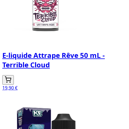
E-liquide Attrape Rêve 50 mL -
Terrible Cloud
19,90 €