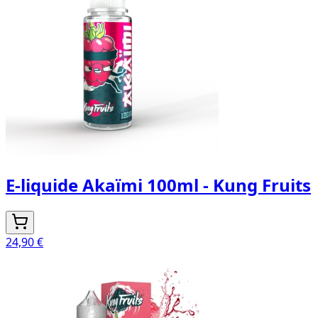
E-liquide Akaïmi 100ml - Kung Fruits
24,90 €