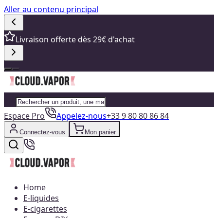
Aller au contenu principal
Livraison offerte dès 29€ d'achat
Espace Pro
Appelez-nous
+33 9 80 80 86 84
Connectez-vous
Mon panier
Home
E-liquides
E-cigarettes