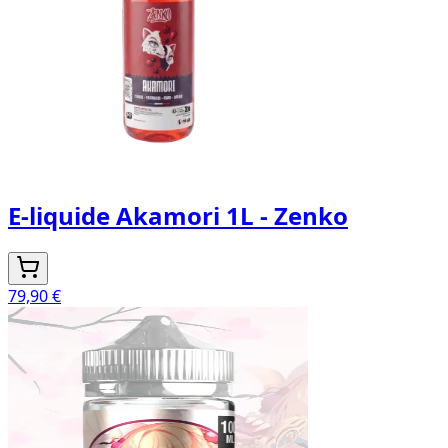
E-liquide Akamori 1L - Zenko
79,90 €