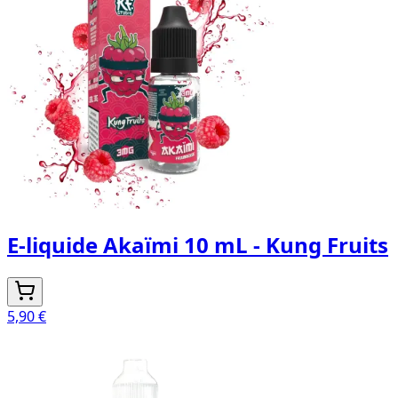
E-liquide Akaïmi 10 mL - Kung Fruits
5,90 €