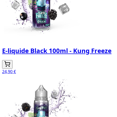
E-liquide Black 100ml - Kung Freeze
24,90 €