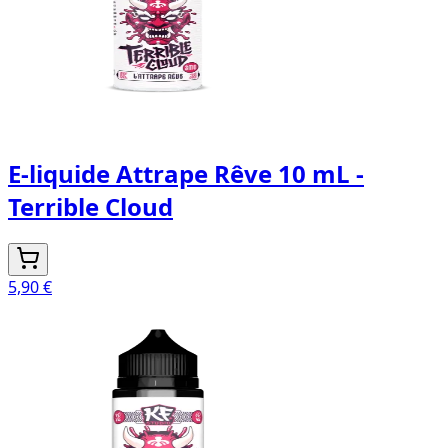
E-liquide Attrape Rêve 10 mL -
Terrible Cloud
5,90 €