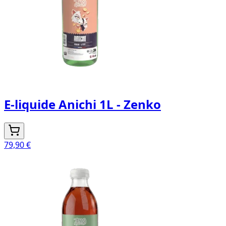
E-liquide Anichi 1L - Zenko
79,90 €