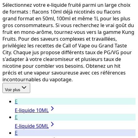
Sélectionnez votre e-liquide fruité parmi un large choix
de formats : flacons 10ml déjà nicotinés ou flacons
grand format en 50ml, 100ml et même 1L pour les plus
gros consommateurs. Si vous recherchez le vrai goût du
fruit en mono-arôme, tournez-vous vers la gamme Kung
Fruits. Pour des saveurs complexes et travaillées,
privilégiez les recettes de Call of Vape ou Grand Taste
City. Chaque jus propose différents taux de PG/VG pour
s'adapter à votre clearomiseur et plusieurs taux de
nicotine pour combler vos besoins. Obtenez un hit
précis et une vapeur savoureuse avec ces références
incontournables du vapotage.
Voir plus
E
E-liquide 10ML
E
E-liquide 50ML
E