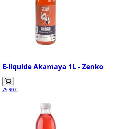
E-liquide Akamaya 1L - Zenko
79,90 €