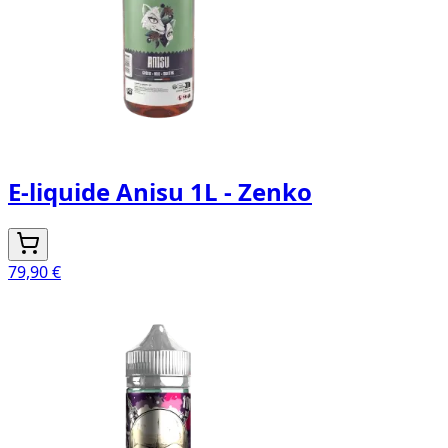
E-liquide Anisu 1L - Zenko
79,90 €