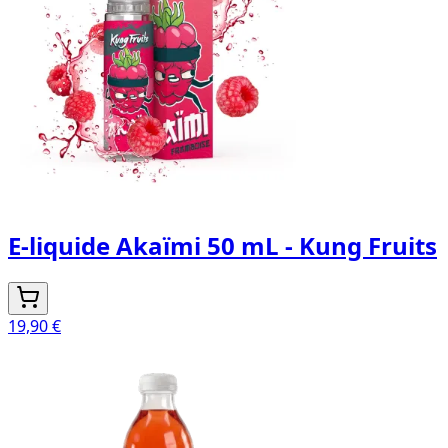
E-liquide Akaïmi 50 mL - Kung Fruits
19,90 €