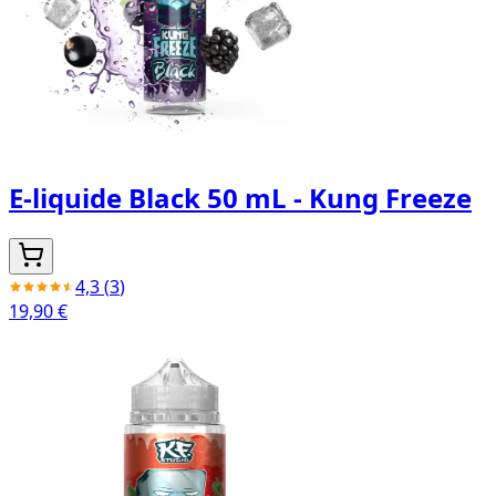
E-liquide Black 50 mL - Kung Freeze
4,3
(
3
)
19,90 €