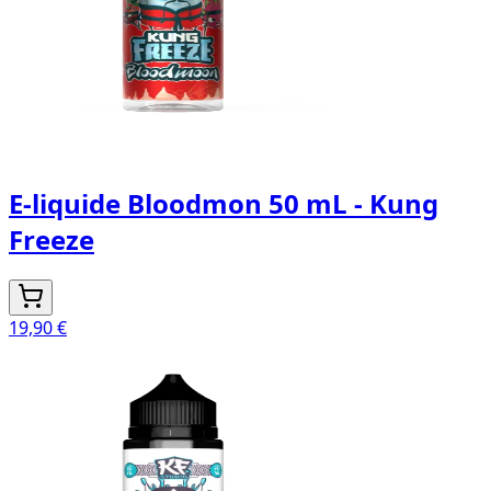
E-liquide Bloodmon 50 mL - Kung
Freeze
19,90 €