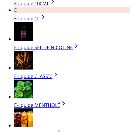
E-liquide 100ML
E
E-liquide 1L
E-liquide SEL DE NICOTINE
E-liquide CLASSIC
E-liquide MENTHOLÉ