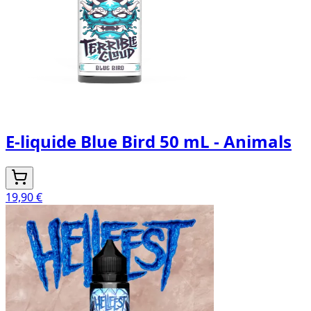
E-liquide Blue Bird 50 mL - Animals
19,90 €