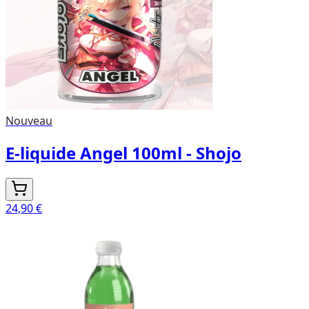
Nouveau
E-liquide Angel 100ml - Shojo
24,90 €