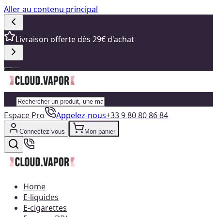
Aller au contenu principal
Livraison offerte dès 29€ d'achat
Espace Pro
Appelez-nous
+33 9 80 80 86 84
Connectez-vous
Mon panier
Home
E-liquides
E-cigarettes