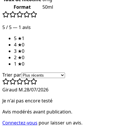
Format
50ml
5
/ 5 —
1
avis
5
★
1
4
★
0
3
★
0
2
★
0
1
★
0
Trier par
Giraud M.
28/07/2026
Je n'ai pas encore testé
Avis modérés avant publication.
Connectez-vous
pour laisser un avis.