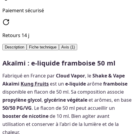
Paiement sécurisé
Retours 14 j
Description
Fiche technique
Avis
(1)
Akaïmi : e-liquide framboise 50 ml
Fabriqué en France par
Cloud Vapor
, le
Shake & Vape
Akaïmi
Kung Fruits
est un
e-liquide
arôme
framboise
disponible en flacon de 50 ml. Sa composition associe
propylène glycol
,
glycérine végétale
et arômes, en base
50/50 PG/VG
. Le flacon de 50 ml peut accueillir un
booster de nicotine
de 10 ml. Bien agiter avant
utilisation et conserver à l'abri de la lumière et de la
chaleur.