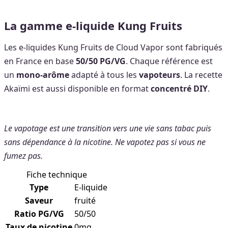
La gamme e-liquide Kung Fruits
Les e-liquides Kung Fruits de Cloud Vapor sont fabriqués
en France en base
50/50 PG/VG
. Chaque référence est
un
mono-arôme
adapté à tous les
vapoteurs
. La recette
Akaïmi est aussi disponible en format
concentré DIY
.
Le vapotage est une transition vers une vie sans tabac puis
sans dépendance à la nicotine. Ne vapotez pas si vous ne
fumez pas.
Fiche technique
Type
E-liquide
Saveur
fruité
Ratio PG/VG
50/50
Taux de nicotine
0mg