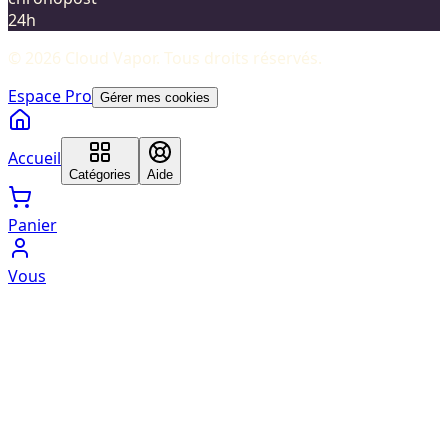
24h
©
2026
Cloud Vapor
. Tous droits réservés.
Espace Pro
Gérer mes cookies
Accueil
Catégories
Aide
Panier
Vous