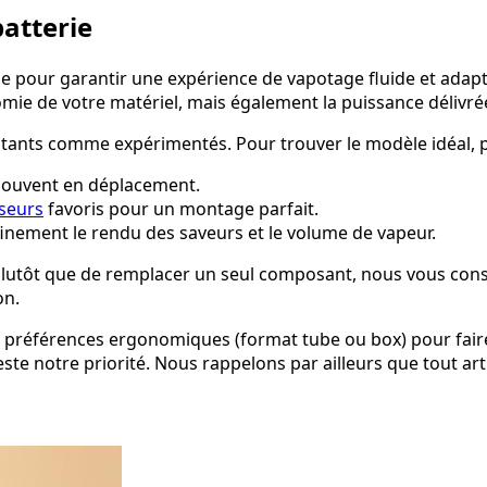
batterie
e pour garantir une expérience de vapotage fluide et adapt
mie de votre matériel, mais également la puissance délivrée 
ants comme expérimentés. Pour trouver le modèle idéal, pr
 souvent en déplacement.
seurs
favoris pour un montage parfait.
finement le rendu des saveurs et le volume de vapeur.
plutôt que de remplacer un seul composant, nous vous cons
on.
s préférences ergonomiques (format tube ou box) pour fair
este notre priorité. Nous rappelons par ailleurs que tout ar