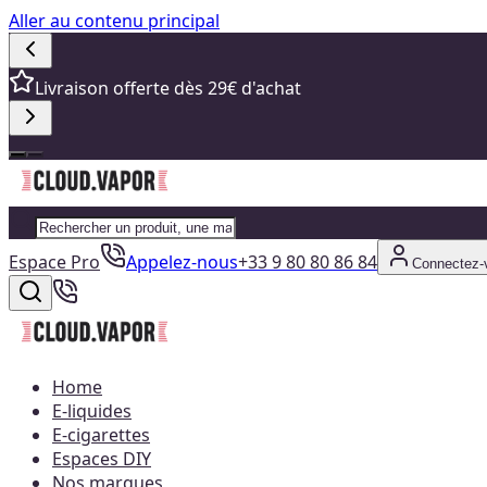
Aller au contenu principal
Livraison offerte dès 29€ d'achat
Espace Pro
Appelez-nous
+33 9 80 80 86 84
Connectez-
Home
E-liquides
E-cigarettes
Espaces DIY
Nos marques