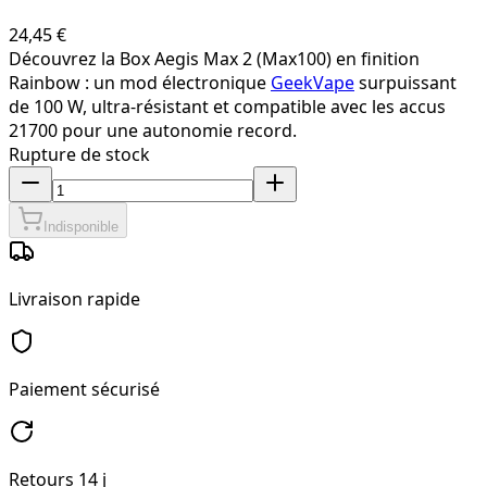
24,45 €
Découvrez la Box Aegis Max 2 (Max100) en finition
Rainbow : un mod électronique
GeekVape
surpuissant
de 100 W, ultra-résistant et compatible avec les accus
21700 pour une autonomie record.
Rupture de stock
Indisponible
Livraison rapide
Paiement sécurisé
Retours 14 j