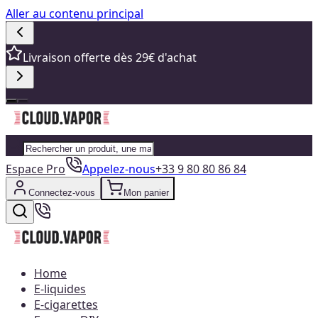
Aller au contenu principal
Livraison offerte dès 29€ d'achat
Espace Pro
Appelez-nous
+33 9 80 80 86 84
Connectez-vous
Mon panier
Home
E-liquides
E-cigarettes