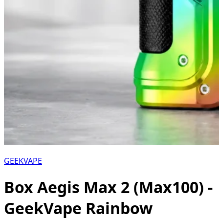
GEEKVAPE
Box Aegis Max 2 (Max100) -
GeekVape Rainbow