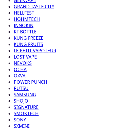
GEEKVAPE
GRAND TASTE CITY
HELLFEST
HOHMTECH
INNOKIN
KF BOTTLE
KUNG FREEZE
KUNG FRUITS
LE PETIT VAPOTEUR
LOST VAPE
NEVOKS
OCHA
OXVA
POWER PUNCH
RUTSU
SAMSUNG
SHOJO
SIGNATURE
SMOKTECH
SONY
SXMINI