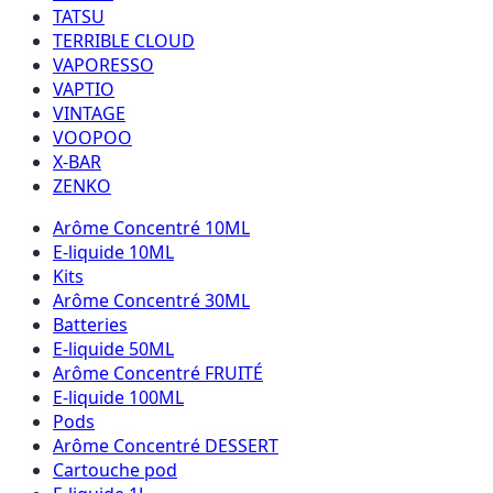
TATSU
TERRIBLE CLOUD
VAPORESSO
VAPTIO
VINTAGE
VOOPOO
X-BAR
ZENKO
Arôme Concentré 10ML
E-liquide 10ML
Kits
Arôme Concentré 30ML
Batteries
E-liquide 50ML
Arôme Concentré FRUITÉ
E-liquide 100ML
Pods
Arôme Concentré DESSERT
Cartouche pod