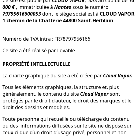
Ce site est publié par
CLOUD VAPOR
, SAS au capital de
10
000 €
, immatriculée à
Nantes
sous le numéro
79795616600053
dont le siège social est à
CLOUD VAPOR
1 chemin de la Chatterie 44800 Saint-Herblain
.
Numéro de TVA intra : FR78797956166
Ce site a été réalisé par Lovable.
PROPRIÉTÉ INTELLECTUELLE
La charte graphique du site a été créée par
Cloud Vapor.
Tous les éléments graphiques, la structure et, plus
généralement, le contenu du site
Cloud Vapor
sont
protégés par le droit d’auteur, le droit des marques et le
droit des dessins et modèles.
Toute personne qui recueille ou télécharge du contenu
ou des informations diffusées sur le site ne dispose sur
ceux-ci que d’un droit d’usage privé, personnel et non