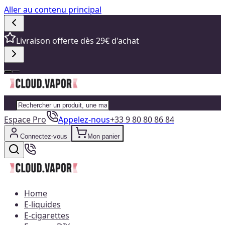
Aller au contenu principal
Livraison offerte dès 29€ d'achat
Espace Pro
Appelez-nous
+33 9 80 80 86 84
Connectez-vous
Mon panier
Home
E-liquides
E-cigarettes