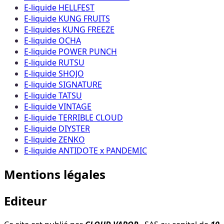
E-liquide HELLFEST
E-liquide KUNG FRUITS
E-liquides KUNG FREEZE
E-liquide OCHA
E-liquide POWER PUNCH
E-liquide RUTSU
E-liquide SHOJO
E-liquide SIGNATURE
E-liquide TATSU
E-liquide VINTAGE
E-liquide TERRIBLE CLOUD
E-liquide DIYSTER
E-liquide ZENKO
E-liquide ANTIDOTE x PANDEMIC
Mentions légales
Editeur