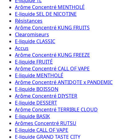
E-liquide 1L
Arôme Concentré MENTHOLÉ
E-liquide SEL DE NICOTINE
Résistances
Arôme Concentré KUNG FRUITS
Clearomiseurs
E-liquide CLASSIC
Accus
Arôme Concentré KUNG FREEZE
E-liquide FRUITÉ
Arôme Concentré CALL OF VAPE
E-liquide MENTHOLÉ
Arôme Concentré ANTIDOTE x PANDEMIC
E-liquide BOISSON
Arôme Concentré DIYSTER
E-liquide DESSERT
Arôme Concentré TERRIBLE CLOUD
E-liquide BASIK
Arômes Concentré RUTSU
E-liquide CALL OF VAPE
E-liquide GRAND TASTE CITY