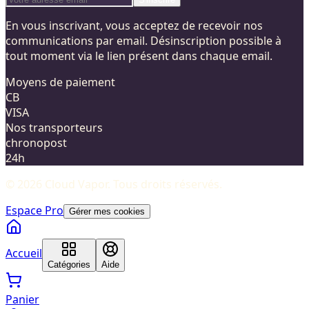
En vous inscrivant, vous acceptez de recevoir nos
communications par email. Désinscription possible à
tout moment via le lien présent dans chaque email.
Moyens de paiement
CB
VISA
Nos transporteurs
chronopost
24h
©
2026
Cloud Vapor
. Tous droits réservés.
Espace Pro
Gérer mes cookies
Accueil
Catégories
Aide
Panier