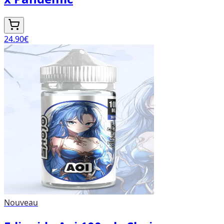
24.90
€
Nouveau