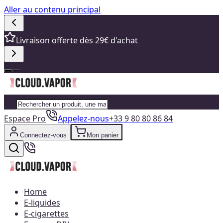
Aller au contenu principal
Livraison offerte dès 29€ d'achat
Espace Pro
Appelez-nous
+33 9 80 80 86 84
Connectez-vous
Mon panier
Home
E-liquides
E-cigarettes