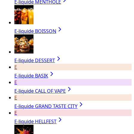
E-liquide MENTHOLÉ
E-liquide BOISSON
E-liquide DESSERT
E
E-liquide BASIK
E
E-liquide CALL OF VAPE
E
E-liquide GRAND TASTE CITY
E
E-liquide HELLFEST