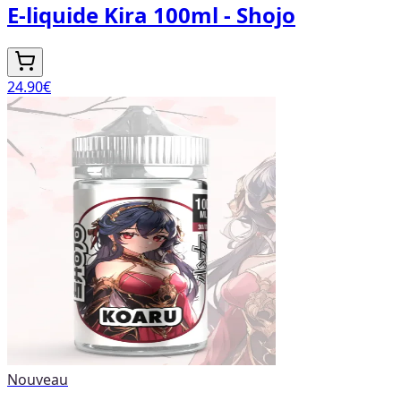
E-liquide Kira 100ml - Shojo
24.90
€
Nouveau