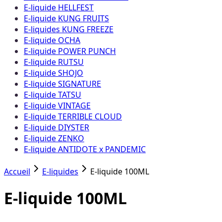
E-liquide HELLFEST
E-liquide KUNG FRUITS
E-liquides KUNG FREEZE
E-liquide OCHA
E-liquide POWER PUNCH
E-liquide RUTSU
E-liquide SHOJO
E-liquide SIGNATURE
E-liquide TATSU
E-liquide VINTAGE
E-liquide TERRIBLE CLOUD
E-liquide DIYSTER
E-liquide ZENKO
E-liquide ANTIDOTE x PANDEMIC
Accueil
E-liquides
E-liquide 100ML
E-liquide 100ML