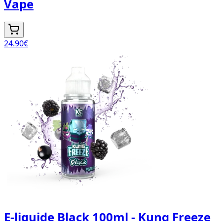
Vape
24.90
€
E-liquide Black 100ml - Kung Freeze