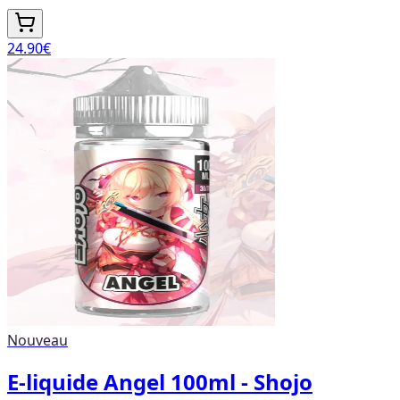
24.90
€
Nouveau
E-liquide Angel 100ml - Shojo