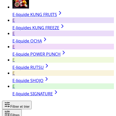
E-liquide KUNG FRUITS
E
E-liquides KUNG FREEZE
E
E-liquide OCHA
E
E-liquide POWER PUNCH
E
E-liquide RUTSU
E
E-liquide SHOJO
E
E-liquide SIGNATURE
Filtrer et trier
Filtres