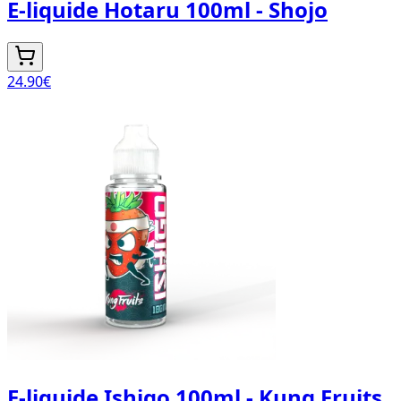
E-liquide Hotaru 100ml - Shojo
24.90
€
E-liquide Ishigo 100ml - Kung Fruits