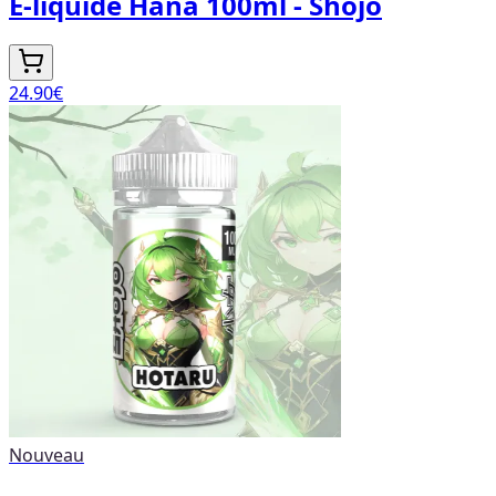
E-liquide Hana 100ml - Shojo
24.90
€
Nouveau