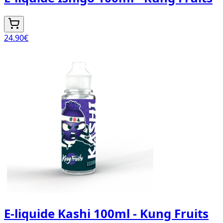
24.90
€
E-liquide Kashi 100ml - Kung Fruits