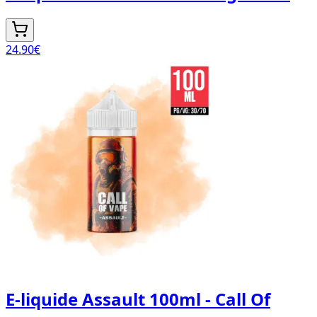
24.90
€
E-liquide Assault 100ml - Call Of