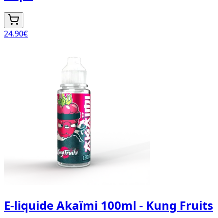
24.90
€
E-liquide Akaïmi 100ml - Kung Fruits