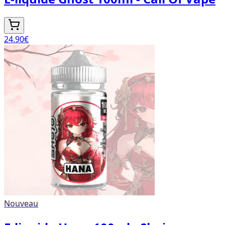
24.90
€
Nouveau