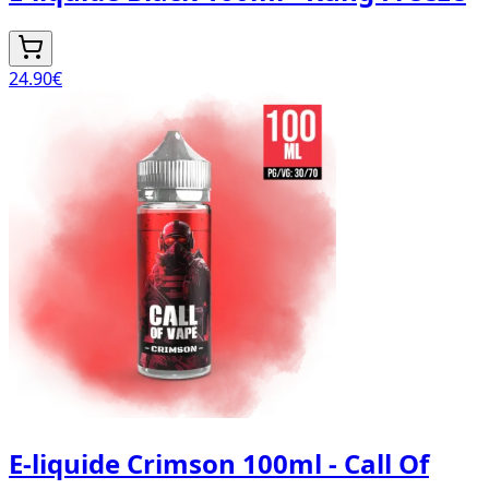
24.90
€
E-liquide Crimson 100ml - Call Of