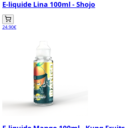
E-liquide Lina 100ml - Shojo
24.90
€
E-liquide Mango 100ml - Kung Fruits