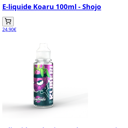
E-liquide Koaru 100ml - Shojo
24.90
€