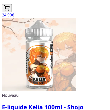
24.90
€
Nouveau
E-liquide Kelia 100ml - Shojo