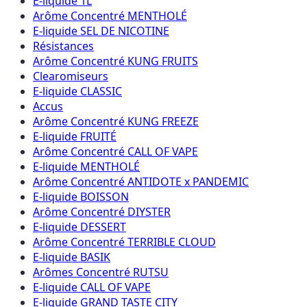
E-liquide 1L
Arôme Concentré MENTHOLÉ
E-liquide SEL DE NICOTINE
Résistances
Arôme Concentré KUNG FRUITS
Clearomiseurs
E-liquide CLASSIC
Accus
Arôme Concentré KUNG FREEZE
E-liquide FRUITÉ
Arôme Concentré CALL OF VAPE
E-liquide MENTHOLÉ
Arôme Concentré ANTIDOTE x PANDEMIC
E-liquide BOISSON
Arôme Concentré DIYSTER
E-liquide DESSERT
Arôme Concentré TERRIBLE CLOUD
E-liquide BASIK
Arômes Concentré RUTSU
E-liquide CALL OF VAPE
E-liquide GRAND TASTE CITY