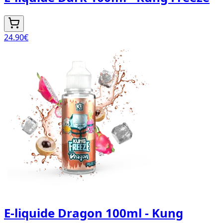
24.90
€
E-liquide Dragon 100ml - Kung