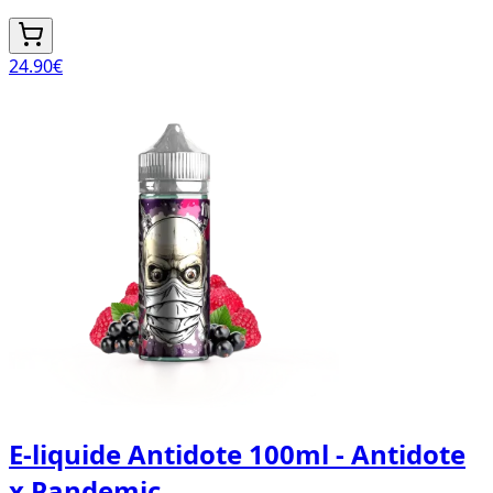
24.90
€
E-liquide Antidote 100ml - Antidote
x Pandemic