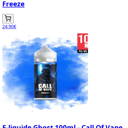
Freeze
24.90
€
E-liquide Ghost 100ml - Call Of Vape