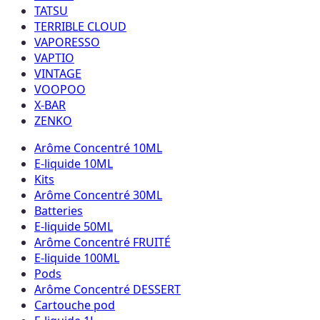
TATSU
TERRIBLE CLOUD
VAPORESSO
VAPTIO
VINTAGE
VOOPOO
X-BAR
ZENKO
Arôme Concentré 10ML
E-liquide 10ML
Kits
Arôme Concentré 30ML
Batteries
E-liquide 50ML
Arôme Concentré FRUITÉ
E-liquide 100ML
Pods
Arôme Concentré DESSERT
Cartouche pod