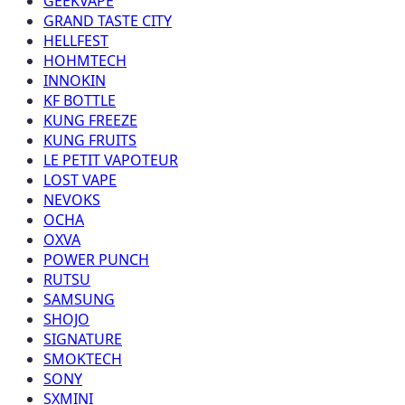
GEEKVAPE
GRAND TASTE CITY
HELLFEST
HOHMTECH
INNOKIN
KF BOTTLE
KUNG FREEZE
KUNG FRUITS
LE PETIT VAPOTEUR
LOST VAPE
NEVOKS
OCHA
OXVA
POWER PUNCH
RUTSU
SAMSUNG
SHOJO
SIGNATURE
SMOKTECH
SONY
SXMINI