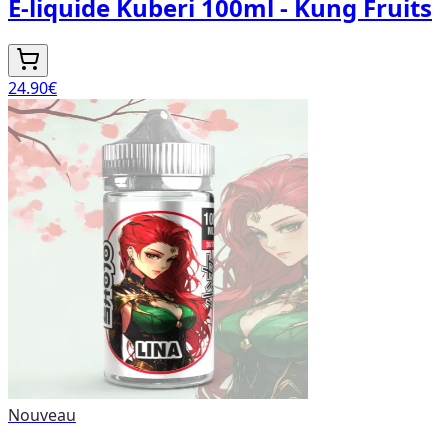
E-liquide Kuberi 100ml - Kung Fruits
24.90
€
Nouveau