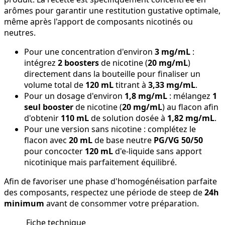
arômes pour garantir une restitution gustative optimale,
même après l'apport de composants nicotinés ou
neutres.
Pour une concentration d'environ
3 mg/mL
:
intégrez
2 boosters
de nicotine (
20 mg/mL
)
directement dans la bouteille pour finaliser un
volume total de
120 mL
titrant à
3,33 mg/mL
.
Pour un dosage d'environ
1,8 mg/mL
: mélangez
1
seul booster
de nicotine (
20 mg/mL
) au flacon afin
d'obtenir
110 mL
de solution dosée à
1,82 mg/mL
.
Pour une version sans nicotine : complétez le
flacon avec
20 mL
de base neutre
PG/VG 50/50
pour concocter
120 mL
d'e-liquide sans apport
nicotinique mais parfaitement équilibré.
Afin de favoriser une phase d'homogénéisation parfaite
des composants, respectez une période de steep de
24h
minimum
avant de consommer votre préparation.
Fiche technique