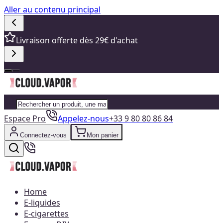
Aller au contenu principal
Livraison offerte dès 29€ d'achat
Espace Pro
Appelez-nous
+33 9 80 80 86 84
Connectez-vous
Mon panier
Home
E-liquides
E-cigarettes