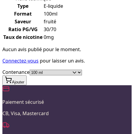
Type
E-liquide
Format
100ml
Saveur
fruité
Ratio PG/VG
30/70
Taux de nicotine
0mg
Aucun avis publié pour le moment.
Connectez-vous
pour laisser un avis.
Contenance
Ajouter
Paiement sécurisé
CB, Visa, Mastercard