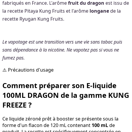
fabriqués en France. L'arôme
fruit du dragon
est issu de
la recette Pitaya Kung Fruits et l'arôme
longane
de la
recette Ryugan Kung Fruits.
Le vapotage est une transition vers une vie sans tabac puis
sans dépendance à la nicotine. Ne vapotez pas si vous ne
fumez pas.
⚠️ Précautions d'usage
Comment préparer son E-liquide
100ML DRAGON de la gamme KUNG
FREEZE ?
Ce liquide zéroné prêt à booster se présente sous la
forme d'un flacon de 120 mL contenant
100 mL
de
produit. La recette est spécifiquement concentrée en