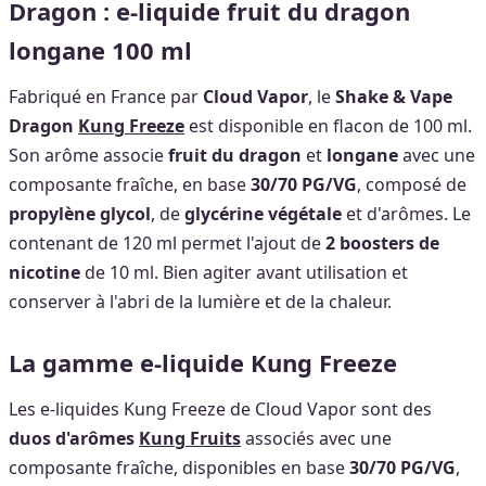
Dragon : e-liquide fruit du dragon
longane 100 ml
Fabriqué en France par
Cloud Vapor
, le
Shake & Vape
Dragon
Kung Freeze
est disponible en flacon de 100 ml.
Son arôme associe
fruit du dragon
et
longane
avec une
composante fraîche, en base
30/70 PG/VG
, composé de
propylène glycol
, de
glycérine végétale
et d'arômes. Le
contenant de 120 ml permet l'ajout de
2 boosters de
nicotine
de 10 ml. Bien agiter avant utilisation et
conserver à l'abri de la lumière et de la chaleur.
La gamme e-liquide Kung Freeze
Les e-liquides Kung Freeze de Cloud Vapor sont des
duos d'arômes
Kung Fruits
associés avec une
composante fraîche, disponibles en base
30/70 PG/VG
,