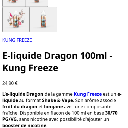
KUNG FREEZE
E-liquide Dragon 100ml -
Kung Freeze
24,90 €
L'e-liquide Dragon
de la gamme
Kung Freeze
est un
e-
liquide
au format
Shake & Vape
. Son arôme associe
fruit du dragon
et
longane
avec une composante
fraîche. Disponible en flacon de 100 ml en base
30/70
PG/VG
, sans nicotine avec possibilité d'ajouter un
booster de nicotine
.