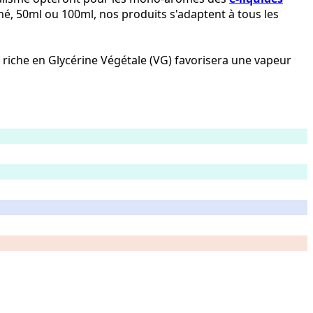
né, 50ml ou 100ml, nos produits s'adaptent à tous les
io riche en Glycérine Végétale (VG) favorisera une vapeur