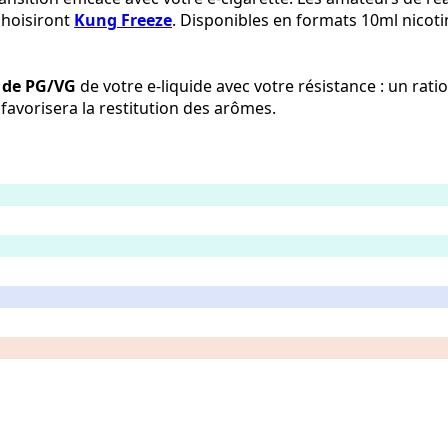
choisiront
Kung Freeze
. Disponibles en formats 10ml nicoti
 de PG/VG
de votre e-liquide avec votre résistance : un rat
avorisera la restitution des arômes.