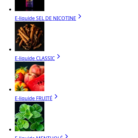
E-liquide SEL DE NICOTINE
E-liquide CLASSIC
E-liquide FRUITÉ