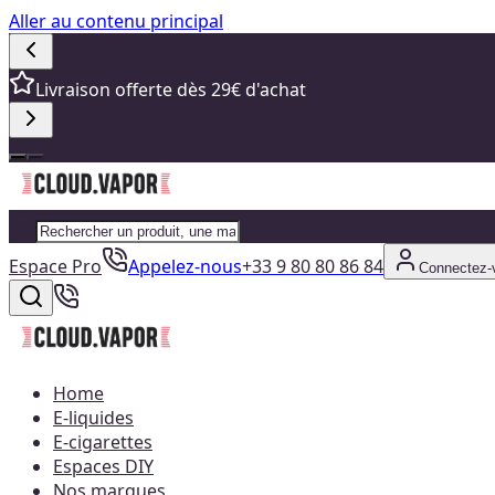
Aller au contenu principal
Livraison offerte dès 29€ d'achat
Espace Pro
Appelez-nous
+33 9 80 80 86 84
Connectez-
Home
E-liquides
E-cigarettes
Espaces DIY
Nos marques