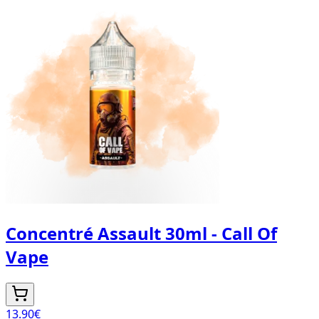
Concentré Assault 30ml - Call Of
Vape
13.90
€