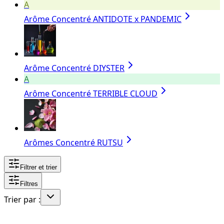
A
Arôme Concentré ANTIDOTE x PANDEMIC
Arôme Concentré DIYSTER
A
Arôme Concentré TERRIBLE CLOUD
Arômes Concentré RUTSU
Filtrer et trier
Filtres
Trier par :