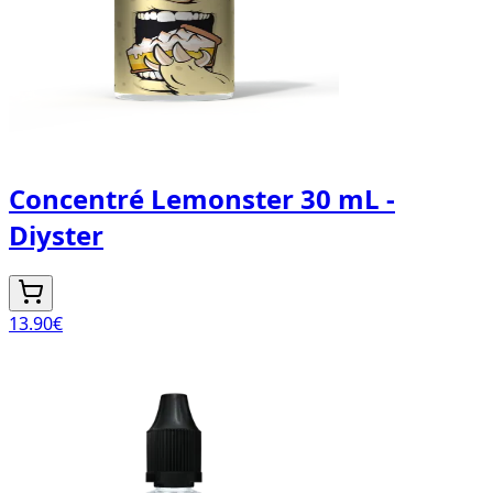
Concentré Lemonster 30 mL -
Diyster
13.90
€