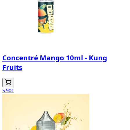
Concentré Mango 10ml - Kung
Fruits
5.90
€