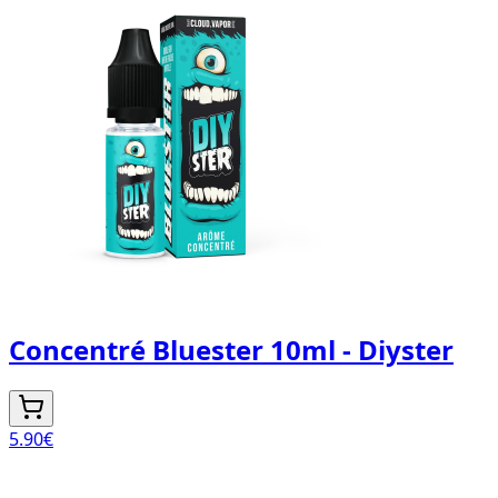
Concentré Bluester 10ml - Diyster
5.90
€