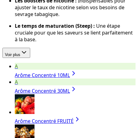
Les boosters de nicotine :
Indispensables pour
ajuster le taux de nicotine selon vos besoins de
sevrage tabagique.
Le temps de maturation (Steep) :
Une étape
cruciale pour que les saveurs se lient parfaitement
à la base.
Voir plus
A
Arôme Concentré 10ML
A
Arôme Concentré 30ML
Arôme Concentré FRUITÉ