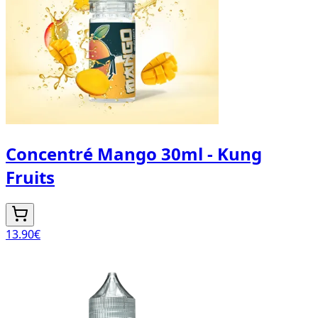
Concentré Mango 30ml - Kung
Fruits
13.90
€