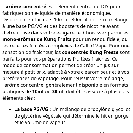
L'
arôme concentré
est l'élément central du DIY pour
fabriquer son e-liquide de manière économique.
Disponible en formats 10ml et 30ml, il doit être mélangé
à une base PG/VG et des boosters de nicotine avant
d'être utilisé dans votre e-cigarette. Choisissez parmi les
mono-arômes de Kung Fruits
pour un rendu fidèle, ou
les recettes fruitées complexes de Call of Vape. Pour une
sensation de fraîcheur, les
concentrés Kung Freeze
sont
parfaits pour vos préparations fruitées fraîches. Ce
mode de consommation permet de créer un jus sur
mesure à petit prix, adapté à votre clearomiseur et à vos
préférences de vapotage. Pour réussir votre mélange,
l'arôme concentré, généralement disponible en formats
pratiques de
10ml
ou
30ml
, doit être associé à plusieurs
éléments clés :
La base PG/VG :
Un mélange de propylène glycol et
de glycérine végétale qui détermine le hit en gorge
et le volume de vapeur.