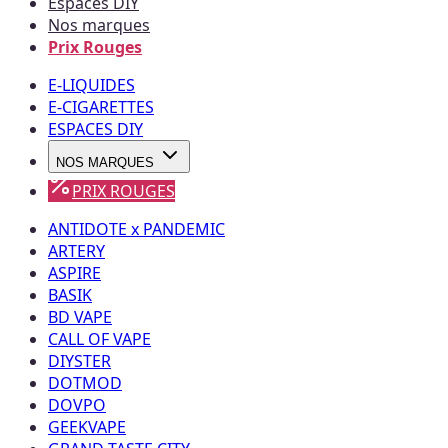
Espaces DIY
Nos marques
Prix Rouges
E-LIQUIDES
E-CIGARETTES
ESPACES DIY
NOS MARQUES
PRIX ROUGES
ANTIDOTE x PANDEMIC
ARTERY
ASPIRE
BASIK
BD VAPE
CALL OF VAPE
DIYSTER
DOTMOD
DOVPO
GEEKVAPE