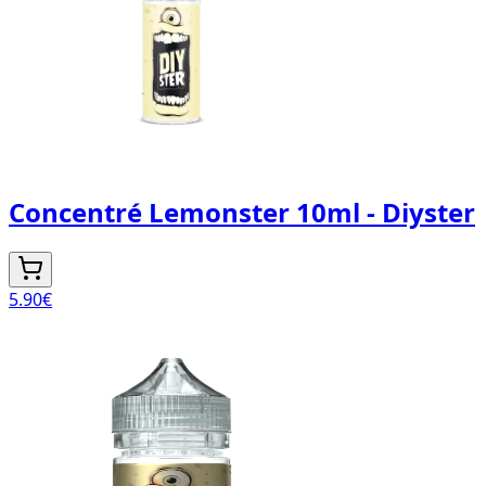
Concentré Lemonster 10ml - Diyster
5.90
€