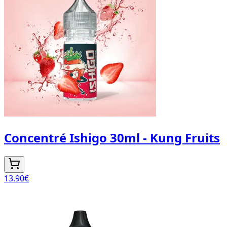
Concentré Ishigo 30ml - Kung Fruits
13.90
€