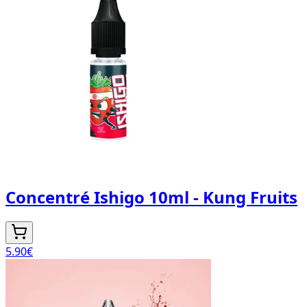
Concentré Ishigo 10ml - Kung Fruits
5.90
€