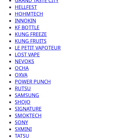
GRAND TASTE CITY
HELLFEST
HOHMTECH
INNOKIN
KF BOTTLE
KUNG FREEZE
KUNG FRUITS
LE PETIT VAPOTEUR
LOST VAPE
NEVOKS
OCHA
OXVA
POWER PUNCH
RUTSU
SAMSUNG
SHOJO
SIGNATURE
SMOKTECH
SONY
SXMINI
TATSU