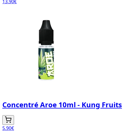
13.90
€
Concentré Aroe 10ml - Kung Fruits
5.90
€