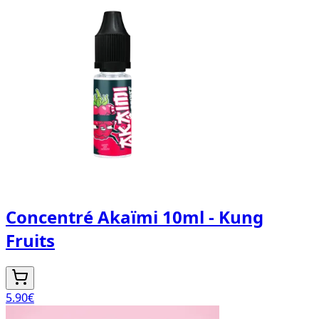
Concentré Akaïmi 10ml - Kung
Fruits
5.90
€