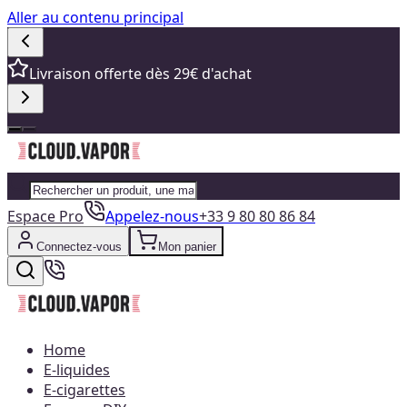
Aller au contenu principal
Livraison offerte dès 29€ d'achat
Espace Pro
Appelez-nous
+33 9 80 80 86 84
Connectez-vous
Mon panier
Home
E-liquides
E-cigarettes