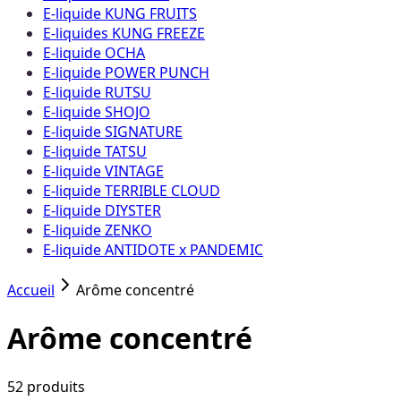
E-liquide KUNG FRUITS
E-liquides KUNG FREEZE
E-liquide OCHA
E-liquide POWER PUNCH
E-liquide RUTSU
E-liquide SHOJO
E-liquide SIGNATURE
E-liquide TATSU
E-liquide VINTAGE
E-liquide TERRIBLE CLOUD
E-liquide DIYSTER
E-liquide ZENKO
E-liquide ANTIDOTE x PANDEMIC
Accueil
Arôme concentré
Arôme concentré
52
produit
s