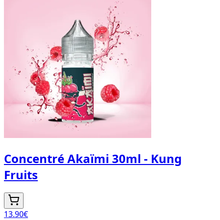
Concentré Akaïmi 30ml - Kung
Fruits
13.90
€