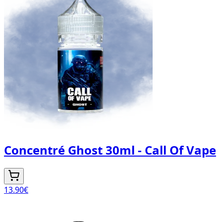
Concentré Ghost 30ml - Call Of Vape
13.90
€