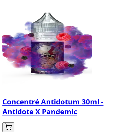
Concentré Antidotum 30ml -
Antidote X Pandemic