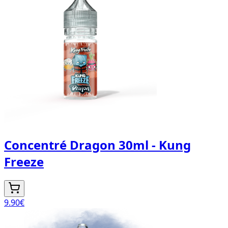
Concentré Dragon 30ml - Kung
Freeze
9.90
€