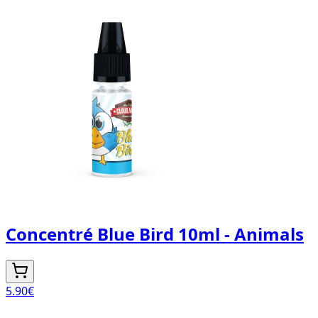
Concentré Blue Bird 10ml - Animals
5.90
€