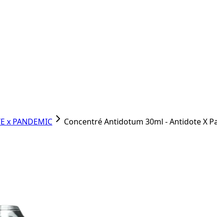
E x PANDEMIC
Concentré Antidotum 30ml - Antidote X 