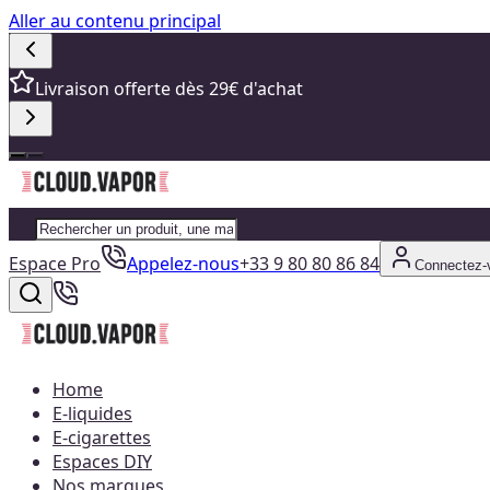
Aller au contenu principal
Livraison offerte dès 29€ d'achat
Espace Pro
Appelez-nous
+33 9 80 80 86 84
Connectez-
Home
E-liquides
E-cigarettes
Espaces DIY
Nos marques