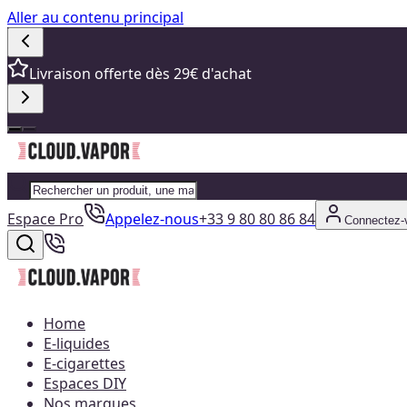
Aller au contenu principal
Livraison offerte dès 29€ d'achat
Espace Pro
Appelez-nous
+33 9 80 80 86 84
Connectez-
Home
E-liquides
E-cigarettes
Espaces DIY
Nos marques