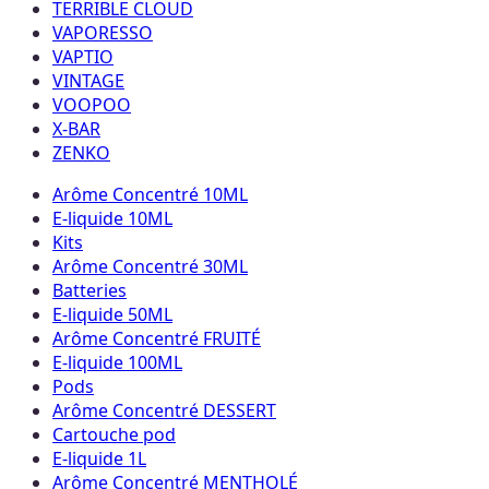
TERRIBLE CLOUD
VAPORESSO
VAPTIO
VINTAGE
VOOPOO
X-BAR
ZENKO
Arôme Concentré 10ML
E-liquide 10ML
Kits
Arôme Concentré 30ML
Batteries
E-liquide 50ML
Arôme Concentré FRUITÉ
E-liquide 100ML
Pods
Arôme Concentré DESSERT
Cartouche pod
E-liquide 1L
Arôme Concentré MENTHOLÉ