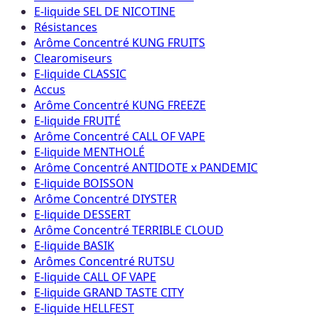
E-liquide SEL DE NICOTINE
Résistances
Arôme Concentré KUNG FRUITS
Clearomiseurs
E-liquide CLASSIC
Accus
Arôme Concentré KUNG FREEZE
E-liquide FRUITÉ
Arôme Concentré CALL OF VAPE
E-liquide MENTHOLÉ
Arôme Concentré ANTIDOTE x PANDEMIC
E-liquide BOISSON
Arôme Concentré DIYSTER
E-liquide DESSERT
Arôme Concentré TERRIBLE CLOUD
E-liquide BASIK
Arômes Concentré RUTSU
E-liquide CALL OF VAPE
E-liquide GRAND TASTE CITY
E-liquide HELLFEST