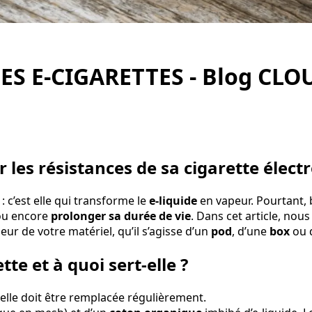
ES E-CIGARETTES - Blog CL
r les résistances de sa cigarette élec
: c’est elle qui transforme le
e-liquide
en vapeur. Pourtant
 ou encore
prolonger sa durée de vie
. Dans cet article, nou
lleur de votre matériel, qu’il s’agisse d’un
pod
, d’une
box
ou 
te et à quoi sert-elle ?
 elle doit être remplacée régulièrement.