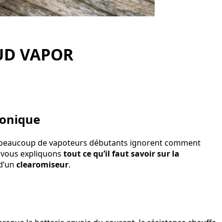
OUD VAPOR
tronique
, beaucoup de vapoteurs débutants ignorent comment
s vous expliquons
tout ce qu’il faut savoir sur la
d’un
clearomiseur
.