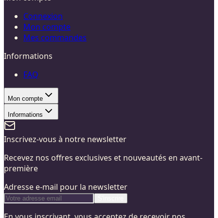
Connexion
Mon compte
Mes commandes
Informations
FAQ
Mon compte
Informations
Inscrivez-vous à notre newsletter
Recevez nos offres exclusives et nouveautés en avant-
première
Adresse e-mail pour la newsletter
S'inscrire
En vous inscrivant, vous acceptez de recevoir nos