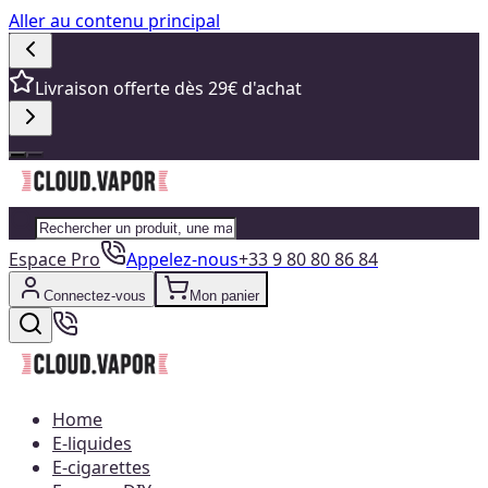
Aller au contenu principal
Livraison offerte dès 29€ d'achat
Espace Pro
Appelez-nous
+33 9 80 80 86 84
Connectez-vous
Mon panier
Home
E-liquides
E-cigarettes