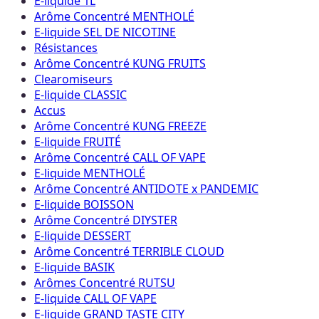
E-liquide 1L
Arôme Concentré MENTHOLÉ
E-liquide SEL DE NICOTINE
Résistances
Arôme Concentré KUNG FRUITS
Clearomiseurs
E-liquide CLASSIC
Accus
Arôme Concentré KUNG FREEZE
E-liquide FRUITÉ
Arôme Concentré CALL OF VAPE
E-liquide MENTHOLÉ
Arôme Concentré ANTIDOTE x PANDEMIC
E-liquide BOISSON
Arôme Concentré DIYSTER
E-liquide DESSERT
Arôme Concentré TERRIBLE CLOUD
E-liquide BASIK
Arômes Concentré RUTSU
E-liquide CALL OF VAPE
E-liquide GRAND TASTE CITY