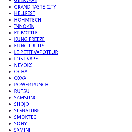
GEEKVAPE
GRAND TASTE CITY
HELLFEST
HOHMTECH
INNOKIN
KF BOTTLE
KUNG FREEZE
KUNG FRUITS
LE PETIT VAPOTEUR
LOST VAPE
NEVOKS
OCHA
OXVA
POWER PUNCH
RUTSU
SAMSUNG
SHOJO
SIGNATURE
SMOKTECH
SONY
SXMINI