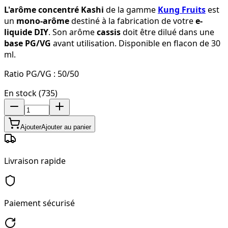
L'arôme concentré Kashi
de la gamme
Kung Fruits
est
un
mono-arôme
destiné à la fabrication de votre
e-
liquide DIY
. Son arôme
cassis
doit être dilué dans une
base PG/VG
avant utilisation. Disponible en flacon de 30
ml.
Ratio PG/VG :
50/50
En stock (735)
Ajouter
Ajouter au panier
Livraison rapide
Paiement sécurisé