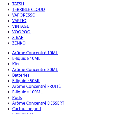
TATSU
TERRIBLE CLOUD
VAPORESSO
VAPTIO
VINTAGE
VOOPOO
X-BAR
ZENKO
Arôme Concentré 10ML
E-liquide 10ML
Kits
Arôme Concentré 30ML
Batteries
E-liquide 50ML
Arôme Concentré FRUITÉ
E-liquide 100ML
Pods
Arôme Concentré DESSERT
Cartouche pod