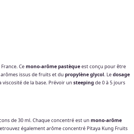
n France. Ce
mono-arôme pastèque
est conçu pour être
arômes issus de fruits et du
propylène glycol
. Le
dosage
a viscosité de la base. Prévoir un
steeping
de 0 à 5 jours
lacons de 30 ml. Chaque concentré est un
mono-arôme
Retrouvez également arôme concentré Pitaya Kung Fruits