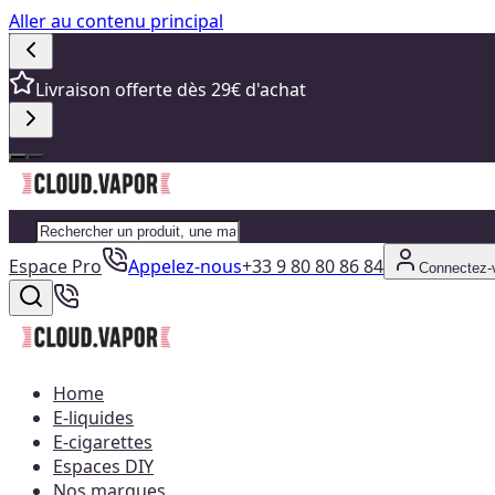
Aller au contenu principal
Livraison offerte dès 29€ d'achat
Espace Pro
Appelez-nous
+33 9 80 80 86 84
Connectez-
Home
E-liquides
E-cigarettes
Espaces DIY
Nos marques