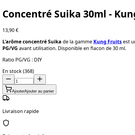
Concentré Suika 30ml - Kun
13,90 €
L'arôme concentré Suika
de la gamme
Kung Fruits
est 
PG/VG
avant utilisation. Disponible en flacon de 30 ml.
Ratio PG/VG :
DIY
En stock (368)
Ajouter
Ajouter au panier
Livraison rapide