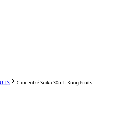
UITS
Concentré Suika 30ml - Kung Fruits