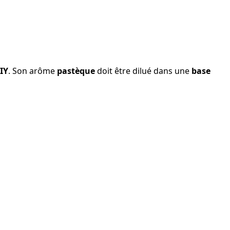
DIY
. Son arôme
pastèque
doit être dilué dans une
base