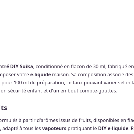
ntré DIY Suika
, conditionné en flacon de 30 ml, fabriqué e
omposer votre
e-liquide
maison. Sa composition associe des 
ml pour 100 ml de préparation, ce taux pouvant varier selon l
hon sécurité enfant et d'un embout compte-gouttes.
its
rmulés à partir d'arômes issus de fruits, disponibles en f
 adapté à tous les
vapoteurs
pratiquant le
DIY e-liquide
. 