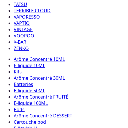
TATSU
TERRIBLE CLOUD
VAPORESSO
VAPTIO
VINTAGE
VOOPOO
X-BAR
ZENKO
Arôme Concentré 10ML
E-liquide 10ML
Kits
Arôme Concentré 30ML
Batteries
E-liquide 50ML
Arôme Concentré FRUITÉ
E-liquide 100ML
Pods
Arôme Concentré DESSERT
Cartouche pod