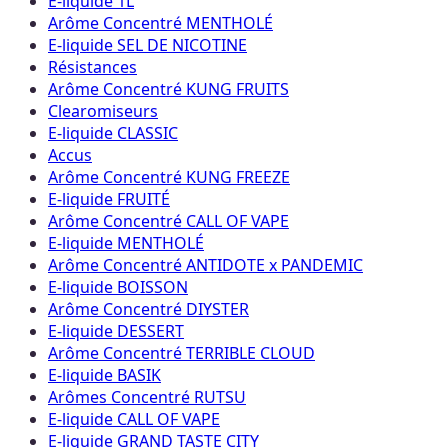
E-liquide 1L
Arôme Concentré MENTHOLÉ
E-liquide SEL DE NICOTINE
Résistances
Arôme Concentré KUNG FRUITS
Clearomiseurs
E-liquide CLASSIC
Accus
Arôme Concentré KUNG FREEZE
E-liquide FRUITÉ
Arôme Concentré CALL OF VAPE
E-liquide MENTHOLÉ
Arôme Concentré ANTIDOTE x PANDEMIC
E-liquide BOISSON
Arôme Concentré DIYSTER
E-liquide DESSERT
Arôme Concentré TERRIBLE CLOUD
E-liquide BASIK
Arômes Concentré RUTSU
E-liquide CALL OF VAPE
E-liquide GRAND TASTE CITY