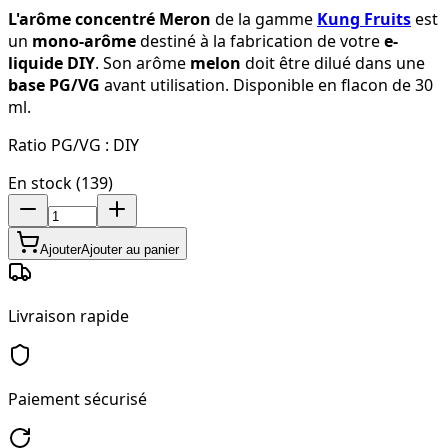
L'arôme concentré Meron
de la gamme
Kung Fruits
est
un
mono-arôme
destiné à la fabrication de votre
e-
liquide DIY
. Son arôme
melon
doit être dilué dans une
base PG/VG
avant utilisation. Disponible en flacon de 30
ml.
Ratio PG/VG :
DIY
En stock (139)
Ajouter
Ajouter au panier
Livraison rapide
Paiement sécurisé