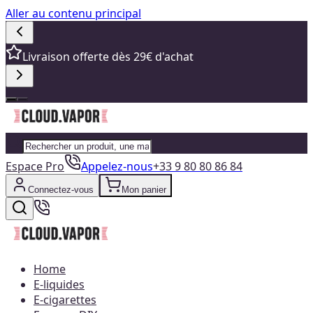
Aller au contenu principal
Livraison offerte dès 29€ d'achat
Espace Pro
Appelez-nous
+33 9 80 80 86 84
Connectez-vous
Mon panier
Home
E-liquides
E-cigarettes