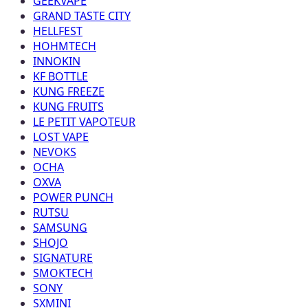
GEEKVAPE
GRAND TASTE CITY
HELLFEST
HOHMTECH
INNOKIN
KF BOTTLE
KUNG FREEZE
KUNG FRUITS
LE PETIT VAPOTEUR
LOST VAPE
NEVOKS
OCHA
OXVA
POWER PUNCH
RUTSU
SAMSUNG
SHOJO
SIGNATURE
SMOKTECH
SONY
SXMINI