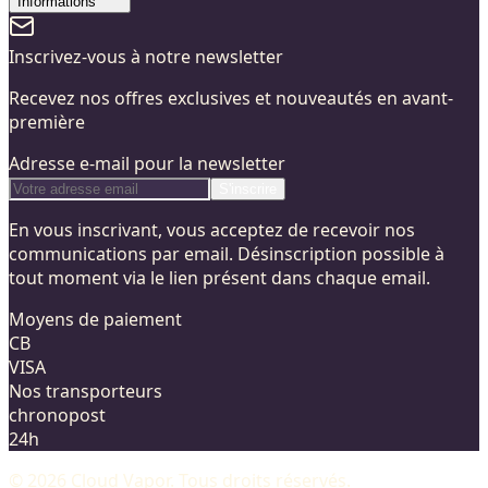
Informations
Inscrivez-vous à notre newsletter
Recevez nos offres exclusives et nouveautés en avant-
première
Adresse e-mail pour la newsletter
S'inscrire
En vous inscrivant, vous acceptez de recevoir nos
communications par email. Désinscription possible à
tout moment via le lien présent dans chaque email.
Moyens de paiement
CB
VISA
Nos transporteurs
chronopost
24h
©
2026
Cloud Vapor
. Tous droits réservés.