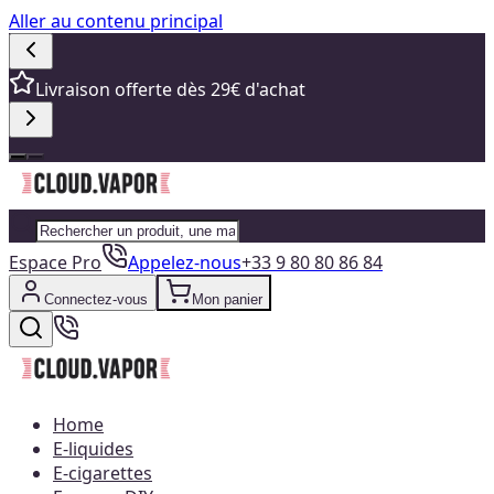
Aller au contenu principal
Livraison offerte dès 29€ d'achat
Espace Pro
Appelez-nous
+33 9 80 80 86 84
Connectez-vous
Mon panier
Home
E-liquides
E-cigarettes