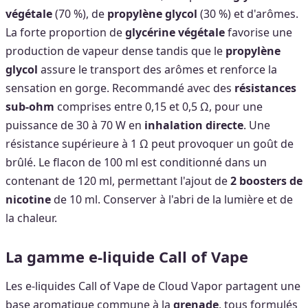
végétale
(70 %), de
propylène glycol
(30 %) et d'arômes.
La forte proportion de
glycérine végétale
favorise une
production de vapeur dense tandis que le
propylène
glycol
assure le transport des arômes et renforce la
sensation en gorge. Recommandé avec des
résistances
sub-ohm
comprises entre 0,15 et 0,5 Ω, pour une
puissance de 30 à 70 W en
inhalation directe
. Une
résistance supérieure à 1 Ω peut provoquer un goût de
brûlé. Le flacon de 100 ml est conditionné dans un
contenant de 120 ml, permettant l'ajout de
2 boosters de
nicotine
de 10 ml. Conserver à l'abri de la lumière et de
la chaleur.
La gamme e-liquide Call of Vape
Les e-liquides Call of Vape de Cloud Vapor partagent une
base aromatique commune à la
grenade
, tous formulés