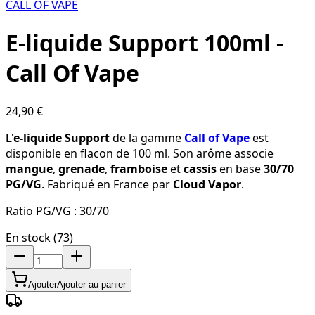
CALL OF VAPE
E-liquide Support 100ml -
Call Of Vape
24,90 €
L'e-liquide Support
de la gamme
Call of Vape
est
disponible en flacon de 100 ml. Son arôme associe
mangue
,
grenade
,
framboise
et
cassis
en base
30/70
PG/VG
. Fabriqué en France par
Cloud Vapor
.
Ratio PG/VG :
30/70
En stock (73)
Ajouter
Ajouter au panier