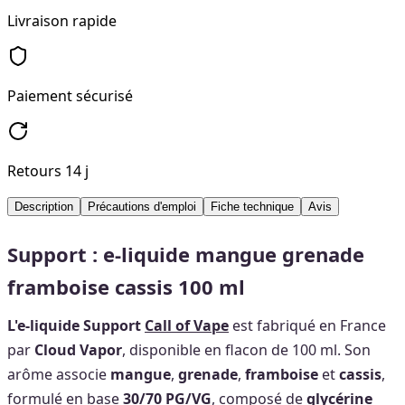
Livraison rapide
Paiement sécurisé
Retours 14 j
Description
Précautions d'emploi
Fiche technique
Avis
Support : e-liquide mangue grenade
framboise cassis 100 ml
L'e-liquide Support
Call of Vape
est fabriqué en France
par
Cloud Vapor
, disponible en flacon de 100 ml. Son
arôme associe
mangue
,
grenade
,
framboise
et
cassis
,
formulé en base
30/70 PG/VG
, composé de
glycérine