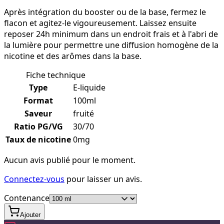
Après intégration du booster ou de la base, fermez le
flacon et agitez-le vigoureusement. Laissez ensuite
reposer 24h minimum dans un endroit frais et à l'abri de
la lumière pour permettre une diffusion homogène de la
nicotine et des arômes dans la base.
Fiche technique
Type
E-liquide
Format
100ml
Saveur
fruité
Ratio PG/VG
30/70
Taux de nicotine
0mg
Aucun avis publié pour le moment.
Connectez-vous
pour laisser un avis.
Contenance
Ajouter