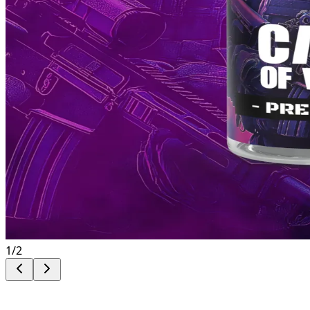
1
/
2