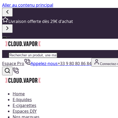
Aller au contenu principal
Livraison offerte dès 29€ d'achat
Espace Pro
Appelez-nous
+33 9 80 80 86 84
Connectez-
Home
E-liquides
E-cigarettes
Espaces DIY
Nos marques