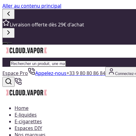
Aller au contenu principal
Livraison offerte dès 29€ d'achat
Espace Pro
Appelez-nous
+33 9 80 80 86 84
Connectez-
Home
E-liquides
E-cigarettes
Espaces DIY
Nos marques