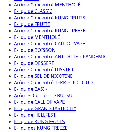
Arôme Concentré MENTHOLÉ
E-liquide CLASSIC
Arôme Concentré KUNG FRUITS
E-liquide FRUITÉ
Arôme Concentré KUNG FREEZE
E-liquide MENTHOLÉ
Arôme Concentré CALL OF VAPE
E-liquide BOISSON
Arôme Concentré ANTIDOTE x PANDEMIC
E-liquide DESSERT
Arôme Concentré DIYSTER
E-liquide SEL DE NICOTINE
Arôme Concentré TERRIBLE CLOUD
E-liquide BASIK
Arômes Concentré RUTSU
E-liquide CALL OF VAPE
E-liquide GRAND TASTE CITY
E-liquide HELLFEST
E-liquide KUNG FRUITS
E-liquides KUNG FREEZE