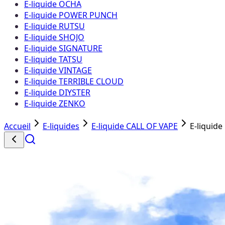
E-liquide OCHA
E-liquide POWER PUNCH
E-liquide RUTSU
E-liquide SHOJO
E-liquide SIGNATURE
E-liquide TATSU
E-liquide VINTAGE
E-liquide TERRIBLE CLOUD
E-liquide DIYSTER
E-liquide ZENKO
Accueil
E-liquides
E-liquide CALL OF VAPE
E-liquide