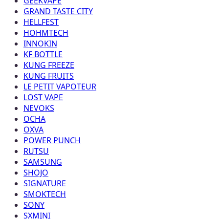
GEEKVAPE
GRAND TASTE CITY
HELLFEST
HOHMTECH
INNOKIN
KF BOTTLE
KUNG FREEZE
KUNG FRUITS
LE PETIT VAPOTEUR
LOST VAPE
NEVOKS
OCHA
OXVA
POWER PUNCH
RUTSU
SAMSUNG
SHOJO
SIGNATURE
SMOKTECH
SONY
SXMINI