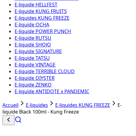
E-liquide HELLFEST
E-liquide KUNG FRUITS
E-liquides KUNG FREEZE
E-liquide OCHA
E-liquide POWER PUNCH
E-liquide RUTSU
E-liquide SHOJO
E-liquide SIGNATURE
E-liquide TATSU
E-liquide VINTAGE
E-liquide TERRIBLE CLOUD
E-liquide DIYSTER
E-liquide ZENKO
E-liquide ANTIDOTE x PANDEMIC
Accueil
E-liquides
E-liquides KUNG FREEZE
E-
liquide Black 100ml - Kung Freeze