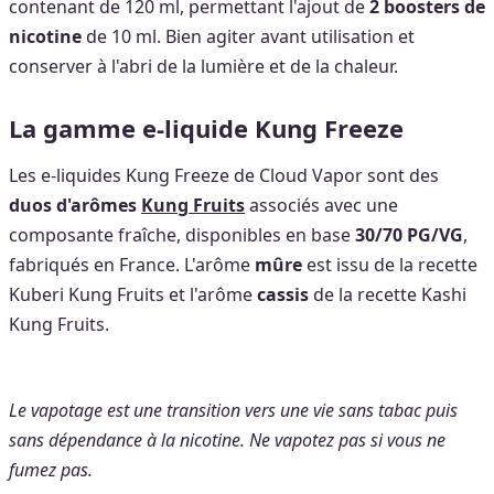
contenant de 120 ml, permettant l'ajout de
2 boosters de
nicotine
de 10 ml. Bien agiter avant utilisation et
conserver à l'abri de la lumière et de la chaleur.
La gamme e-liquide Kung Freeze
Les e-liquides Kung Freeze de Cloud Vapor sont des
duos d'arômes
Kung Fruits
associés avec une
composante fraîche, disponibles en base
30/70 PG/VG
,
fabriqués en France. L'arôme
mûre
est issu de la recette
Kuberi Kung Fruits et l'arôme
cassis
de la recette Kashi
Kung Fruits.
Le vapotage est une transition vers une vie sans tabac puis
sans dépendance à la nicotine. Ne vapotez pas si vous ne
fumez pas.