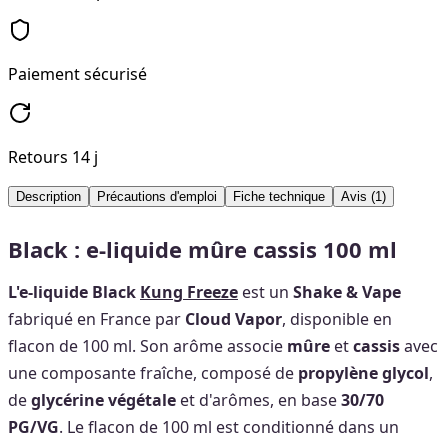
Paiement sécurisé
Retours 14 j
Description
Précautions d'emploi
Fiche technique
Avis
(1)
Black : e-liquide mûre cassis 100 ml
L'e-liquide Black
Kung Freeze
est un
Shake & Vape
fabriqué en France par
Cloud Vapor
, disponible en
flacon de 100 ml. Son arôme associe
mûre
et
cassis
avec
une composante fraîche, composé de
propylène glycol
,
de
glycérine végétale
et d'arômes, en base
30/70
PG/VG
. Le flacon de 100 ml est conditionné dans un