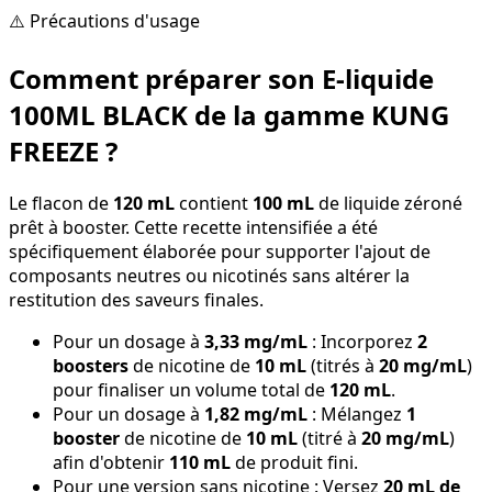
⚠️ Précautions d'usage
Comment préparer son E-liquide
100ML BLACK de la gamme KUNG
FREEZE ?
Le flacon de
120 mL
contient
100 mL
de liquide zéroné
prêt à booster. Cette recette intensifiée a été
spécifiquement élaborée pour supporter l'ajout de
composants neutres ou nicotinés sans altérer la
restitution des saveurs finales.
Pour un dosage à
3,33 mg/mL
: Incorporez
2
boosters
de nicotine de
10 mL
(titrés à
20 mg/mL
)
pour finaliser un volume total de
120 mL
.
Pour un dosage à
1,82 mg/mL
: Mélangez
1
booster
de nicotine de
10 mL
(titré à
20 mg/mL
)
afin d'obtenir
110 mL
de produit fini.
Pour une version sans nicotine : Versez
20 mL de