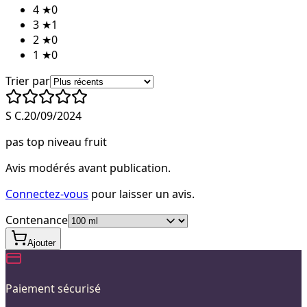
4
★
0
3
★
1
2
★
0
1
★
0
Trier par
S C.
20/09/2024
pas top niveau fruit
Avis modérés avant publication.
Connectez-vous
pour laisser un avis.
Contenance
Ajouter
Paiement sécurisé