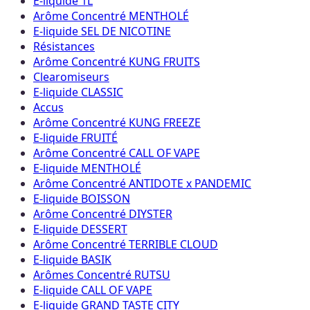
E-liquide 1L
Arôme Concentré MENTHOLÉ
E-liquide SEL DE NICOTINE
Résistances
Arôme Concentré KUNG FRUITS
Clearomiseurs
E-liquide CLASSIC
Accus
Arôme Concentré KUNG FREEZE
E-liquide FRUITÉ
Arôme Concentré CALL OF VAPE
E-liquide MENTHOLÉ
Arôme Concentré ANTIDOTE x PANDEMIC
E-liquide BOISSON
Arôme Concentré DIYSTER
E-liquide DESSERT
Arôme Concentré TERRIBLE CLOUD
E-liquide BASIK
Arômes Concentré RUTSU
E-liquide CALL OF VAPE
E-liquide GRAND TASTE CITY