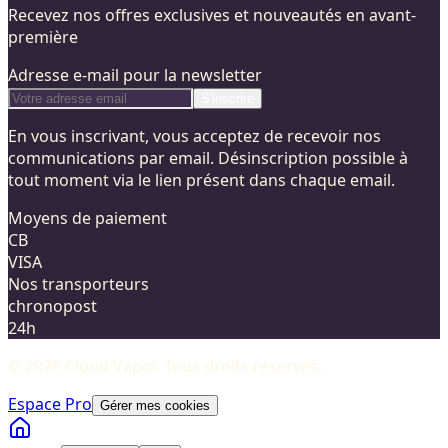
Recevez nos offres exclusives et nouveautés en avant-
première
Adresse e-mail pour la newsletter
S'inscrire
En vous inscrivant, vous acceptez de recevoir nos
communications par email. Désinscription possible à
tout moment via le lien présent dans chaque email.
Moyens de paiement
CB
VISA
Nos transporteurs
chronopost
24h
©
2026
Cloud Vapor
. Tous droits réservés.
Espace Pro
Gérer mes cookies