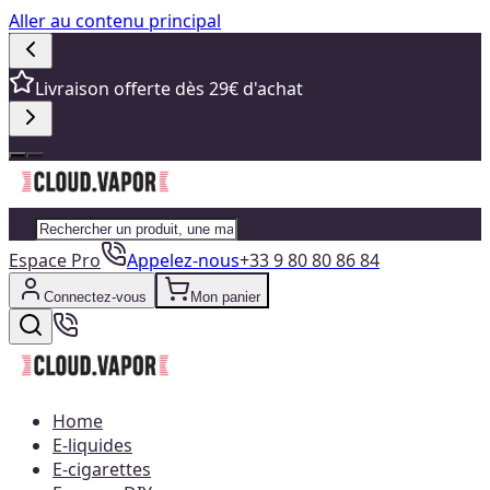
Aller au contenu principal
Livraison offerte dès 29€ d'achat
Espace Pro
Appelez-nous
+33 9 80 80 86 84
Connectez-vous
Mon panier
Home
E-liquides
E-cigarettes