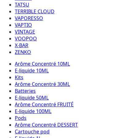
TATSU
TERRIBLE CLOUD
VAPORESSO
VAPTIO
VINTAGE
VOOPOO
X-BAR
ZENKO
Arôme Concentré 10ML
E-liquide 10ML
Kits
Arôme Concentré 30ML
Batteries
E-liquide 50ML
Arôme Concentré FRUITÉ
E-liquide 100ML
Pods
Arôme Concentré DESSERT
Cartouche pod