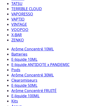
TATSU
TERRIBLE CLOUD
VAPORESSO
VAPTIO
VINTAGE
VOOPOO
X-BAR
ZENKO
Arôme Concentré 10ML
Batteries
E-liquide 10ML
E-liquide ANTIDOTE x PANDEMIC
Pods
Arôme Concentré 30ML
Clearomiseurs
E-liquide 50ML
Arôme Concentré FRUITÉ
E-liquide 100ML
Kits