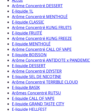
Accus
Arôme Concentré DESSERT
E-liquide 1L
Arôme Concentré MENTHOLÉ
E-liquide CLASSIC
Arôme Concentré KUNG FRUITS
E-liquide FRUITÉ
Arôme Concentré KUNG FREEZE
E-liquide MENTHOLÉ
Arôme Concentré CALL OF VAPE
E-liquide BOISSON
Arôme Concentré ANTIDOTE x PANDEMIC
E-liquide DESSERT
Arôme Concentré DIYSTER
E-liquide SEL DE NICOTINE
Arôme Concentré TERRIBLE CLOUD
E-liquide BASIK
Arômes Concentré RUTSU
E-liquide CALL OF VAPE
E-liquide GRAND TASTE CITY
E-liquide HELLFEST