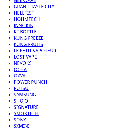
GEEKVAPE
GRAND TASTE CITY
HELLFEST
HOHMTECH
INNOKIN
KF BOTTLE
KUNG FREEZE
KUNG FRUITS
LE PETIT VAPOTEUR
LOST VAPE
NEVOKS
OCHA
OXVA
POWER PUNCH
RUTSU
SAMSUNG
SHOJO
SIGNATURE
SMOKTECH
SONY
SXMINI