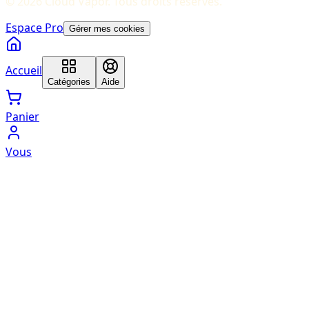
©
2026
Cloud Vapor
. Tous droits réservés.
Espace Pro
Gérer mes cookies
Accueil
Catégories
Aide
Panier
Vous