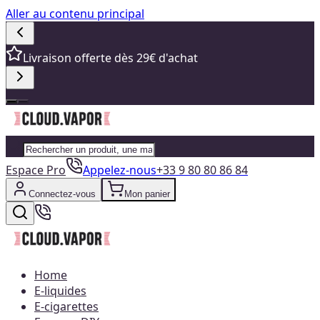
Aller au contenu principal
Livraison offerte dès 29€ d'achat
Espace Pro
Appelez-nous
+33 9 80 80 86 84
Connectez-vous
Mon panier
Home
E-liquides
E-cigarettes