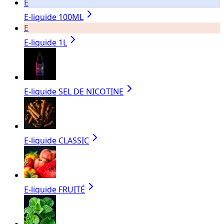
E
E-liquide 100ML
E
E-liquide 1L
E-liquide SEL DE NICOTINE
E-liquide CLASSIC
E-liquide FRUITÉ