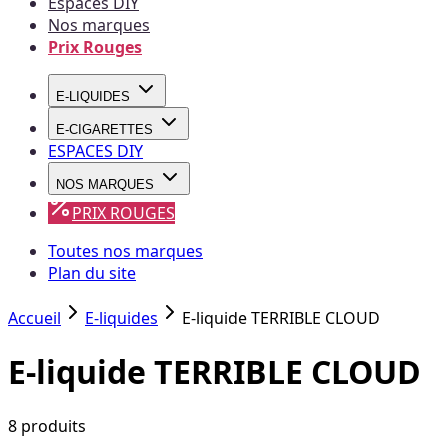
Espaces DIY
Nos marques
Prix Rouges
E-LIQUIDES
E-CIGARETTES
ESPACES DIY
NOS MARQUES
PRIX ROUGES
Toutes nos marques
Plan du site
Accueil
E-liquides
E-liquide TERRIBLE CLOUD
E-liquide TERRIBLE CLOUD
8
produit
s