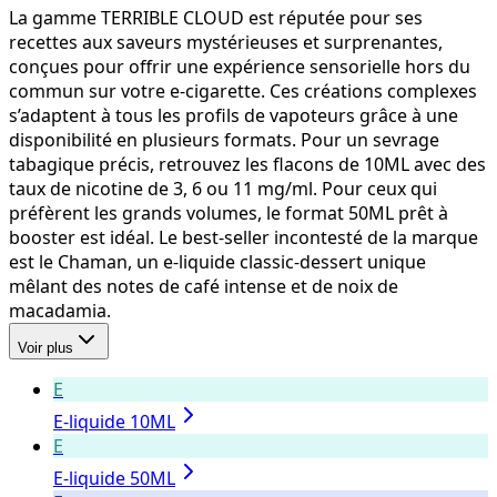
La gamme TERRIBLE CLOUD est réputée pour ses
recettes aux saveurs mystérieuses et surprenantes,
conçues pour offrir une expérience sensorielle hors du
commun sur votre e-cigarette. Ces créations complexes
s’adaptent à tous les profils de vapoteurs grâce à une
disponibilité en plusieurs formats. Pour un sevrage
tabagique précis, retrouvez les flacons de 10ML avec des
taux de nicotine de 3, 6 ou 11 mg/ml. Pour ceux qui
préfèrent les grands volumes, le format 50ML prêt à
booster est idéal. Le best-seller incontesté de la marque
est le Chaman, un e-liquide classic-dessert unique
mêlant des notes de café intense et de noix de
macadamia.
Voir plus
E
E-liquide 10ML
E
E-liquide 50ML