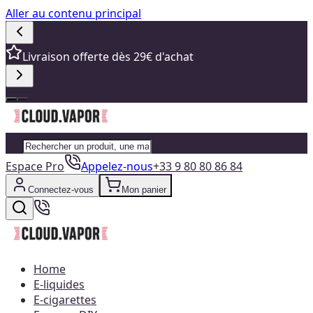
Aller au contenu principal
Livraison offerte dès 29€ d'achat
Espace Pro
Appelez-nous
+33 9 80 80 86 84
Connectez-vous
Mon panier
Home
E-liquides
E-cigarettes