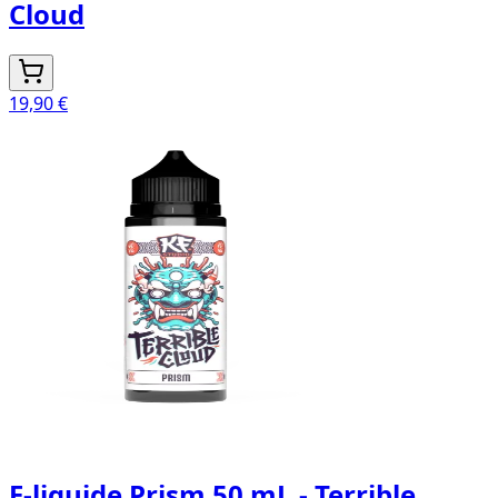
Cloud
19,90 €
E-liquide Prism 50 mL - Terrible