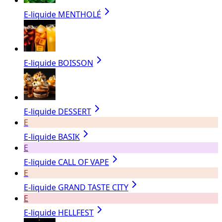
E-liquide MENTHOLÉ
E-liquide BOISSON
E-liquide DESSERT
E
E-liquide BASIK
E
E-liquide CALL OF VAPE
E
E-liquide GRAND TASTE CITY
E
E-liquide HELLFEST