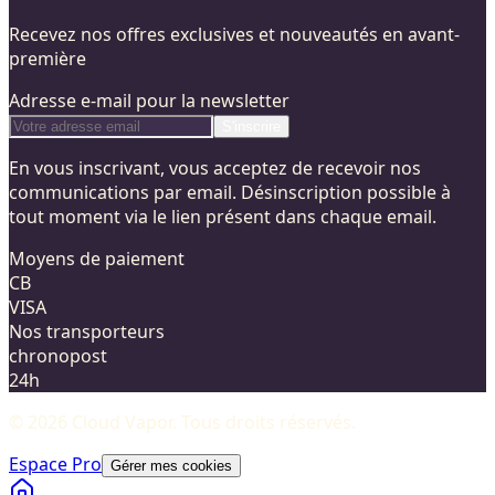
Recevez nos offres exclusives et nouveautés en avant-
première
Adresse e-mail pour la newsletter
S'inscrire
En vous inscrivant, vous acceptez de recevoir nos
communications par email. Désinscription possible à
tout moment via le lien présent dans chaque email.
Moyens de paiement
CB
VISA
Nos transporteurs
chronopost
24h
©
2026
Cloud Vapor
. Tous droits réservés.
Espace Pro
Gérer mes cookies