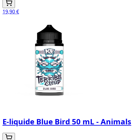
19,90 €
E-liquide Blue Bird 50 mL - Animals