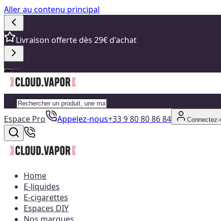
Aller au contenu principal
Livraison offerte dès 29€ d'achat
Espace Pro
Appelez-nous
+33 9 80 80 86 84
Connectez-
Home
E-liquides
E-cigarettes
Espaces DIY
Nos marques