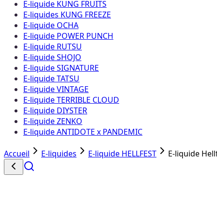
E-liquide KUNG FRUITS
E-liquides KUNG FREEZE
E-liquide OCHA
E-liquide POWER PUNCH
E-liquide RUTSU
E-liquide SHOJO
E-liquide SIGNATURE
E-liquide TATSU
E-liquide VINTAGE
E-liquide TERRIBLE CLOUD
E-liquide DIYSTER
E-liquide ZENKO
E-liquide ANTIDOTE x PANDEMIC
Accueil
E-liquides
E-liquide HELLFEST
E-liquide Hell