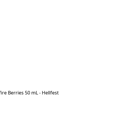
fire Berries 50 mL - Hellfest