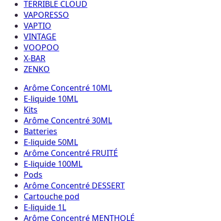
TERRIBLE CLOUD
VAPORESSO
VAPTIO
VINTAGE
VOOPOO
X-BAR
ZENKO
Arôme Concentré 10ML
E-liquide 10ML
Kits
Arôme Concentré 30ML
Batteries
E-liquide 50ML
Arôme Concentré FRUITÉ
E-liquide 100ML
Pods
Arôme Concentré DESSERT
Cartouche pod
E-liquide 1L
Arôme Concentré MENTHOLÉ