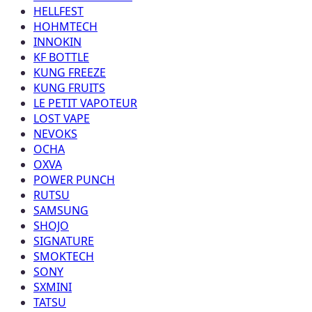
HELLFEST
HOHMTECH
INNOKIN
KF BOTTLE
KUNG FREEZE
KUNG FRUITS
LE PETIT VAPOTEUR
LOST VAPE
NEVOKS
OCHA
OXVA
POWER PUNCH
RUTSU
SAMSUNG
SHOJO
SIGNATURE
SMOKTECH
SONY
SXMINI
TATSU