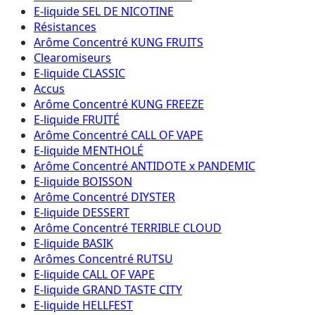
E-liquide SEL DE NICOTINE
Résistances
Arôme Concentré KUNG FRUITS
Clearomiseurs
E-liquide CLASSIC
Accus
Arôme Concentré KUNG FREEZE
E-liquide FRUITÉ
Arôme Concentré CALL OF VAPE
E-liquide MENTHOLÉ
Arôme Concentré ANTIDOTE x PANDEMIC
E-liquide BOISSON
Arôme Concentré DIYSTER
E-liquide DESSERT
Arôme Concentré TERRIBLE CLOUD
E-liquide BASIK
Arômes Concentré RUTSU
E-liquide CALL OF VAPE
E-liquide GRAND TASTE CITY
E-liquide HELLFEST