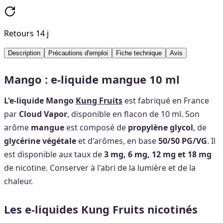
Retours 14 j
Description
Précautions d'emploi
Fiche technique
Avis
Mango : e-liquide mangue 10 ml
L'e-liquide Mango
Kung Fruits
est fabriqué en France
par
Cloud Vapor
, disponible en flacon de 10 ml. Son
arôme
mangue
est composé de
propylène glycol
, de
glycérine végétale
et d'arômes, en base
50/50 PG/VG
. Il
est disponible aux taux de
3 mg, 6 mg, 12 mg et 18 mg
de nicotine. Conserver à l'abri de la lumière et de la
chaleur.
Les e-liquides Kung Fruits nicotinés