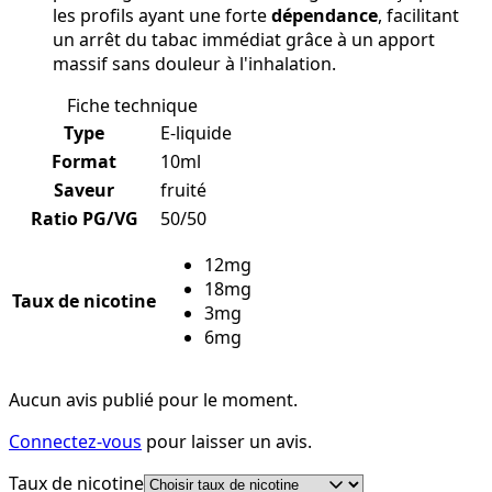
les profils ayant une forte
dépendance
, facilitant
un arrêt du tabac immédiat grâce à un apport
massif sans douleur à l'inhalation.
Fiche technique
Type
E-liquide
Format
10ml
Saveur
fruité
Ratio PG/VG
50/50
12mg
18mg
Taux de nicotine
3mg
6mg
Aucun avis publié pour le moment.
Connectez-vous
pour laisser un avis.
Taux de nicotine