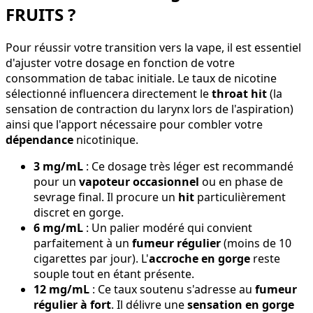
FRUITS ?
Pour réussir votre transition vers la vape, il est essentiel
d'ajuster votre dosage en fonction de votre
consommation de tabac initiale. Le taux de nicotine
sélectionné influencera directement le
throat hit
(la
sensation de contraction du larynx lors de l'aspiration)
ainsi que l'apport nécessaire pour combler votre
dépendance
nicotinique.
3 mg/mL
: Ce dosage très léger est recommandé
pour un
vapoteur occasionnel
ou en phase de
sevrage final. Il procure un
hit
particulièrement
discret en gorge.
6 mg/mL
: Un palier modéré qui convient
parfaitement à un
fumeur régulier
(moins de 10
cigarettes par jour). L'
accroche en gorge
reste
souple tout en étant présente.
12 mg/mL
: Ce taux soutenu s'adresse au
fumeur
régulier à fort
. Il délivre une
sensation en gorge