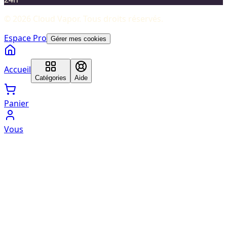
©
2026
Cloud Vapor
. Tous droits réservés.
Espace Pro
Gérer mes cookies
Accueil
Catégories
Aide
Panier
Vous