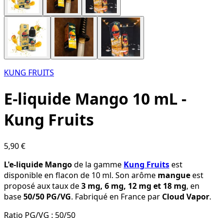
KUNG FRUITS
E-liquide Mango 10 mL -
Kung Fruits
5,90 €
L'e-liquide Mango
de la gamme
Kung Fruits
est
disponible en flacon de 10 ml. Son arôme
mangue
est
proposé aux taux de
3 mg, 6 mg, 12 mg et 18 mg
, en
base
50/50 PG/VG
. Fabriqué en France par
Cloud Vapor
.
Ratio PG/VG :
50/50