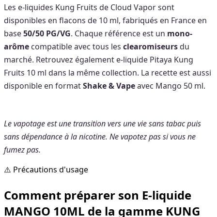
Les e-liquides Kung Fruits de Cloud Vapor sont
disponibles en flacons de 10 ml, fabriqués en France en
base
50/50 PG/VG
. Chaque référence est un
mono-
arôme
compatible avec tous les
clearomiseurs
du
marché. Retrouvez également e-liquide Pitaya Kung
Fruits 10 ml dans la même collection. La recette est aussi
disponible en format
Shake & Vape
avec Mango 50 ml.
Le vapotage est une transition vers une vie sans tabac puis
sans dépendance à la nicotine. Ne vapotez pas si vous ne
fumez pas.
⚠️ Précautions d'usage
Comment préparer son E-liquide
MANGO 10ML de la gamme KUNG