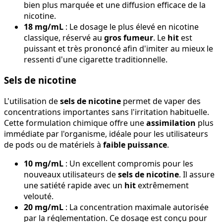
bien plus marquée et une diffusion efficace de la
nicotine.
18 mg/mL
: Le dosage le plus élevé en nicotine
classique, réservé au
gros fumeur
. Le
hit
est
puissant et très prononcé afin d'imiter au mieux le
ressenti d'une cigarette traditionnelle.
Sels de nicotine
L'utilisation de
sels de nicotine
permet de vaper des
concentrations importantes sans l'irritation habituelle.
Cette formulation chimique offre une
assimilation
plus
immédiate par l'organisme, idéale pour les utilisateurs
de pods ou de matériels à
faible puissance
.
10 mg/mL
: Un excellent compromis pour les
nouveaux utilisateurs de
sels de nicotine
. Il assure
une satiété rapide avec un
hit
extrêmement
velouté.
20 mg/mL
: La concentration maximale autorisée
par la réglementation. Ce dosage est conçu pour