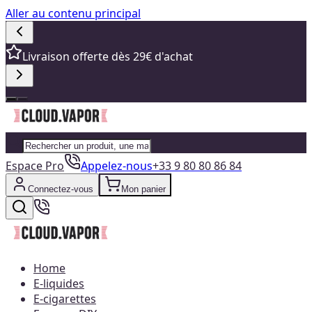
Aller au contenu principal
Livraison offerte dès 29€ d'achat
Espace Pro
Appelez-nous
+33 9 80 80 86 84
Connectez-vous
Mon panier
Home
E-liquides
E-cigarettes