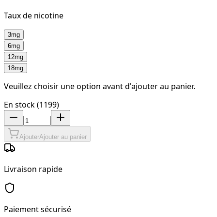
Taux de nicotine
3mg
6mg
12mg
18mg
Veuillez choisir une option avant d'ajouter au panier.
En stock (1199)
Ajouter
Ajouter au panier
Livraison rapide
Paiement sécurisé