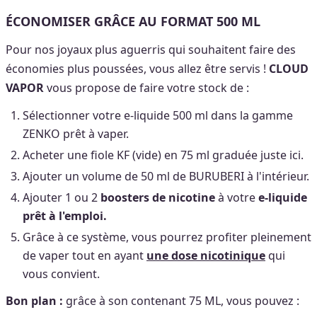
ÉCONOMISER GRÂCE AU FORMAT 500 ML
Pour nos joyaux plus aguerris qui souhaitent faire des
économies plus poussées, vous allez être servis !
CLOUD
VAPOR
vous propose de faire votre stock de :
Sélectionner votre e-liquide 500 ml dans la gamme
ZENKO prêt à vaper.
Acheter une fiole KF (vide) en 75 ml graduée juste ici.
Ajouter un volume de 50 ml de BURUBERI à l'intérieur.
Ajouter 1 ou 2
b
oosters de nicotine
à votre
e-liquide
prêt à l'emploi.
Grâce à ce système, vous pourrez profiter pleinement
de vaper tout en ayant
une dose nicotinique
qui
vous convient.
Bon plan :
grâce à son contenant 75 ML, vous pouvez :