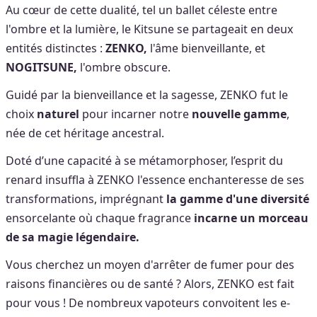
Au cœur de cette dualité, tel un ballet céleste entre
l'ombre et la lumière, le Kitsune se partageait en deux
entités distinctes :
ZENKO
,
l'âme bienveillante, et
NOGITSUNE
,
l'ombre obscure.
Guidé par la bienveillance et la sagesse, ZENKO fut le
choix
naturel
pour incarner notre
nouvelle gamme
,
née de cet héritage ancestral.
Doté d’une capacité à se métamorphoser, l’esprit du
renard insuffla à ZENKO l'essence enchanteresse de ses
transformations, imprégnant
la gamme d'une diversité
ensorcelante où chaque fragrance
incarne un morceau
de sa magie légendaire.
Vous cherchez un moyen d'arrêter de fumer pour des
raisons financières ou de santé ? Alors, ZENKO est fait
pour vous ! De nombreux vapoteurs convoitent les e-