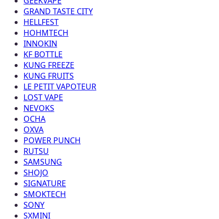
GEEKVAPE
GRAND TASTE CITY
HELLFEST
HOHMTECH
INNOKIN
KF BOTTLE
KUNG FREEZE
KUNG FRUITS
LE PETIT VAPOTEUR
LOST VAPE
NEVOKS
OCHA
OXVA
POWER PUNCH
RUTSU
SAMSUNG
SHOJO
SIGNATURE
SMOKTECH
SONY
SXMINI