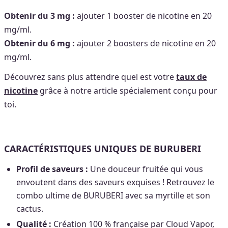
Obtenir du 3
mg :
ajouter 1 booster de nicotine en 20
mg/ml.
Obtenir du 6 mg :
ajouter 2 boosters de nicotine en 20
mg/ml.
Découvrez sans plus attendre quel est votre
taux de
nicotine
grâce à notre article spécialement conçu pour
toi.
CARACTÉRISTIQUES UNIQUES DE BURUBERI
Profil de saveurs :
Une douceur fruitée qui vous
envoutent dans des saveurs exquises ! Retrouvez le
combo ultime de BURUBERI avec sa myrtille et son
cactus.
Qualité :
Création 100 % française par Cloud Vapor,