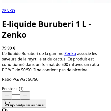
ZENKO
E-liquide Buruberi 1 L -
Zenko
79,90 €
L'e-liquide Buruberi de la gamme
Zenko
associe les
saveurs de la myrtille et du cactus. Ce produit est
conditionné dans un format de 500 ml avec un ratio
PG/VG de 50/50. Il ne contient pas de nicotine.
Ratio PG/VG :
50/50
En stock (1)
Ajouter
Ajouter au panier