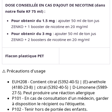
DOSE CONSEILLÉE EN CAS D’AJOUT DE NICOTINE (dans
notre fiole KF 75 ml) :
Pour obtenir du 1.5 mg
: ajouter 50 ml de ton jus
ZENKO + 1 booster de nicotine en 20 mg/ml
Pour obtenir du 3 mg
: ajouter 50 ml de ton jus
ZENKO + 2 boosters de nicotine en 20 mg/ml
Flacon plastique PET
⚠️ Précautions d'usage
EUH208 - Contient citral (5392-40-5) | (E)-anethole
(4180-23-8) | citral (5392-40-5) | D-Limonene (5989-
27-5). Peut produire une réaction allergique
P101 - En cas de consultation d'un médecin, garder
à disposition le récipient ou l'étiquette.
P102 - Tenir hors de portée des enfants.