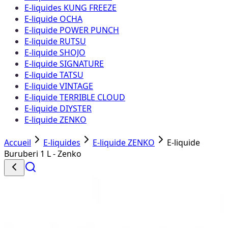
E-liquides KUNG FREEZE
E-liquide OCHA
E-liquide POWER PUNCH
E-liquide RUTSU
E-liquide SHOJO
E-liquide SIGNATURE
E-liquide TATSU
E-liquide VINTAGE
E-liquide TERRIBLE CLOUD
E-liquide DIYSTER
E-liquide ZENKO
Accueil
E-liquides
E-liquide ZENKO
E-liquide
Buruberi 1 L - Zenko