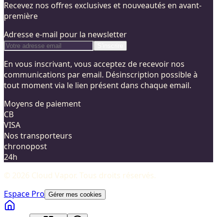
Recevez nos offres exclusives et nouveautés en avant-
première
Adresse e-mail pour la newsletter
S'inscrire
En vous inscrivant, vous acceptez de recevoir nos
communications par email. Désinscription possible à
tout moment via le lien présent dans chaque email.
Moyens de paiement
CB
VISA
Nos transporteurs
chronopost
24h
©
2026
Cloud Vapor
. Tous droits réservés.
Espace Pro
Gérer mes cookies