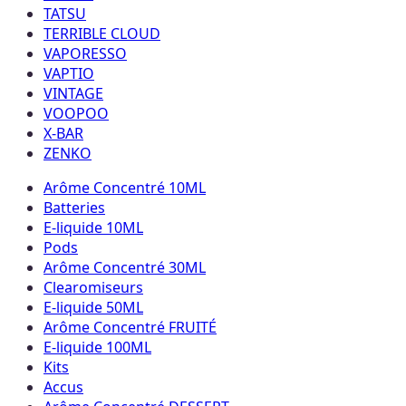
TATSU
TERRIBLE CLOUD
VAPORESSO
VAPTIO
VINTAGE
VOOPOO
X-BAR
ZENKO
Arôme Concentré 10ML
Batteries
E-liquide 10ML
Pods
Arôme Concentré 30ML
Clearomiseurs
E-liquide 50ML
Arôme Concentré FRUITÉ
E-liquide 100ML
Kits
Accus