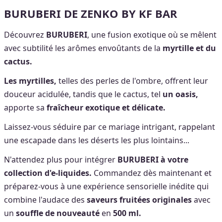
BURUBERI DE ZENKO BY KF BAR
Découvrez
BURUBERI
, une fusion exotique où se mêlent
avec subtilité les arômes envoûtants de la
myrtille et du
cactus.
Les myrtilles,
telles des perles de l'ombre, offrent leur
douceur acidulée, tandis que le cactus, tel
un oasis,
apporte sa
fraîcheur exotique et délicate.
Laissez-vous séduire par ce mariage intrigant, rappelant
une escapade dans les déserts les plus lointains...
N'attendez plus pour intégrer
BURUBERI
à votre
collection d'e-liquides.
Commandez dès maintenant et
préparez-vous à une expérience sensorielle inédite qui
combine l'audace des
saveurs fruitées originales
avec
un
souffle de nouveauté
en
500 ml.