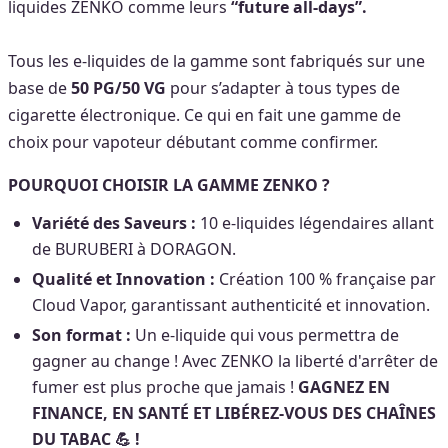
liquides ZENKO comme leurs
“future all-days”.
Tous les e-liquides de la gamme sont fabriqués sur une
base de
50 PG
/50 VG
pour s’adapter à tous types de
cigarette électronique. Ce qui en fait une gamme de
choix pour vapoteur débutant comme confirmer.
POURQUOI CHOISIR LA GAMME ZENKO ?
Variété des Saveurs :
10 e-liquides légendaires allant
de BURUBERI à DORAGON.
Qualité et Innovation :
Création 100 % française par
Cloud Vapor, garantissant authenticité et innovation.
Son format :
Un e-liquide qui vous permettra de
gagner au change ! Avec ZENKO la liberté d'arrêter de
fumer est plus proche que jamais !
GAGNEZ EN
FINANCE, EN SANTÉ ET LIBÉREZ-VOUS DES CHAÎNES
DU TABAC 💪 !