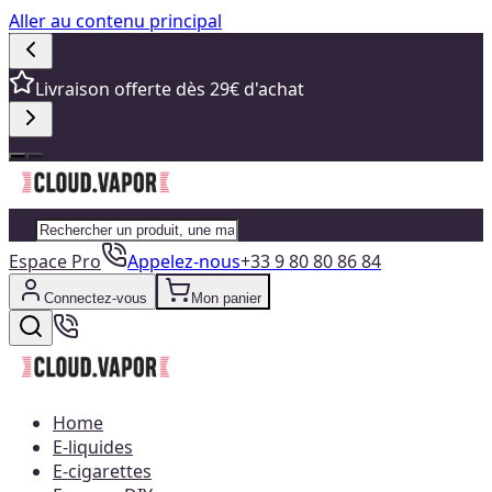
Aller au contenu principal
Livraison offerte dès 29€ d'achat
Espace Pro
Appelez-nous
+33 9 80 80 86 84
Connectez-vous
Mon panier
Home
E-liquides
E-cigarettes