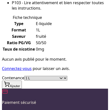
P103 - Lire attentivement et bien respecter toutes
les instructions.
Fiche technique
Type
E-liquide
Format
1L
Saveur
fruité
Ratio PG/VG
50/50
Taux de nicotine
0mg
Aucun avis publié pour le moment.
Connectez-vous
pour laisser un avis.
Contenance
Ajouter
Paiement sécurisé