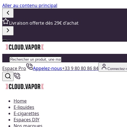
Aller au contenu principal
Livraison offerte dès 29€ d'achat
Espace Pro
Appelez-nous
+33 9 80 80 86 84
Connectez-
Home
E-liquides
E-cigarettes
Espaces DIY
Nos marques