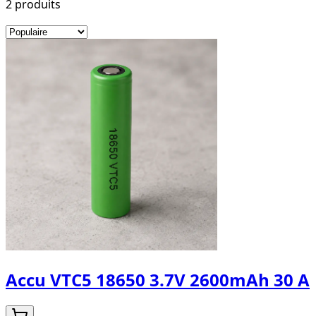
2
produit
s
Accu VTC5 18650 3.7V 2600mAh 30 A