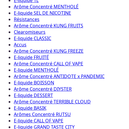
E-liquide 1L
Arôme Concentré MENTHOLÉ
E-liquide SEL DE NICOTINE
Résistances
Arôme Concentré KUNG FRUITS
Clearomiseurs
E-liquide CLASSIC
Accus
Arôme Concentré KUNG FREEZE
E-liquide FRUITÉ
Arôme Concentré CALL OF VAPE
E-liquide MENTHOLÉ
Arôme Concentré ANTIDOTE x PANDEMIC
E-liquide BOISSON
Arôme Concentré DIYSTER
E-liquide DESSERT
Arôme Concentré TERRIBLE CLOUD
E-liquide BASIK
Arômes Concentré RUTSU
E-liquide CALL OF VAPE
E-liquide GRAND TASTE CITY