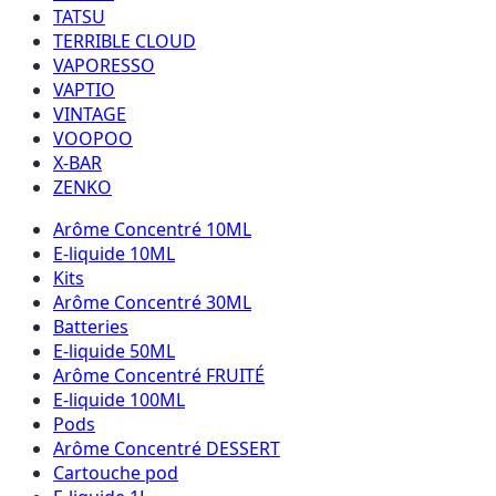
TATSU
TERRIBLE CLOUD
VAPORESSO
VAPTIO
VINTAGE
VOOPOO
X-BAR
ZENKO
Arôme Concentré 10ML
E-liquide 10ML
Kits
Arôme Concentré 30ML
Batteries
E-liquide 50ML
Arôme Concentré FRUITÉ
E-liquide 100ML
Pods
Arôme Concentré DESSERT
Cartouche pod