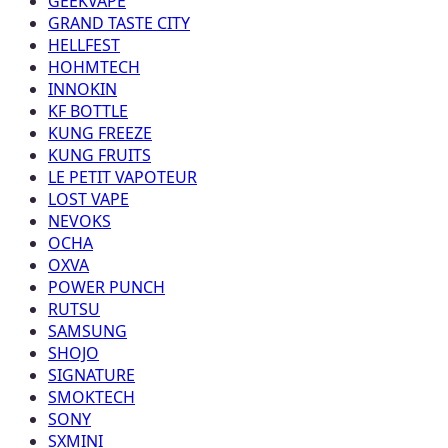
GEEKVAPE
GRAND TASTE CITY
HELLFEST
HOHMTECH
INNOKIN
KF BOTTLE
KUNG FREEZE
KUNG FRUITS
LE PETIT VAPOTEUR
LOST VAPE
NEVOKS
OCHA
OXVA
POWER PUNCH
RUTSU
SAMSUNG
SHOJO
SIGNATURE
SMOKTECH
SONY
SXMINI