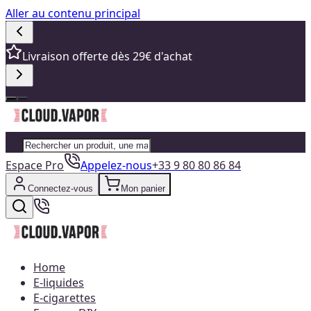
Aller au contenu principal
Livraison offerte dès 29€ d'achat
Espace Pro
Appelez-nous
+33 9 80 80 86 84
Connectez-vous
Mon panier
Home
E-liquides
E-cigarettes