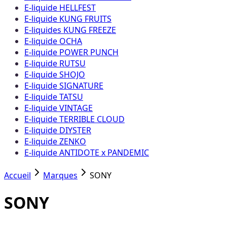
E-liquide HELLFEST
E-liquide KUNG FRUITS
E-liquides KUNG FREEZE
E-liquide OCHA
E-liquide POWER PUNCH
E-liquide RUTSU
E-liquide SHOJO
E-liquide SIGNATURE
E-liquide TATSU
E-liquide VINTAGE
E-liquide TERRIBLE CLOUD
E-liquide DIYSTER
E-liquide ZENKO
E-liquide ANTIDOTE x PANDEMIC
Accueil
Marques
SONY
SONY