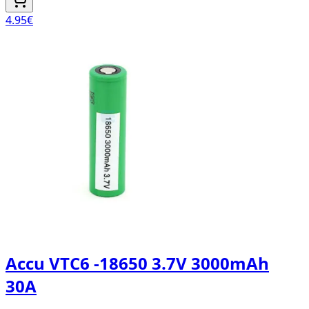
4.95
€
Accu VTC6 -18650 3.7V 3000mAh
30A