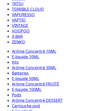
TATSU
TERRIBLE CLOUD
VAPORESSO
VAPTIO
VINTAGE
VOOPOO
X-BAR
ZENKO
Arôme Concentré 10ML
E-liquide 10ML
Kits
Arôme Concentré 30ML
Batteries
E-liquide 50ML
Arôme Concentré FRUITÉ
E-liquide 100ML
Pods
Arôme Concentré DESSERT
Cartouche pod