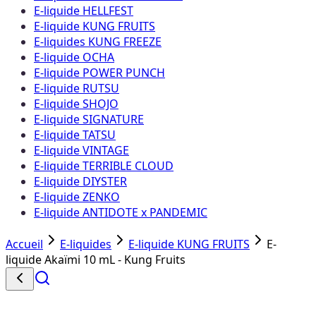
E-liquide HELLFEST
E-liquide KUNG FRUITS
E-liquides KUNG FREEZE
E-liquide OCHA
E-liquide POWER PUNCH
E-liquide RUTSU
E-liquide SHOJO
E-liquide SIGNATURE
E-liquide TATSU
E-liquide VINTAGE
E-liquide TERRIBLE CLOUD
E-liquide DIYSTER
E-liquide ZENKO
E-liquide ANTIDOTE x PANDEMIC
Accueil
E-liquides
E-liquide KUNG FRUITS
E-
liquide Akaïmi 10 mL - Kung Fruits