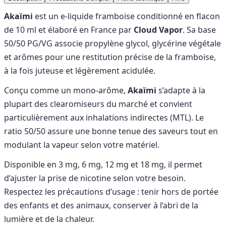
Akaïmi
est un e‑liquide framboise conditionné en flacon
de 10 ml et élaboré en France par
Cloud Vapor
. Sa base
50/50 PG/VG associe propylène glycol, glycérine végétale
et arômes pour une restitution précise de la framboise,
à la fois juteuse et légèrement acidulée.
Conçu comme un mono‑arôme,
Akaïmi
s’adapte à la
plupart des clearomiseurs du marché et convient
particulièrement aux inhalations indirectes (MTL). Le
ratio 50/50 assure une bonne tenue des saveurs tout en
modulant la vapeur selon votre matériel.
Disponible en 3 mg, 6 mg, 12 mg et 18 mg, il permet
d’ajuster la prise de nicotine selon votre besoin.
Respectez les précautions d’usage : tenir hors de portée
des enfants et des animaux, conserver à l’abri de la
lumière et de la chaleur.