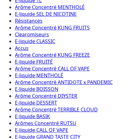
E-liquide 1L
Arôme Concentré MENTHOLÉ
E-liquide SEL DE NICOTINE
Résistances
Arôme Concentré KUNG FRUITS
Clearomiseurs
E-liquide CLASSIC
Accus
Arôme Concentré KUNG FREEZE
E-liquide FRUITÉ
Arôme Concentré CALL OF VAPE
E-liquide MENTHOLÉ
Arôme Concentré ANTIDOTE x PANDEMIC
E-liquide BOISSON
Arôme Concentré DIYSTER
E-liquide DESSERT
Arôme Concentré TERRIBLE CLOUD
E-liquide BASIK
Arômes Concentré RUTSU
E-liquide CALL OF VAPE
E-liquide GRAND TASTE CITY