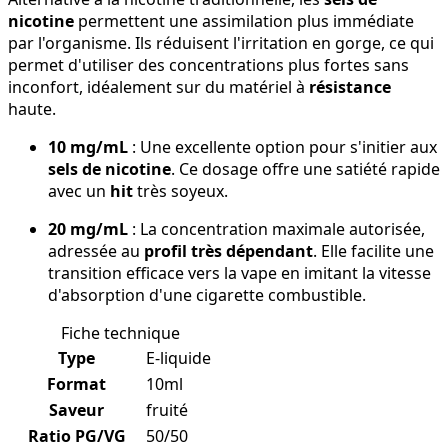
nicotine
permettent une assimilation plus immédiate
par l'organisme. Ils réduisent l'irritation en gorge, ce qui
permet d'utiliser des concentrations plus fortes sans
inconfort, idéalement sur du matériel à
résistance
haute.
10 mg/mL
: Une excellente option pour s'initier aux
sels de nicotine
. Ce dosage offre une satiété rapide
avec un
hit
très soyeux.
20 mg/mL
: La concentration maximale autorisée,
adressée au
profil très dépendant
. Elle facilite une
transition efficace vers la vape en imitant la vitesse
d'absorption d'une cigarette combustible.
Fiche technique
Type
E-liquide
Format
10ml
Saveur
fruité
Ratio PG/VG
50/50