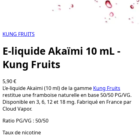
KUNG FRUITS
E-liquide Akaïmi 10 mL -
Kung Fruits
5,90 €
L’e-liquide Akaïmi (10 ml) de la gamme
Kung Fruits
restitue une framboise naturelle en base 50/50 PG/VG.
Disponible en 3, 6, 12 et 18 mg. Fabriqué en France par
Cloud Vapor.
Ratio PG/VG :
50/50
Taux de nicotine