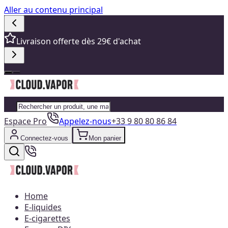
Aller au contenu principal
Livraison offerte dès 29€ d'achat
Espace Pro
Appelez-nous
+33 9 80 80 86 84
Connectez-vous
Mon panier
Home
E-liquides
E-cigarettes