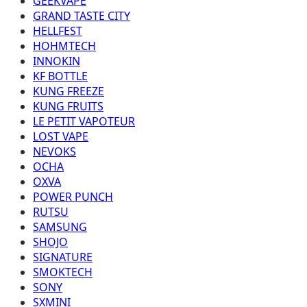
GEEKVAPE
GRAND TASTE CITY
HELLFEST
HOHMTECH
INNOKIN
KF BOTTLE
KUNG FREEZE
KUNG FRUITS
LE PETIT VAPOTEUR
LOST VAPE
NEVOKS
OCHA
OXVA
POWER PUNCH
RUTSU
SAMSUNG
SHOJO
SIGNATURE
SMOKTECH
SONY
SXMINI