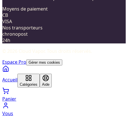
Moyens de paiement
CB
VISA
Nos transporteurs
chronopost
24h
©
2026
Cloud Vapor
. Tous droits réservés.
Espace Pro
Gérer mes cookies
Accueil
Catégories
Aide
Panier
Vous