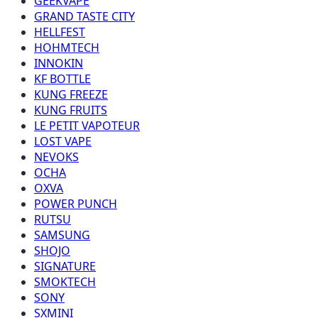
GEEKVAPE
GRAND TASTE CITY
HELLFEST
HOHMTECH
INNOKIN
KF BOTTLE
KUNG FREEZE
KUNG FRUITS
LE PETIT VAPOTEUR
LOST VAPE
NEVOKS
OCHA
OXVA
POWER PUNCH
RUTSU
SAMSUNG
SHOJO
SIGNATURE
SMOKTECH
SONY
SXMINI