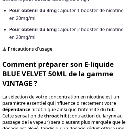
Pour obtenir du 3mg
: ajouter 1 booster de nicotine
en 20mg/ml
Pour obtenir du 6mg
: ajouter 2 booster de nicotine
en 20mg/ml
⚠️ Précautions d'usage
Comment préparer son E-liquide
BLUE VELVET 50ML de la gamme
VINTAGE ?
La sélection de votre concentration en nicotine est un
paramètre essentiel qui influence directement votre
dépendance
nicotinique ainsi que l'intensité du
hit
.
Cette sensation de
throat hit
(contraction du larynx au
passage de la vapeur) sera d'autant plus marquée que le
dosage est élevé, tandis qu'un dosage réduit offrira une