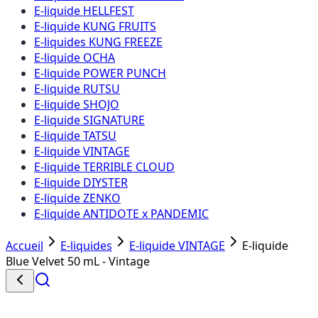
E-liquide HELLFEST
E-liquide KUNG FRUITS
E-liquides KUNG FREEZE
E-liquide OCHA
E-liquide POWER PUNCH
E-liquide RUTSU
E-liquide SHOJO
E-liquide SIGNATURE
E-liquide TATSU
E-liquide VINTAGE
E-liquide TERRIBLE CLOUD
E-liquide DIYSTER
E-liquide ZENKO
E-liquide ANTIDOTE x PANDEMIC
Accueil
E-liquides
E-liquide VINTAGE
E-liquide
Blue Velvet 50 mL - Vintage