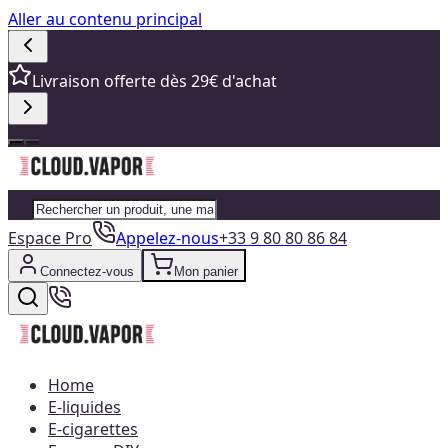
Aller au contenu principal
Livraison offerte dès 29€ d'achat
Espace Pro
Appelez-nous
+33 9 80 80 86 84
Connectez-vous
Mon panier
Home
E-liquides
E-cigarettes