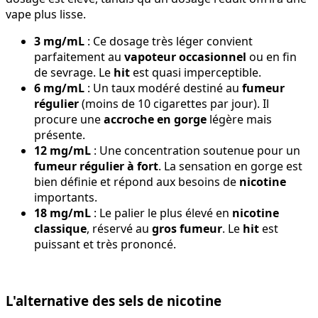
vape plus lisse.
3 mg/mL
: Ce dosage très léger convient
parfaitement au
vapoteur occasionnel
ou en fin
de sevrage. Le
hit
est quasi imperceptible.
6 mg/mL
: Un taux modéré destiné au
fumeur
régulier
(moins de 10 cigarettes par jour). Il
procure une
accroche en gorge
légère mais
présente.
12 mg/mL
: Une concentration soutenue pour un
fumeur régulier à fort
. La sensation en gorge est
bien définie et répond aux besoins de
nicotine
importants.
18 mg/mL
: Le palier le plus élevé en
nicotine
classique
, réservé au
gros fumeur
. Le
hit
est
puissant et très prononcé.
L'alternative des sels de nicotine