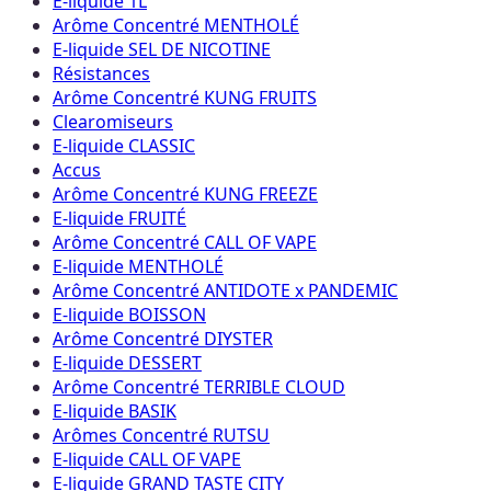
E-liquide 1L
Arôme Concentré MENTHOLÉ
E-liquide SEL DE NICOTINE
Résistances
Arôme Concentré KUNG FRUITS
Clearomiseurs
E-liquide CLASSIC
Accus
Arôme Concentré KUNG FREEZE
E-liquide FRUITÉ
Arôme Concentré CALL OF VAPE
E-liquide MENTHOLÉ
Arôme Concentré ANTIDOTE x PANDEMIC
E-liquide BOISSON
Arôme Concentré DIYSTER
E-liquide DESSERT
Arôme Concentré TERRIBLE CLOUD
E-liquide BASIK
Arômes Concentré RUTSU
E-liquide CALL OF VAPE
E-liquide GRAND TASTE CITY