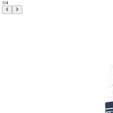
1
/
4