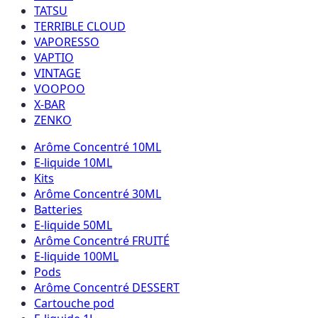
TATSU
TERRIBLE CLOUD
VAPORESSO
VAPTIO
VINTAGE
VOOPOO
X-BAR
ZENKO
Arôme Concentré 10ML
E-liquide 10ML
Kits
Arôme Concentré 30ML
Batteries
E-liquide 50ML
Arôme Concentré FRUITÉ
E-liquide 100ML
Pods
Arôme Concentré DESSERT
Cartouche pod