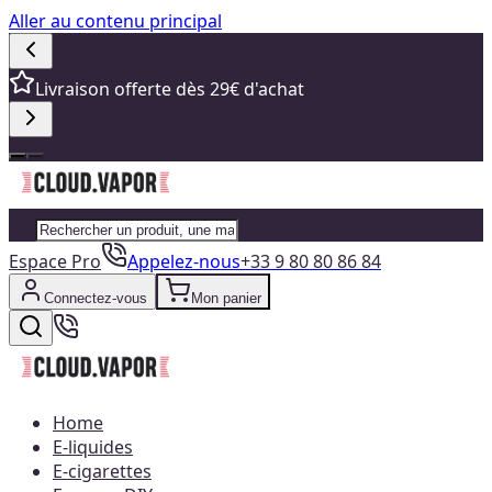
Aller au contenu principal
Livraison offerte dès 29€ d'achat
Espace Pro
Appelez-nous
+33 9 80 80 86 84
Connectez-vous
Mon panier
Home
E-liquides
E-cigarettes