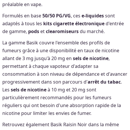
préalable en vape.
Formulés en base
50/50 PG/VG
, ces
e-liquides
sont
adaptés à tous les
kits cigarette électronique
d'entrée
de gamme,
pods
et
clearomiseurs
du marché.
La gamme Basik couvre l'ensemble des profils de
fumeurs grâce à une disponibilité en taux de nicotine
allant de 3 mg jusqu'à 20 mg en
sels de nicotine
,
permettant à chaque vapoteur d'adapter sa
consommation à son niveau de dépendance et d'avancer
progressivement dans son parcours d'
arrêt du tabac
.
Les
sels de nicotine
à 10 mg et 20 mg sont
particulièrement recommandés pour les fumeurs
réguliers qui ont besoin d'une absorption rapide de la
nicotine pour limiter les envies de fumer.
Retrouvez également Basik Raisin Noir dans la même