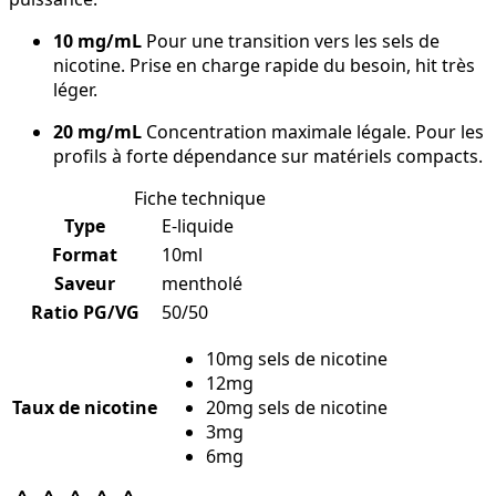
10 mg/mL
Pour une transition vers les sels de
nicotine. Prise en charge rapide du besoin, hit très
léger.
20 mg/mL
Concentration maximale légale. Pour les
profils à forte dépendance sur matériels compacts.
Fiche technique
Type
E-liquide
Format
10ml
Saveur
mentholé
Ratio PG/VG
50/50
10mg sels de nicotine
12mg
Taux de nicotine
20mg sels de nicotine
3mg
6mg