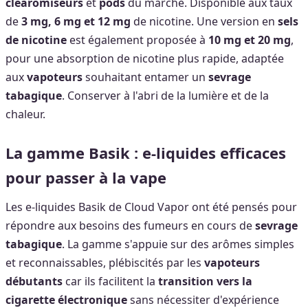
clearomiseurs
et
pods
du marché. Disponible aux taux
de
3 mg, 6 mg et 12 mg
de nicotine. Une version en
sels
de nicotine
est également proposée à
10 mg et 20 mg
,
pour une absorption de nicotine plus rapide, adaptée
aux
vapoteurs
souhaitant entamer un
sevrage
tabagique
. Conserver à l'abri de la lumière et de la
chaleur.
La gamme Basik : e-liquides efficaces
pour passer à la vape
Les e-liquides Basik de Cloud Vapor ont été pensés pour
répondre aux besoins des fumeurs en cours de
sevrage
tabagique
. La gamme s'appuie sur des arômes simples
et reconnaissables, plébiscités par les
vapoteurs
débutants
car ils facilitent la
transition vers la
cigarette électronique
sans nécessiter d'expérience