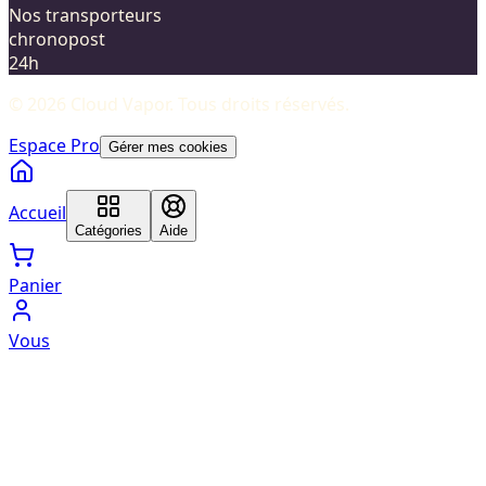
Nos transporteurs
chronopost
24h
©
2026
Cloud Vapor
. Tous droits réservés.
Espace Pro
Gérer mes cookies
Accueil
Catégories
Aide
Panier
Vous