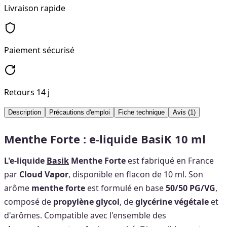
Livraison rapide
Paiement sécurisé
Retours 14 j
Description
Précautions d'emploi
Fiche technique
Avis
(1)
Menthe Forte : e-liquide BasiK 10 ml
L'e-liquide
Basik
Menthe Forte
est fabriqué en France
par
Cloud Vapor
, disponible en flacon de 10 ml. Son
arôme
menthe forte
est formulé en base
50/50 PG/VG
,
composé de
propylène glycol
, de
glycérine végétale
et
d'arômes. Compatible avec l'ensemble des