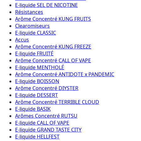
E-liquide SEL DE NICOTINE
Résistances
Arôme Concentré KUNG FRUITS
Clearomiseurs
E-liquide CLASSIC
Accus
Arôme Concentré KUNG FREEZE
E-liquide FRUITÉ
Arôme Concentré CALL OF VAPE
E-liquide MENTHOLÉ
Arôme Concentré ANTIDOTE x PANDEMIC
E-liquide BOISSON
Arôme Concentré DIYSTER
E-liquide DESSERT
Arôme Concentré TERRIBLE CLOUD
E-liquide BASIK
Arômes Concentré RUTSU
E-liquide CALL OF VAPE
E-liquide GRAND TASTE CITY
E-liquide HELLFEST