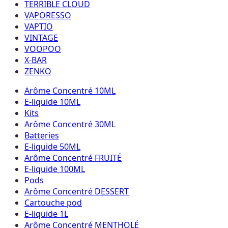
TERRIBLE CLOUD
VAPORESSO
VAPTIO
VINTAGE
VOOPOO
X-BAR
ZENKO
Arôme Concentré 10ML
E-liquide 10ML
Kits
Arôme Concentré 30ML
Batteries
E-liquide 50ML
Arôme Concentré FRUITÉ
E-liquide 100ML
Pods
Arôme Concentré DESSERT
Cartouche pod
E-liquide 1L
Arôme Concentré MENTHOLÉ