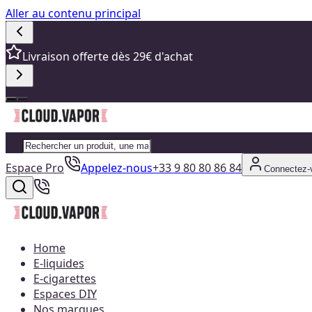
Aller au contenu principal
Livraison offerte dès 29€ d'achat
Espace Pro
Appelez-nous
+33 9 80 80 86 84
Connectez-
Home
E-liquides
E-cigarettes
Espaces DIY
Nos marques