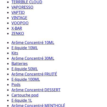
TERRIBLE CLOUD
VAPORESSO
VAPTIO
VINTAGE
VOOPOO
X-BAR
ZENKO
Arôme Concentré 10ML
E-liquide 10ML
Kits
Arôme Concentré 30ML
Batteries
E-liquide 50ML
Arôme Concentré FRUITÉ
E-liquide 100ML
Pods
Arôme Concentré DESSERT
Cartouche pod
E-liquide 1L
Arôme Concentré MENTHOLÉ