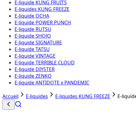
E-liquide KUNG FRUITS
E-liquides KUNG FREEZE
E-liquide OCHA
E-liquide POWER PUNCH
E-liquide RUTSU
E-liquide SHOJO
E-liquide SIGNATURE
E-liquide TATSU
E-liquide VINTAGE
E-liquide TERRIBLE CLOUD
E-liquide DIYSTER
E-liquide ZENKO
E-liquide ANTIDOTE x PANDEMIC
Accueil
E-liquides
E-liquides KUNG FREEZE
E-liquid