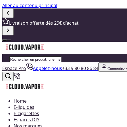
Aller au contenu principal
Livraison offerte dès 29€ d'achat
Espace Pro
Appelez-nous
+33 9 80 80 86 84
Connectez-
Home
E-liquides
E-cigarettes
Espaces DIY
Nos marques