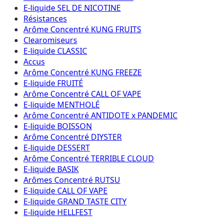
E-liquide SEL DE NICOTINE
Résistances
Arôme Concentré KUNG FRUITS
Clearomiseurs
E-liquide CLASSIC
Accus
Arôme Concentré KUNG FREEZE
E-liquide FRUITÉ
Arôme Concentré CALL OF VAPE
E-liquide MENTHOLÉ
Arôme Concentré ANTIDOTE x PANDEMIC
E-liquide BOISSON
Arôme Concentré DIYSTER
E-liquide DESSERT
Arôme Concentré TERRIBLE CLOUD
E-liquide BASIK
Arômes Concentré RUTSU
E-liquide CALL OF VAPE
E-liquide GRAND TASTE CITY
E-liquide HELLFEST