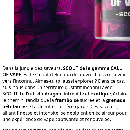
Dans la jungle des saveurs,
SCOUT de la gamme CALL
OF VAPE
est le soldat d’élite qui découvre. Il ouvre la voie
vers l’inconnu. Aimes-tu toi aussi explorer ? Dans ce cas,
suis-nous dans un territoire gustatif inconnu avec
SCOUT. Le
fruit du dragon
, intrépide et
exotique
, éclaire
le chemin, tandis que la
framboise
sucrée et la
grenade
pétillante
se faufilent en arrière-garde. Ces saveurs,
alliant finesse et intensité, se déploient en éclaireur pour
une expérience de vape captivante et renouvelée.