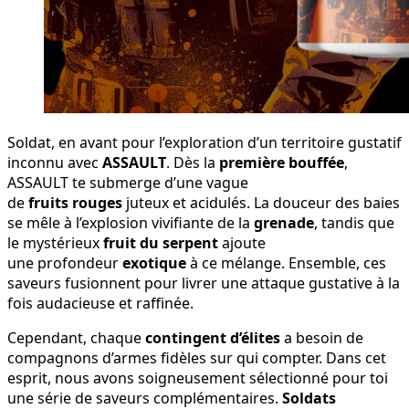
Soldat, en avant pour l’exploration d’un territoire gustatif
inconnu avec
ASSAULT
. Dès la
première bouffée
,
ASSAULT te submerge d’une vague
de
fruits rouges
juteux et acidulés. La douceur des baies
se mêle à l’explosion vivifiante de la
grenade
, tandis que
le mystérieux
fruit du serpent
ajoute
une profondeur
exotique
à ce mélange. Ensemble, ces
saveurs fusionnent pour livrer une attaque gustative à la
fois audacieuse et raffinée.
Cependant, chaque
contingent d’élites
a besoin de
compagnons d’armes fidèles sur qui compter. Dans cet
esprit, nous avons soigneusement sélectionné pour toi
une série de saveurs complémentaires.
Soldats