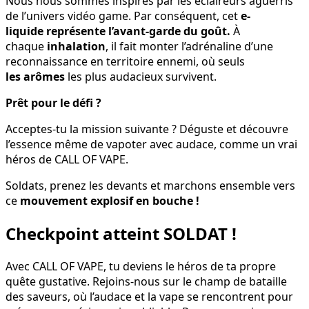
Nous nous sommes inspirés par les éclaireurs aguerris
de l’univers vidéo game. Par conséquent, cet
e-
liquide représente l’avant-garde du goût.
À
chaque
inhalation
, il fait monter l’adrénaline d’une
reconnaissance en territoire ennemi, où seuls
les arômes
les plus audacieux survivent.
Prêt pour le défi ?
Acceptes-tu la mission suivante ? Déguste et découvre
l’essence même de vapoter avec audace, comme un vrai
héros de CALL OF VAPE.
Soldats, prenez les devants et marchons ensemble vers
ce
mouvement explosif en bouche !
Checkpoint atteint SOLDAT !
Avec CALL OF VAPE, tu
deviens le héros de ta propre
quête gustative.
Rejoins-nous sur le champ de bataille
des saveurs, où l’audace et la vape se rencontrent pour