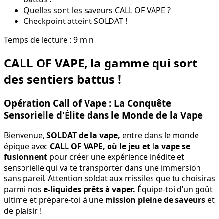
Quelles sont les saveurs CALL OF VAPE ?
Checkpoint atteint SOLDAT !
Temps de lecture : 9 min
CALL OF VAPE, la gamme qui sort
des sentiers battus !
Opération Call of Vape : La Conquête
Sensorielle d'Élite dans le Monde de la Vape
Bienvenue,
SOLDAT de la vape,
entre dans le monde
épique avec
CALL OF VAP
E,
où
le jeu et la vape se
fusionnent
pour créer une expérience inédite et
sensorielle qui va te transporter dans une immersion
sans pareil. Attention soldat aux missiles que tu choisiras
parmi nos
e-liquides prêts à vaper.
Équipe-toi d’un goût
ultime et prépare-toi à une
mission pleine de saveurs
et
de plaisir !