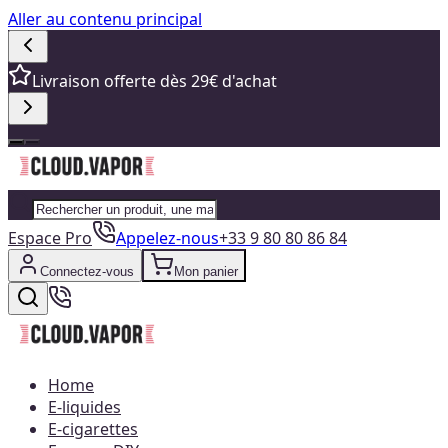
Aller au contenu principal
Livraison offerte dès 29€ d'achat
Espace Pro
Appelez-nous
+33 9 80 80 86 84
Connectez-vous
Mon panier
Home
E-liquides
E-cigarettes