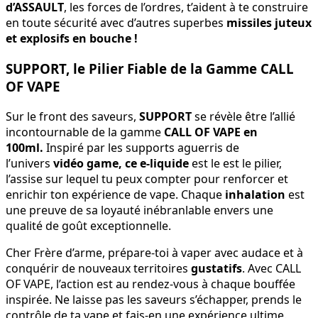
d’ASSAULT
, les forces de l’ordres, t’aident à te construire
en toute sécurité avec d’autres superbes
missiles juteux
et explosifs en bouche !
SUPPORT, le Pilier Fiable de la Gamme CALL
OF VAPE
Sur le front des saveurs,
SUPPORT
se révèle être l’allié
incontournable de la gamme
CALL OF VAPE en
100ml.
Inspiré par les supports aguerris de
l’univers
vidéo game, ce e-liquide
est le est le pilier,
l’assise sur lequel tu peux compter pour renforcer et
enrichir ton expérience de vape. Chaque
inhalation
est
une preuve de sa loyauté inébranlable envers une
qualité de goût exceptionnelle.
Cher Frère d’arme, prépare-toi à vaper avec audace et à
conquérir de nouveaux territoires
gustatifs
. Avec CALL
OF VAPE, l’action est au rendez-vous à chaque bouffée
inspirée. Ne laisse pas les saveurs s’échapper, prends le
contrôle de ta vape et fais-en une expérience ultime.