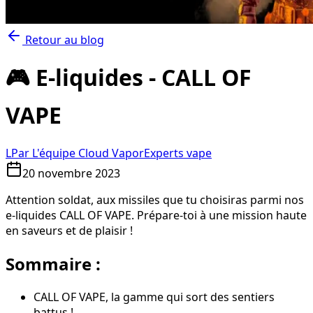
Retour au blog
🎮 E-liquides - CALL OF
VAPE
L
Par
L'équipe Cloud Vapor
Experts vape
20 novembre 2023
Attention soldat, aux missiles que tu choisiras parmi nos
e-liquides CALL OF VAPE. Prépare-toi à une mission haute
en saveurs et de plaisir !
Sommaire :
CALL OF VAPE, la gamme qui sort des sentiers
battus !