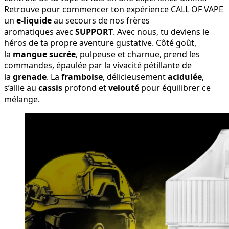
Retrouve pour commencer ton expérience CALL OF VAPE
un
e-liquide
au secours de nos frères
aromatiques avec
SUPPORT
. Avec nous, tu deviens le
héros de ta propre aventure gustative. Côté goût,
la
mangue sucrée
, pulpeuse et charnue, prend les
commandes, épaulée par la vivacité pétillante de
la
grenade
. La
framboise
, délicieusement
acidulée
,
s’allie au
cassis
profond et
velouté
pour équilibrer ce
mélange.