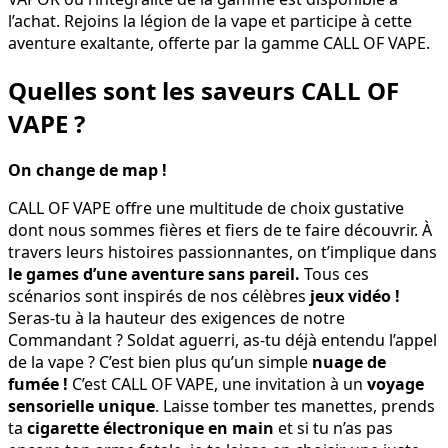
l’achat. Rejoins la légion de la vape et participe à cette
aventure exaltante, offerte par la gamme CALL OF VAPE.
Quelles sont les saveurs CALL OF
VAPE ?
On change de map !
CALL OF VAPE offre une multitude de choix gustative
dont nous sommes fières et fiers de te faire découvrir. À
travers leurs histoires passionnantes, on t’implique dans
le games d’une aventure sans pareil.
Tous ces
scénarios sont inspirés de nos célèbres
jeux vidéo !
Seras-tu à la hauteur des exigences de notre
Commandant ? Soldat aguerri, as-tu déjà entendu l’appel
de la vape ? C’est bien plus qu’un simple
nuage de
fumée !
C’est CALL OF VAPE, une invitation à un
voyage
sensorielle unique
. Laisse tomber tes manettes, prends
ta
cigarette électronique
en main
et si tu n’as pas