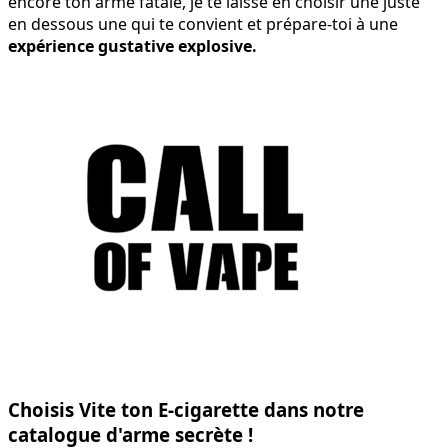
encore ton arme fatale, je te laisse en choisir une juste
en dessous une qui te convient et prépare-toi à une
expérience gustative explosive.
Choisis Vite ton E-cigarette dans notre
catalogue d'arme secrète !