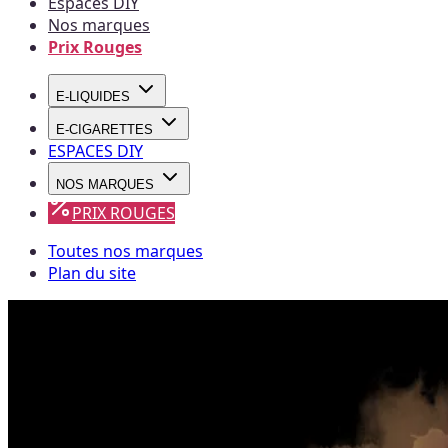
Espaces DIY
Nos marques
Prix Rouges
E-LIQUIDES
E-CIGARETTES
ESPACES DIY
NOS MARQUES
PRIX ROUGES
Toutes nos marques
Plan du site