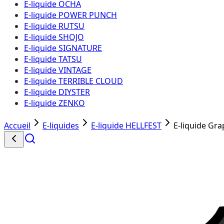
E-liquide OCHA
E-liquide POWER PUNCH
E-liquide RUTSU
E-liquide SHOJO
E-liquide SIGNATURE
E-liquide TATSU
E-liquide VINTAGE
E-liquide TERRIBLE CLOUD
E-liquide DIYSTER
E-liquide ZENKO
Accueil
E-liquides
E-liquide HELLFEST
E-liquide Gra