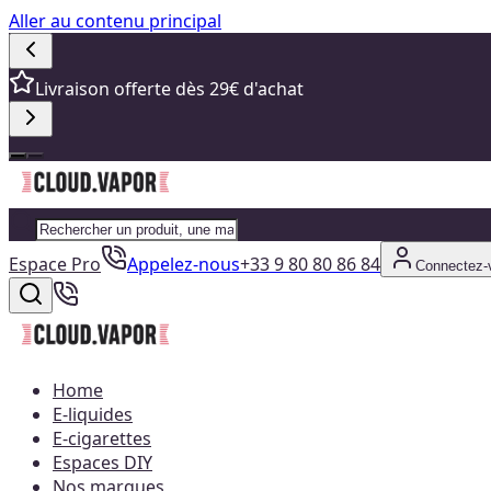
Aller au contenu principal
Livraison offerte dès 29€ d'achat
Espace Pro
Appelez-nous
+33 9 80 80 86 84
Connectez-
Home
E-liquides
E-cigarettes
Espaces DIY
Nos marques