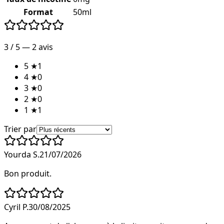
Format
50ml
3
/ 5 —
2
avis
5
★
1
4
★
0
3
★
0
2
★
0
1
★
1
Trier par
Yourda S.
21/07/2026
Bon produit.
Cyril P.
30/08/2025