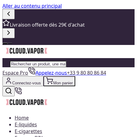
Aller au contenu principal
Livraison offerte dès 29€ d'achat
Espace Pro
Appelez-nous
+33 9 80 80 86 84
Connectez-vous
Mon panier
Home
E-liquides
E-cigarettes