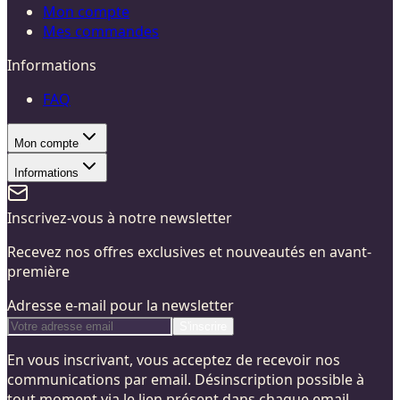
Mon compte
Mes commandes
Informations
FAQ
Mon compte
Informations
Inscrivez-vous à notre newsletter
Recevez nos offres exclusives et nouveautés en avant-
première
Adresse e-mail pour la newsletter
S'inscrire
En vous inscrivant, vous acceptez de recevoir nos
communications par email. Désinscription possible à
tout moment via le lien présent dans chaque email.