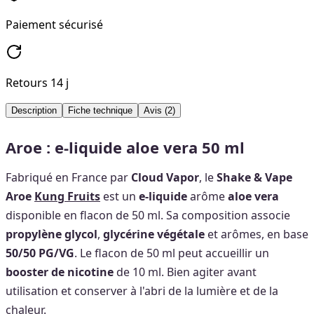
Paiement sécurisé
Retours 14 j
Description
Fiche technique
Avis
(2)
Aroe : e-liquide aloe vera 50 ml
Fabriqué en France par
Cloud Vapor
, le
Shake & Vape
Aroe
Kung Fruits
est un
e-liquide
arôme
aloe vera
disponible en flacon de 50 ml. Sa composition associe
propylène glycol
,
glycérine végétale
et arômes, en base
50/50 PG/VG
. Le flacon de 50 ml peut accueillir un
booster de nicotine
de 10 ml. Bien agiter avant
utilisation et conserver à l'abri de la lumière et de la
chaleur.