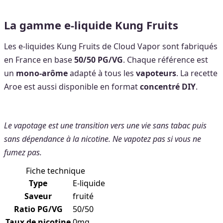
La gamme e-liquide Kung Fruits
Les e-liquides Kung Fruits de Cloud Vapor sont fabriqués
en France en base
50/50 PG/VG
. Chaque référence est
un
mono-arôme
adapté à tous les
vapoteurs
. La recette
Aroe est aussi disponible en format
concentré DIY
.
Le vapotage est une transition vers une vie sans tabac puis
sans dépendance à la nicotine. Ne vapotez pas si vous ne
fumez pas.
Fiche technique
Type
E-liquide
Saveur
fruité
Ratio PG/VG
50/50
Taux de nicotine
0mg