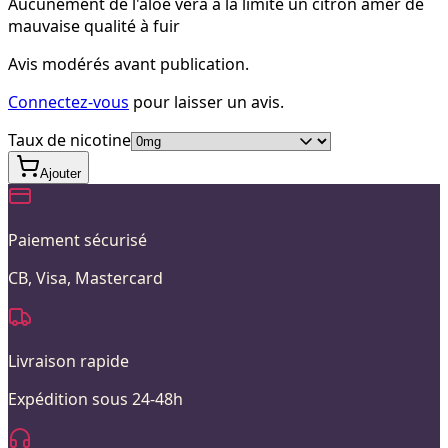
Aucunement de l'aloe vera à la limite un citron amer de
mauvaise qualité à fuir
Avis modérés avant publication.
Connectez-vous
pour laisser un avis.
Taux de nicotine
Ajouter
Paiement sécurisé
CB, Visa, Mastercard
Livraison rapide
Expédition sous 24-48h